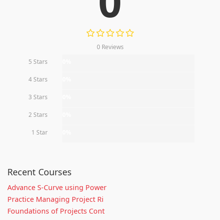
0
0 Reviews
5 Stars
0%
4 Stars
0%
3 Stars
0%
2 Stars
0%
1 Star
0%
Recent Courses
Advance S-Curve using Power
Practice Managing Project Ri
Foundations of Projects Cont