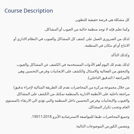
Course Description
كل مشكلة هي فرصة حقيقية للتطوير.
وكما نعلم فإنه لا توجد منظمة خالية من العيوب أو المشاكل.
لذلك من الضروري العمل على كشف كل المشاكل والعيوب في النظام الاداري أو
الانتاج أو اي مكان في المنظمة.
وكذلك التأكد
لذلك نقدم لك اليوم أهم الأدوات المستخدمة في الكشف عن المشاكل والعيوب
والتحقق من الفعالية والامتثال والكشف على الايجابيات وفرص التحسين وهي
(المراجعة / التدقيق الداخلي).
من خلال مجموعة مركزة من المحاضرات نقدم لك الطريقة المثالية لإجراء تدقيق/
مراجعة داخلية على الأنظمة الادارية بالمنظمة تمكنك من الكشف على المشاكل
والعيوب والايجابيات وفرص التحسين داخل المنظمة والتي تؤدي الي الارتقاء بالمستوي
العام وتجنب تكرار المشاكل.
وجميع المحاضرات طبقا للمواصفة الاسترشادية الأيزو 19011:2018.
ويتضمن الكورس الموضوعات التالية: