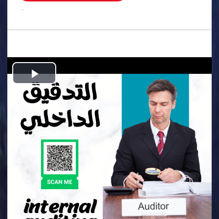
.
Play
Video