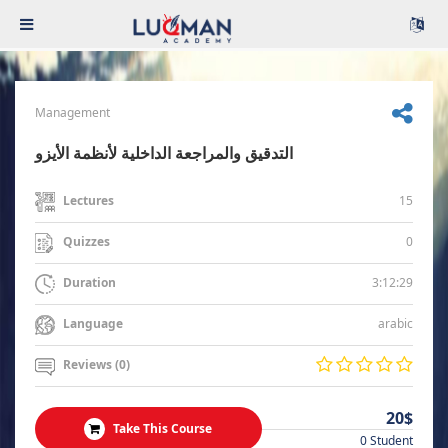
Management
التدقيق والمراجعة الداخلية لأنظمة الأيزو
15
Lectures
0
Quizzes
3:12:29
Duration
arabic
Language
Reviews (0)
20$
Take This Course
0 Student