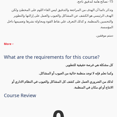
15- نصائح هامة لتدقيق ناجح.
وتذكر دائما أن الهدف من المراجعة والتدقيق ليس القاء اللوم على المخطئ ولكن
الهدف الرئيسي هو الكشف عن المشاكل والعيوب والعمل على إزالتها والتطوير
والتحسين بالمنظمة. و كذلك التعرف علي نقاط القوة ومحاولة نشرها وتعميمها داخل
المؤسسة.
دمتم موفقين.
More
What are the requirements for this course?
كل مشكلة هي فرصة حقيقية للتطوير.
وكما نعلم فإنه لا توجد منظمة خالية من العيوب أو المشاكل.
لذلك من الضروري العمل على كشف كل المشاكل والعيوب في النظام الاداري أو
الانتاج أو اي مكان في المنظمة.
Course Review