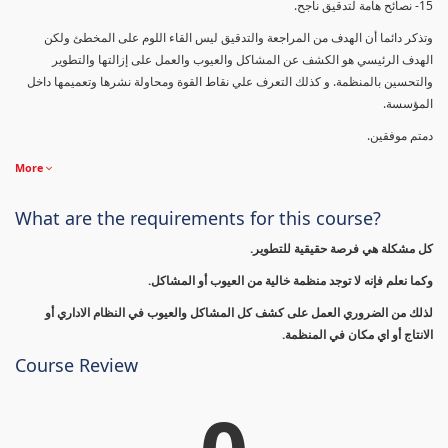
15- نصائح هامة لتدقيق ناجح.
وتذكر دائما أن الهدف من المراجعة والتدقيق ليس القاء اللوم على المخطئ ولكن
الهدف الرئيسي هو الكشف عن المشاكل والعيوب والعمل على إزالتها والتطوير
والتحسين بالمنظمة. و كذلك التعرف علي نقاط القوة ومحاولة نشرها وتعميمها داخل
المؤسسة.
دمتم موفقين.
More
What are the requirements for this course?
كل مشكلة هي فرصة حقيقية للتطوير.
وكما نعلم فإنه لا توجد منظمة خالية من العيوب أو المشاكل.
لذلك من الضروري العمل على كشف كل المشاكل والعيوب في النظام الاداري أو
الانتاج أو اي مكان في المنظمة.
Course Review