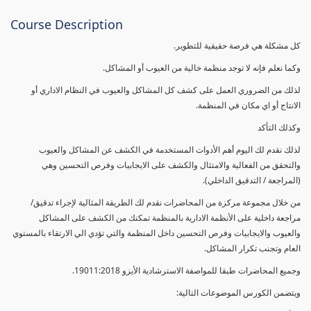
Course Description
كل مشكلة هي فرصة حقيقية للتطوير.
وكما نعلم فإنه لا توجد منظمة خالية من العيوب أو المشاكل.
لذلك من الضروري العمل على كشف كل المشاكل والعيوب في النظام الاداري أو
الانتاج أو اي مكان في المنظمة.
وكذلك التأكد
لذلك نقدم لك اليوم أهم الأدوات المستخدمة في الكشف عن المشاكل والعيوب
والتحقق من الفعالية والامتثال والكشف على الايجابيات وفرص التحسين وهي
(المراجعة / التدقيق الداخلي).
من خلال مجموعة مركزة من المحاضرات نقدم لك الطريقة المثالية لإجراء تدقيق/
مراجعة داخلية على الأنظمة الادارية بالمنظمة تمكنك من الكشف على المشاكل
والعيوب والايجابيات وفرص التحسين داخل المنظمة والتي تؤدي الي الارتقاء بالمستوي
العام وتجنب تكرار المشاكل.
وجميع المحاضرات طبقا للمواصفة الاسترشادية الأيزو 19011:2018.
ويتضمن الكورس الموضوعات التالية: