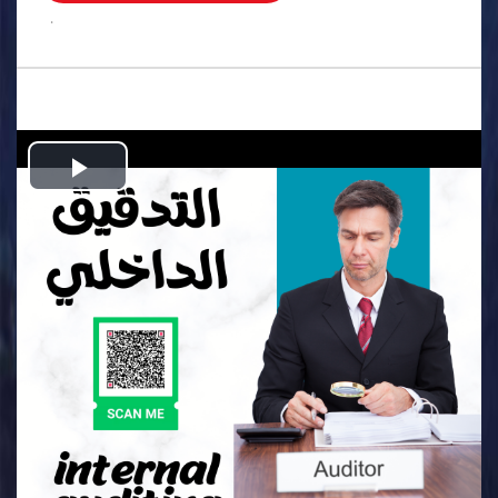
.
Play
Video