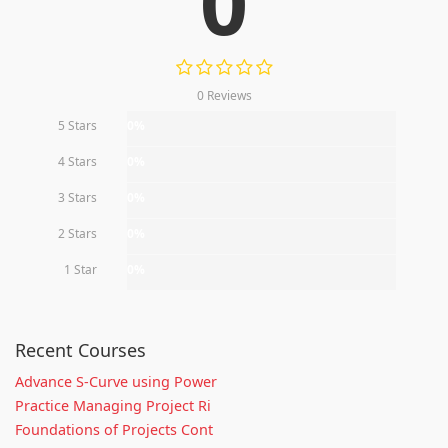
0
0 Reviews
5 Stars
0%
4 Stars
0%
3 Stars
0%
2 Stars
0%
1 Star
0%
Recent Courses
Advance S-Curve using Power
Practice Managing Project Ri
Foundations of Projects Cont