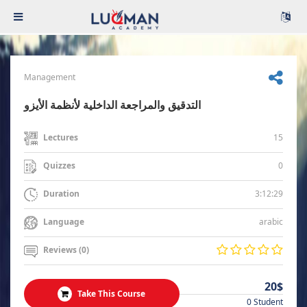
Management
التدقيق والمراجعة الداخلية لأنظمة الأيزو
15
Lectures
0
Quizzes
3:12:29
Duration
arabic
Language
Reviews (0)
20$
Take This Course
0 Student