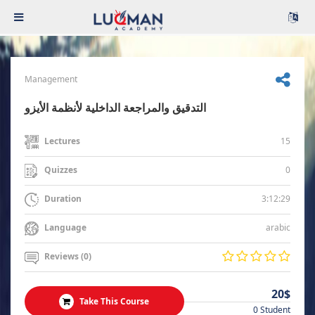
Management
التدقيق والمراجعة الداخلية لأنظمة الأيزو
15
Lectures
0
Quizzes
3:12:29
Duration
arabic
Language
Reviews (0)
20$
Take This Course
0 Student