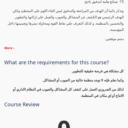
15- نصائح هامة لتدقيق ناجح.
وتذكر دائما أن الهدف من المراجعة والتدقيق ليس القاء اللوم على المخطئ ولكن
الهدف الرئيسي هو الكشف عن المشاكل والعيوب والعمل على إزالتها والتطوير
والتحسين بالمنظمة. و كذلك التعرف علي نقاط القوة ومحاولة نشرها وتعميمها داخل
المؤسسة.
دمتم موفقين.
More
What are the requirements for this course?
كل مشكلة هي فرصة حقيقية للتطوير.
وكما نعلم فإنه لا توجد منظمة خالية من العيوب أو المشاكل.
لذلك من الضروري العمل على كشف كل المشاكل والعيوب في النظام الاداري أو
الانتاج أو اي مكان في المنظمة.
Course Review