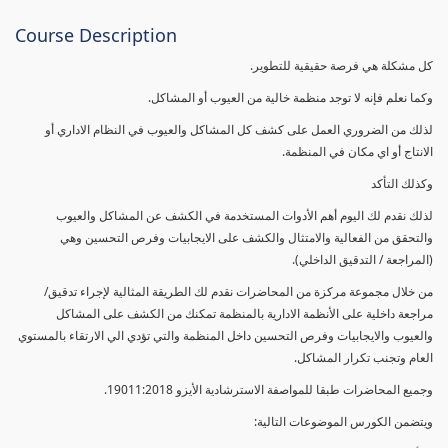
Course Description
كل مشكلة هي فرصة حقيقية للتطوير.
وكما نعلم فإنه لا توجد منظمة خالية من العيوب أو المشاكل.
لذلك من الضروري العمل على كشف كل المشاكل والعيوب في النظام الاداري أو
الانتاج أو اي مكان في المنظمة.
وكذلك التأكد
لذلك نقدم لك اليوم أهم الأدوات المستخدمة في الكشف عن المشاكل والعيوب
والتحقق من الفعالية والامتثال والكشف على الايجابيات وفرص التحسين وهي
(المراجعة / التدقيق الداخلي).
من خلال مجموعة مركزة من المحاضرات نقدم لك الطريقة المثالية لإجراء تدقيق/
مراجعة داخلية على الأنظمة الادارية بالمنظمة تمكنك من الكشف على المشاكل
والعيوب والايجابيات وفرص التحسين داخل المنظمة والتي تؤدي الي الارتقاء بالمستوي
العام وتجنب تكرار المشاكل.
وجميع المحاضرات طبقا للمواصفة الاسترشادية الأيزو 19011:2018.
ويتضمن الكورس الموضوعات التالية: