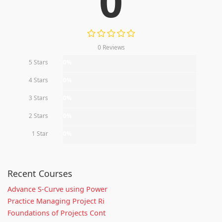
0
0 Reviews
5 Stars
0%
4 Stars
0%
3 Stars
0%
2 Stars
0%
1 Star
0%
Recent Courses
Advance S-Curve using Power
Practice Managing Project Ri
Foundations of Projects Cont