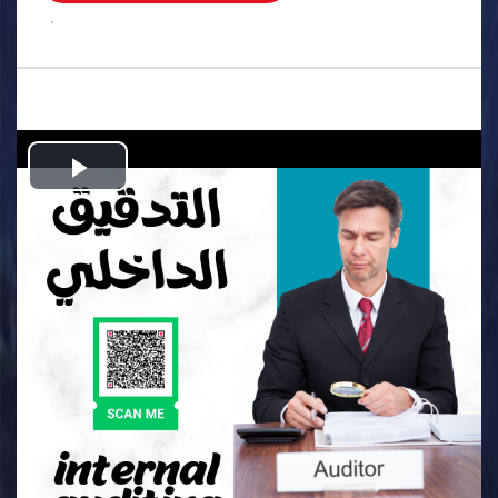
.
Play
Video