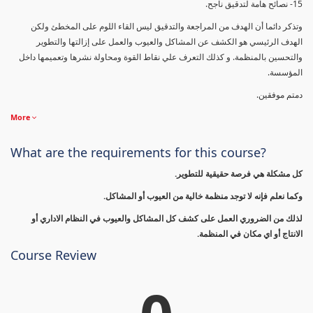
15- نصائح هامة لتدقيق ناجح.
وتذكر دائما أن الهدف من المراجعة والتدقيق ليس القاء اللوم على المخطئ ولكن
الهدف الرئيسي هو الكشف عن المشاكل والعيوب والعمل على إزالتها والتطوير
والتحسين بالمنظمة. و كذلك التعرف علي نقاط القوة ومحاولة نشرها وتعميمها داخل
المؤسسة.
دمتم موفقين.
More
What are the requirements for this course?
كل مشكلة هي فرصة حقيقية للتطوير.
وكما نعلم فإنه لا توجد منظمة خالية من العيوب أو المشاكل.
لذلك من الضروري العمل على كشف كل المشاكل والعيوب في النظام الاداري أو
الانتاج أو اي مكان في المنظمة.
Course Review