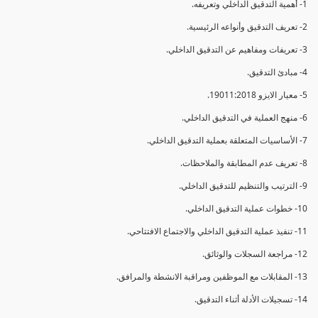
1- أهمية التدقيق الداخلي وتعريفه.
2- تعريف التدقيق وأنواعه الرئيسية.
3- تعريفات ومفاهيم عن التدقيق الداخلي.
4- مبادئ التدقيق.
5- معيار الايزو 19011:2018.
6- منهج العملية في التدقيق الداخلي.
7- الأساسيات المتعلقة بعملية التدقيق الداخلي.
8- تعريف عدم المطابقة والملاحظات.
9- الترتيب والتنظيم للتدقيق الداخلي.
10- خطوات عملية التدقيق الداخلي.
11- تنفيذ عملية التدقيق الداخلي والاجتماع الافتتاحي.
12- مراجعة السجلات والوثائق.
13- المقابلات مع الموظفين ومراقبة الانشطة والمرافق.
14- تسجيلات الأدلة أثناء التدقيق.