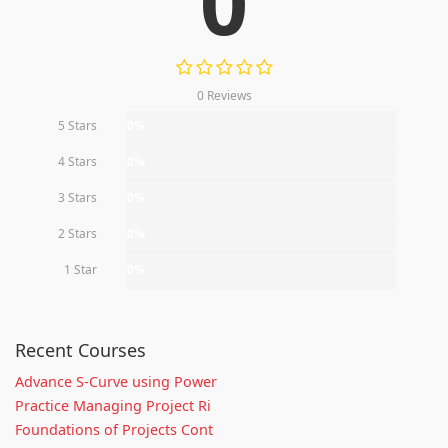
0
0 Reviews
5 Stars
0%
4 Stars
0%
3 Stars
0%
2 Stars
0%
1 Star
0%
Recent Courses
Advance S-Curve using Power
Practice Managing Project Ri
Foundations of Projects Cont