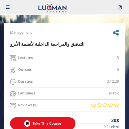
Management
التدقيق والمراجعة الداخلية لأنظمة الأيزو
15
Lectures
0
Quizzes
3:12:29
Duration
arabic
Language
Reviews (0)
20$
Take This Course
0 Student