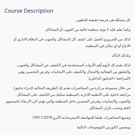
Course Description
كل مشكلة هي فرصة حقيقية للتطوير.
وكما نعلم فإنه لا توجد منظمة خالية من العيوب أو المشاكل.
لذلك من الضروري العمل على كشف كل المشاكل والعيوب في النظام الاداري أو
الانتاج أو اي مكان في المنظمة.
وكذلك التأكد
لذلك نقدم لك اليوم أهم الأدوات المستخدمة في الكشف عن المشاكل والعيوب
والتحقق من الفعالية والامتثال والكشف على الايجابيات وفرص التحسين وهي
(المراجعة / التدقيق الداخلي).
من خلال مجموعة مركزة من المحاضرات نقدم لك الطريقة المثالية لإجراء تدقيق/
مراجعة داخلية على الأنظمة الادارية بالمنظمة تمكنك من الكشف على المشاكل
والعيوب والايجابيات وفرص التحسين داخل المنظمة والتي تؤدي الي الارتقاء بالمستوي
العام وتجنب تكرار المشاكل.
وجميع المحاضرات طبقا للمواصفة الاسترشادية الأيزو 19011:2018.
ويتضمن الكورس الموضوعات التالية: