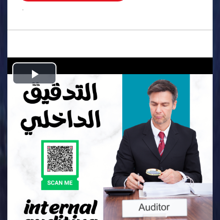
.
Play
Video