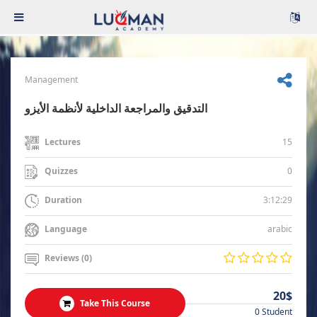
Management
التدقيق والمراجعة الداخلية لأنظمة الأيزو
15
Lectures
0
Quizzes
3:12:29
Duration
arabic
Language
Reviews (0)
20$
Take This Course
0 Student