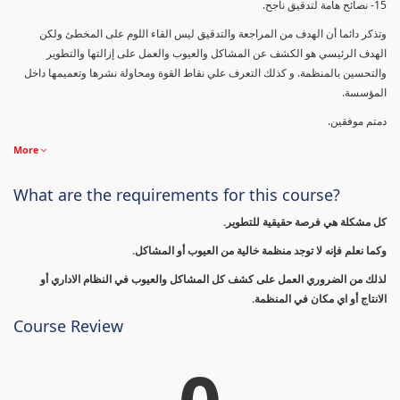
15- نصائح هامة لتدقيق ناجح.
وتذكر دائما أن الهدف من المراجعة والتدقيق ليس القاء اللوم على المخطئ ولكن
الهدف الرئيسي هو الكشف عن المشاكل والعيوب والعمل على إزالتها والتطوير
والتحسين بالمنظمة. و كذلك التعرف علي نقاط القوة ومحاولة نشرها وتعميمها داخل
المؤسسة.
دمتم موفقين.
More
What are the requirements for this course?
كل مشكلة هي فرصة حقيقية للتطوير.
وكما نعلم فإنه لا توجد منظمة خالية من العيوب أو المشاكل.
لذلك من الضروري العمل على كشف كل المشاكل والعيوب في النظام الاداري أو
الانتاج أو اي مكان في المنظمة.
Course Review