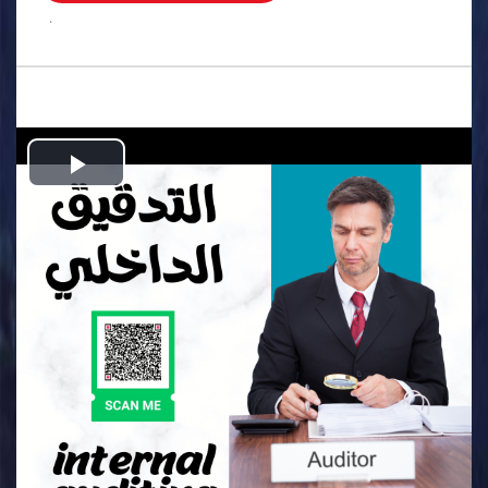
.
Play
Video