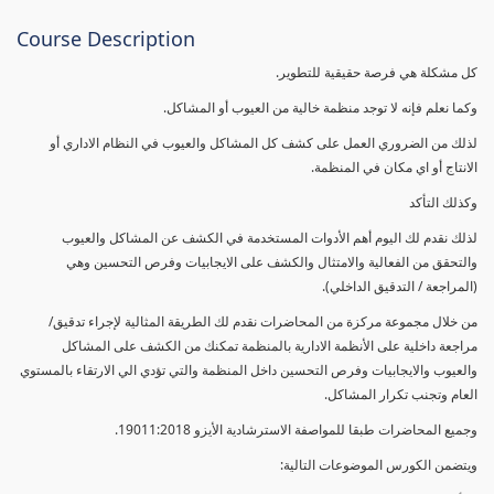
Course Description
كل مشكلة هي فرصة حقيقية للتطوير.
وكما نعلم فإنه لا توجد منظمة خالية من العيوب أو المشاكل.
لذلك من الضروري العمل على كشف كل المشاكل والعيوب في النظام الاداري أو
الانتاج أو اي مكان في المنظمة.
وكذلك التأكد
لذلك نقدم لك اليوم أهم الأدوات المستخدمة في الكشف عن المشاكل والعيوب
والتحقق من الفعالية والامتثال والكشف على الايجابيات وفرص التحسين وهي
(المراجعة / التدقيق الداخلي).
من خلال مجموعة مركزة من المحاضرات نقدم لك الطريقة المثالية لإجراء تدقيق/
مراجعة داخلية على الأنظمة الادارية بالمنظمة تمكنك من الكشف على المشاكل
والعيوب والايجابيات وفرص التحسين داخل المنظمة والتي تؤدي الي الارتقاء بالمستوي
العام وتجنب تكرار المشاكل.
وجميع المحاضرات طبقا للمواصفة الاسترشادية الأيزو 19011:2018.
ويتضمن الكورس الموضوعات التالية: