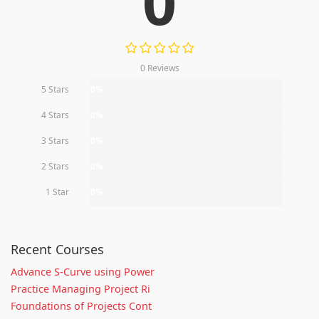
0
0 Reviews
5 Stars
0%
4 Stars
0%
3 Stars
0%
2 Stars
0%
1 Star
0%
Recent Courses
Advance S-Curve using Power
Practice Managing Project Ri
Foundations of Projects Cont