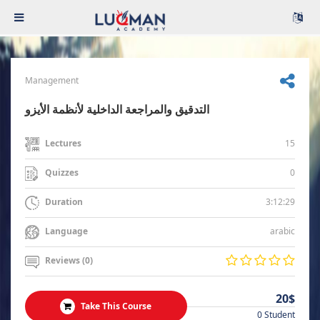
Management
التدقيق والمراجعة الداخلية لأنظمة الأيزو
15
Lectures
0
Quizzes
3:12:29
Duration
arabic
Language
Reviews (0)
20$
Take This Course
0 Student