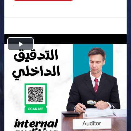
.
Play
Video