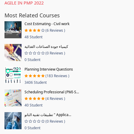
AGILE IN PMP 2022
Most Related Courses
Cost Estimating - Civil work
(6 Reviews )
48 Student
كيمياء جودة الصناعات الغذائية
(0 Reviews )
0 Student
Planning Interview Questions
(183 Reviews )
3406 Student
Scheduling Professional (PMI-S...
(4 Reviews )
40 Student
تطبيقات تقنية النانو " Applica...
(0 Reviews )
0 Student