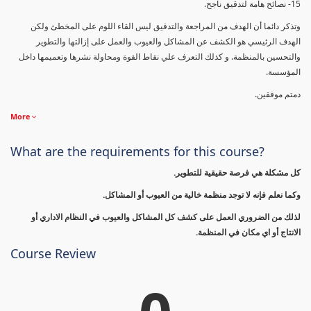
15- نصائح هامة لتدقيق ناجح.
وتذكر دائما أن الهدف من المراجعة والتدقيق ليس القاء اللوم على المخطئ ولكن
الهدف الرئيسي هو الكشف عن المشاكل والعيوب والعمل على إزالتها والتطوير
والتحسين بالمنظمة. و كذلك التعرف علي نقاط القوة ومحاولة نشرها وتعميمها داخل
المؤسسة.
دمتم موفقين.
More
What are the requirements for this course?
كل مشكلة هي فرصة حقيقية للتطوير.
وكما نعلم فإنه لا توجد منظمة خالية من العيوب أو المشاكل.
لذلك من الضروري العمل على كشف كل المشاكل والعيوب في النظام الاداري أو
الانتاج أو اي مكان في المنظمة.
Course Review