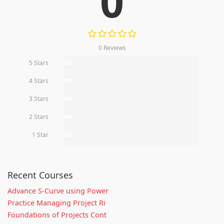
0
0 Reviews
5 Stars
0%
4 Stars
0%
3 Stars
0%
2 Stars
0%
1 Star
0%
Recent Courses
Advance S-Curve using Power
Practice Managing Project Ri
Foundations of Projects Cont