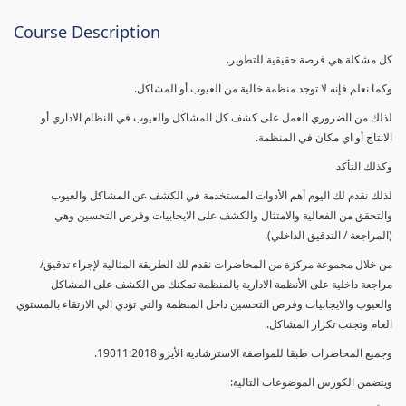
Course Description
كل مشكلة هي فرصة حقيقية للتطوير.
وكما نعلم فإنه لا توجد منظمة خالية من العيوب أو المشاكل.
لذلك من الضروري العمل على كشف كل المشاكل والعيوب في النظام الاداري أو
الانتاج أو اي مكان في المنظمة.
وكذلك التأكد
لذلك نقدم لك اليوم أهم الأدوات المستخدمة في الكشف عن المشاكل والعيوب
والتحقق من الفعالية والامتثال والكشف على الايجابيات وفرص التحسين وهي
(المراجعة / التدقيق الداخلي).
من خلال مجموعة مركزة من المحاضرات نقدم لك الطريقة المثالية لإجراء تدقيق/
مراجعة داخلية على الأنظمة الادارية بالمنظمة تمكنك من الكشف على المشاكل
والعيوب والايجابيات وفرص التحسين داخل المنظمة والتي تؤدي الي الارتقاء بالمستوي
العام وتجنب تكرار المشاكل.
وجميع المحاضرات طبقا للمواصفة الاسترشادية الأيزو 19011:2018.
ويتضمن الكورس الموضوعات التالية: