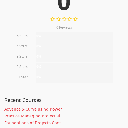
0
0 Reviews
5 Stars
0%
4 Stars
0%
3 Stars
0%
2 Stars
0%
1 Star
0%
Recent Courses
Advance S-Curve using Power
Practice Managing Project Ri
Foundations of Projects Cont