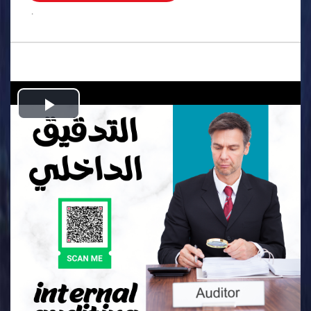
.
Play
Video