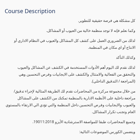
Course Description
كل مشكلة هي فرصة حقيقية للتطوير.
وكما نعلم فإنه لا توجد منظمة خالية من العيوب أو المشاكل.
لذلك من الضروري العمل على كشف كل المشاكل والعيوب في النظام الاداري أو
الانتاج أو اي مكان في المنظمة.
وكذلك التأكد
لذلك نقدم لك اليوم أهم الأدوات المستخدمة في الكشف عن المشاكل والعيوب
والتحقق من الفعالية والامتثال والكشف على الايجابيات وفرص التحسين وهي
(المراجعة / التدقيق الداخلي).
من خلال مجموعة مركزة من المحاضرات نقدم لك الطريقة المثالية لإجراء تدقيق/
مراجعة داخلية على الأنظمة الادارية بالمنظمة تمكنك من الكشف على المشاكل
والعيوب والايجابيات وفرص التحسين داخل المنظمة والتي تؤدي الي الارتقاء بالمستوي
العام وتجنب تكرار المشاكل.
وجميع المحاضرات طبقا للمواصفة الاسترشادية الأيزو 19011:2018.
ويتضمن الكورس الموضوعات التالية: