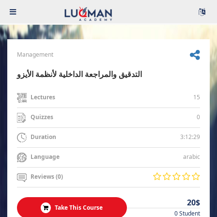
Management
التدقيق والمراجعة الداخلية لأنظمة الأيزو
15
Lectures
0
Quizzes
3:12:29
Duration
arabic
Language
Reviews (0)
20$
Take This Course
0 Student