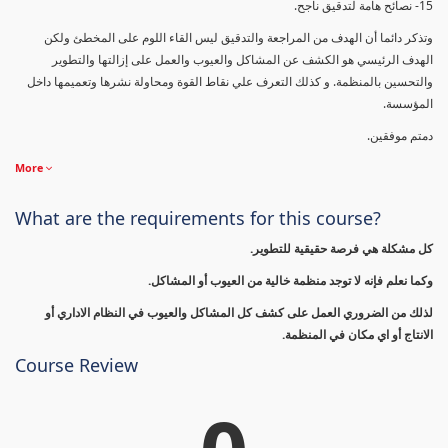
15- نصائح هامة لتدقيق ناجح.
وتذكر دائما أن الهدف من المراجعة والتدقيق ليس القاء اللوم على المخطئ ولكن
الهدف الرئيسي هو الكشف عن المشاكل والعيوب والعمل على إزالتها والتطوير
والتحسين بالمنظمة. و كذلك التعرف علي نقاط القوة ومحاولة نشرها وتعميمها داخل
المؤسسة.
دمتم موفقين.
More
What are the requirements for this course?
كل مشكلة هي فرصة حقيقية للتطوير.
وكما نعلم فإنه لا توجد منظمة خالية من العيوب أو المشاكل.
لذلك من الضروري العمل على كشف كل المشاكل والعيوب في النظام الاداري أو
الانتاج أو اي مكان في المنظمة.
Course Review