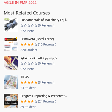
AGILE IN PMP 2022
Most Related Courses
Fundamentals of Machinery Equi...
(0 Reviews )
2 Student
Primavera (Level Three)
(10 Reviews )
320 Student
كيمياء جودة الصناعات الغذائية
(0 Reviews )
0 Student
TILOS
(3 Reviews )
23 Student
Progress Reporting & Presentat...
(24 Reviews )
89 Student