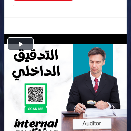
.
Play
Video