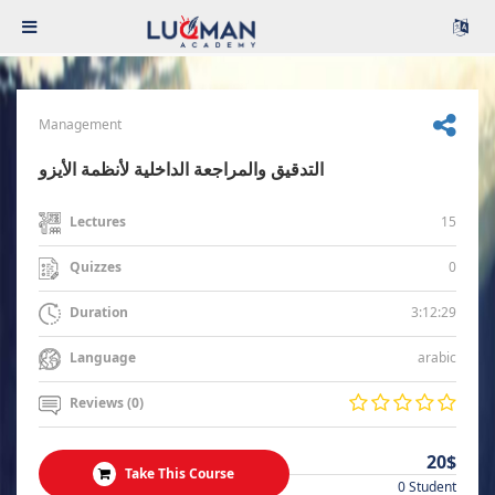
Management
التدقيق والمراجعة الداخلية لأنظمة الأيزو
15
Lectures
0
Quizzes
3:12:29
Duration
arabic
Language
Reviews (0)
20$
Take This Course
0 Student