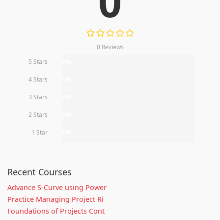
0
0 Reviews
5 Stars
0%
4 Stars
0%
3 Stars
0%
2 Stars
0%
1 Star
0%
Recent Courses
Advance S-Curve using Power
Practice Managing Project Ri
Foundations of Projects Cont