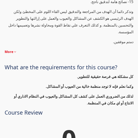
15- نصائح هامة لتدقيق ناجح.
وتذكر دائما أن الهدف من المراجعة والتدقيق ليس القاء اللوم على المخطئ ولكن
الهدف الرئيسي هو الكشف عن المشاكل والعيوب والعمل على إزالتها والتطوير
والتحسين بالمنظمة. و كذلك التعرف علي نقاط القوة ومحاولة نشرها وتعميمها داخل
المؤسسة.
دمتم موفقين.
More
What are the requirements for this course?
كل مشكلة هي فرصة حقيقية للتطوير.
وكما نعلم فإنه لا توجد منظمة خالية من العيوب أو المشاكل.
لذلك من الضروري العمل على كشف كل المشاكل والعيوب في النظام الاداري أو
الانتاج أو اي مكان في المنظمة.
Course Review