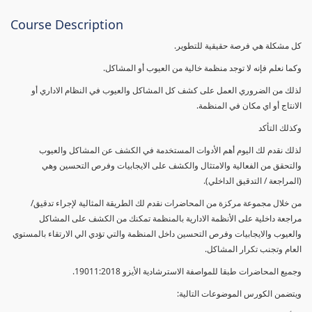
Course Description
كل مشكلة هي فرصة حقيقية للتطوير.
وكما نعلم فإنه لا توجد منظمة خالية من العيوب أو المشاكل.
لذلك من الضروري العمل على كشف كل المشاكل والعيوب في النظام الاداري أو
الانتاج أو اي مكان في المنظمة.
وكذلك التأكد
لذلك نقدم لك اليوم أهم الأدوات المستخدمة في الكشف عن المشاكل والعيوب
والتحقق من الفعالية والامتثال والكشف على الايجابيات وفرص التحسين وهي
(المراجعة / التدقيق الداخلي).
من خلال مجموعة مركزة من المحاضرات نقدم لك الطريقة المثالية لإجراء تدقيق/
مراجعة داخلية على الأنظمة الادارية بالمنظمة تمكنك من الكشف على المشاكل
والعيوب والايجابيات وفرص التحسين داخل المنظمة والتي تؤدي الي الارتقاء بالمستوي
العام وتجنب تكرار المشاكل.
وجميع المحاضرات طبقا للمواصفة الاسترشادية الأيزو 19011:2018.
ويتضمن الكورس الموضوعات التالية: