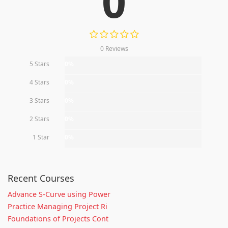
0
0 Reviews
5 Stars
0%
4 Stars
0%
3 Stars
0%
2 Stars
0%
1 Star
0%
Recent Courses
Advance S-Curve using Power
Practice Managing Project Ri
Foundations of Projects Cont