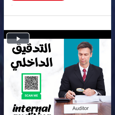
.
Play
Video