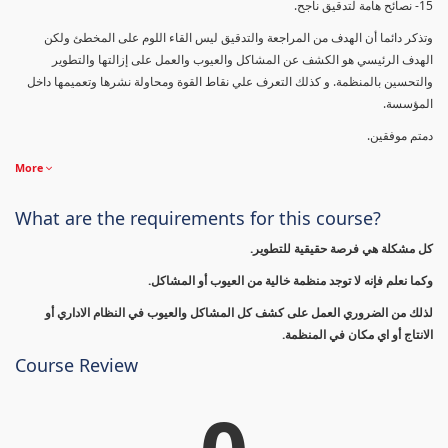
15- نصائح هامة لتدقيق ناجح.
وتذكر دائما أن الهدف من المراجعة والتدقيق ليس القاء اللوم على المخطئ ولكن
الهدف الرئيسي هو الكشف عن المشاكل والعيوب والعمل على إزالتها والتطوير
والتحسين بالمنظمة. و كذلك التعرف علي نقاط القوة ومحاولة نشرها وتعميمها داخل
المؤسسة.
دمتم موفقين.
More
What are the requirements for this course?
كل مشكلة هي فرصة حقيقية للتطوير.
وكما نعلم فإنه لا توجد منظمة خالية من العيوب أو المشاكل.
لذلك من الضروري العمل على كشف كل المشاكل والعيوب في النظام الاداري أو
الانتاج أو اي مكان في المنظمة.
Course Review