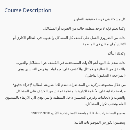
Course Description
كل مشكلة هي فرصة حقيقية للتطوير.
وكما نعلم فإنه لا توجد منظمة خالية من العيوب أو المشاكل.
لذلك من الضروري العمل على كشف كل المشاكل والعيوب في النظام الاداري أو
الانتاج أو اي مكان في المنظمة.
وكذلك التأكد
لذلك نقدم لك اليوم أهم الأدوات المستخدمة في الكشف عن المشاكل والعيوب
والتحقق من الفعالية والامتثال والكشف على الايجابيات وفرص التحسين وهي
(المراجعة / التدقيق الداخلي).
من خلال مجموعة مركزة من المحاضرات نقدم لك الطريقة المثالية لإجراء تدقيق/
مراجعة داخلية على الأنظمة الادارية بالمنظمة تمكنك من الكشف على المشاكل
والعيوب والايجابيات وفرص التحسين داخل المنظمة والتي تؤدي الي الارتقاء بالمستوي
العام وتجنب تكرار المشاكل.
وجميع المحاضرات طبقا للمواصفة الاسترشادية الأيزو 19011:2018.
ويتضمن الكورس الموضوعات التالية: