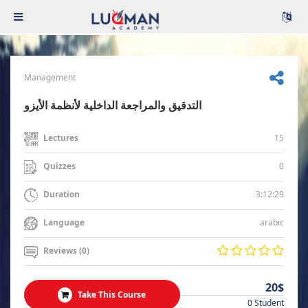
Management
التدقيق والمراجعة الداخلية لأنظمة الأيزو
15
Lectures
0
Quizzes
3:12:29
Duration
arabic
Language
Reviews (0)
20$
Take This Course
0 Student