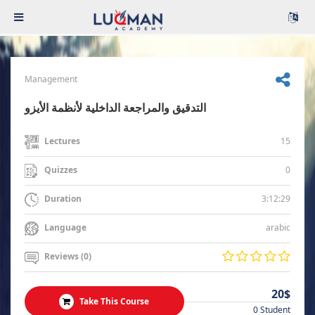
Management
التدقيق والمراجعة الداخلية لأنظمة الأيزو
15
Lectures
0
Quizzes
3:12:29
Duration
arabic
Language
Reviews (0)
20$
Take This Course
0 Student