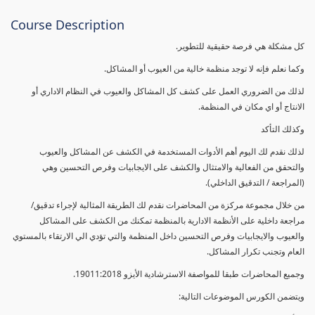
Course Description
كل مشكلة هي فرصة حقيقية للتطوير.
وكما نعلم فإنه لا توجد منظمة خالية من العيوب أو المشاكل.
لذلك من الضروري العمل على كشف كل المشاكل والعيوب في النظام الاداري أو
الانتاج أو اي مكان في المنظمة.
وكذلك التأكد
لذلك نقدم لك اليوم أهم الأدوات المستخدمة في الكشف عن المشاكل والعيوب
والتحقق من الفعالية والامتثال والكشف على الايجابيات وفرص التحسين وهي
(المراجعة / التدقيق الداخلي).
من خلال مجموعة مركزة من المحاضرات نقدم لك الطريقة المثالية لإجراء تدقيق/
مراجعة داخلية على الأنظمة الادارية بالمنظمة تمكنك من الكشف على المشاكل
والعيوب والايجابيات وفرص التحسين داخل المنظمة والتي تؤدي الي الارتقاء بالمستوي
العام وتجنب تكرار المشاكل.
وجميع المحاضرات طبقا للمواصفة الاسترشادية الأيزو 19011:2018.
ويتضمن الكورس الموضوعات التالية: