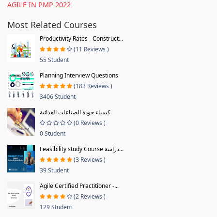
AGILE IN PMP 2022
Most Related Courses
Productivity Rates - Construct...
(11 Reviews )
55 Student
Planning Interview Questions
(183 Reviews )
3406 Student
كيمياء جودة الصناعات الغذائية
(0 Reviews )
0 Student
Feasibility study Course دراسة...
(3 Reviews )
39 Student
Agile Certified Practitioner -...
(2 Reviews )
129 Student