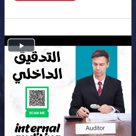
.
Play
Video