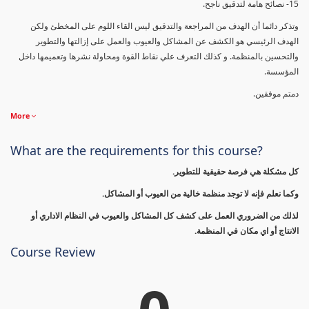
15- نصائح هامة لتدقيق ناجح.
وتذكر دائما أن الهدف من المراجعة والتدقيق ليس القاء اللوم على المخطئ ولكن
الهدف الرئيسي هو الكشف عن المشاكل والعيوب والعمل على إزالتها والتطوير
والتحسين بالمنظمة. و كذلك التعرف علي نقاط القوة ومحاولة نشرها وتعميمها داخل
المؤسسة.
دمتم موفقين.
More
What are the requirements for this course?
كل مشكلة هي فرصة حقيقية للتطوير.
وكما نعلم فإنه لا توجد منظمة خالية من العيوب أو المشاكل.
لذلك من الضروري العمل على كشف كل المشاكل والعيوب في النظام الاداري أو
الانتاج أو اي مكان في المنظمة.
Course Review