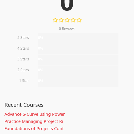
0
0 Reviews
5 Stars
0%
4 Stars
0%
3 Stars
0%
2 Stars
0%
1 Star
0%
Recent Courses
Advance S-Curve using Power
Practice Managing Project Ri
Foundations of Projects Cont