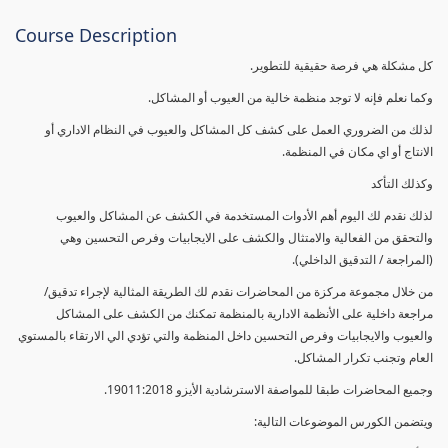
Course Description
كل مشكلة هي فرصة حقيقية للتطوير.
وكما نعلم فإنه لا توجد منظمة خالية من العيوب أو المشاكل.
لذلك من الضروري العمل على كشف كل المشاكل والعيوب في النظام الاداري أو
الانتاج أو اي مكان في المنظمة.
وكذلك التأكد
لذلك نقدم لك اليوم أهم الأدوات المستخدمة في الكشف عن المشاكل والعيوب
والتحقق من الفعالية والامتثال والكشف على الايجابيات وفرص التحسين وهي
(المراجعة / التدقيق الداخلي).
من خلال مجموعة مركزة من المحاضرات نقدم لك الطريقة المثالية لإجراء تدقيق/
مراجعة داخلية على الأنظمة الادارية بالمنظمة تمكنك من الكشف على المشاكل
والعيوب والايجابيات وفرص التحسين داخل المنظمة والتي تؤدي الي الارتقاء بالمستوي
العام وتجنب تكرار المشاكل.
وجميع المحاضرات طبقا للمواصفة الاسترشادية الأيزو 19011:2018.
ويتضمن الكورس الموضوعات التالية: