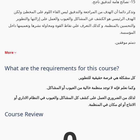
15- نصائح هامة لتدقيق ناجح.
وتذكر دائما أن الهدف من المراجعة والتدقيق ليس القاء اللوم على المخطئ ولكن
الهدف الرئيسي هو الكشف عن المشاكل والعيوب والعمل على إزالتها والتطوير
والتحسين بالمنظمة. و كذلك التعرف علي نقاط القوة ومحاولة نشرها وتعميمها داخل
المؤسسة.
دمتم موفقين.
More
What are the requirements for this course?
كل مشكلة هي فرصة حقيقية للتطوير.
وكما نعلم فإنه لا توجد منظمة خالية من العيوب أو المشاكل.
لذلك من الضروري العمل على كشف كل المشاكل والعيوب في النظام الاداري أو
الانتاج أو اي مكان في المنظمة.
Course Review