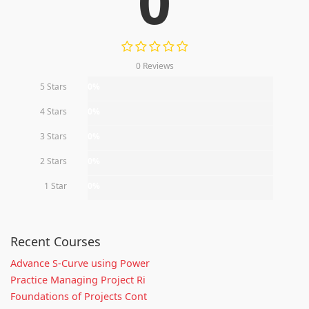
0
0 Reviews
5 Stars
0%
4 Stars
0%
3 Stars
0%
2 Stars
0%
1 Star
0%
Recent Courses
Advance S-Curve using Power
Practice Managing Project Ri
Foundations of Projects Cont