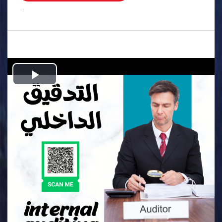
.
Play
Video