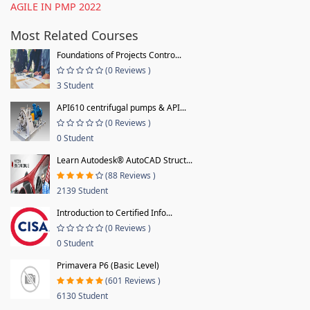
AGILE IN PMP 2022
Most Related Courses
Foundations of Projects Contro...
(0 Reviews )
3 Student
API610 centrifugal pumps & API...
(0 Reviews )
0 Student
Learn Autodesk® AutoCAD Struct...
(88 Reviews )
2139 Student
Introduction to Certified Info...
(0 Reviews )
0 Student
Primavera P6 (Basic Level)
(601 Reviews )
6130 Student