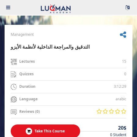
Management
التدقيق والمراجعة الداخلية لأنظمة الأيزو
15
Lectures
0
Quizzes
3:12:29
Duration
arabic
Language
Reviews (0)
20$
Take This Course
0 Student