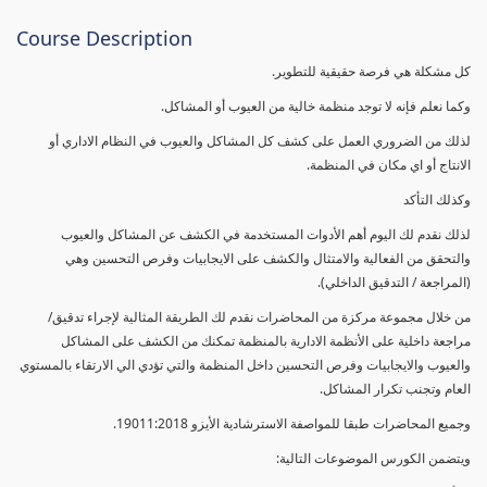
Course Description
كل مشكلة هي فرصة حقيقية للتطوير.
وكما نعلم فإنه لا توجد منظمة خالية من العيوب أو المشاكل.
لذلك من الضروري العمل على كشف كل المشاكل والعيوب في النظام الاداري أو
الانتاج أو اي مكان في المنظمة.
وكذلك التأكد
لذلك نقدم لك اليوم أهم الأدوات المستخدمة في الكشف عن المشاكل والعيوب
والتحقق من الفعالية والامتثال والكشف على الايجابيات وفرص التحسين وهي
(المراجعة / التدقيق الداخلي).
من خلال مجموعة مركزة من المحاضرات نقدم لك الطريقة المثالية لإجراء تدقيق/
مراجعة داخلية على الأنظمة الادارية بالمنظمة تمكنك من الكشف على المشاكل
والعيوب والايجابيات وفرص التحسين داخل المنظمة والتي تؤدي الي الارتقاء بالمستوي
العام وتجنب تكرار المشاكل.
وجميع المحاضرات طبقا للمواصفة الاسترشادية الأيزو 19011:2018.
ويتضمن الكورس الموضوعات التالية: