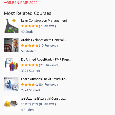
AGILE IN PMP 2022
Most Related Courses
Lean Construction Management
(7 Reviews )
40 Student
Arabic Explanation to General...
(10 Reviews )
58 Student
Dr. Ahmed AbdelHady - PMP Prep...
(213 Reviews )
3371 Student
Learn Autodesk Revit Structure...
(84 Reviews )
2294 Student
إدارة شركات المقاولات Construc...
(0 Reviews )
4 Student