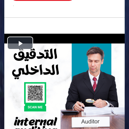
.
Play
Video