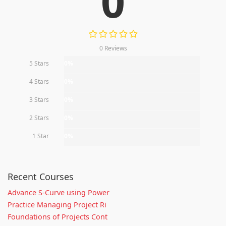
0
0 Reviews
5 Stars
0%
4 Stars
0%
3 Stars
0%
2 Stars
0%
1 Star
0%
Recent Courses
Advance S-Curve using Power
Practice Managing Project Ri
Foundations of Projects Cont