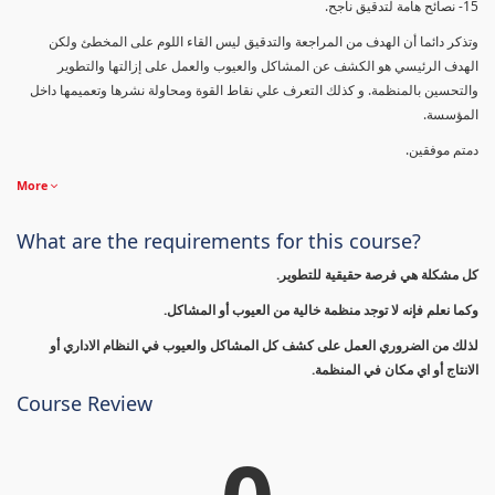
15- نصائح هامة لتدقيق ناجح.
وتذكر دائما أن الهدف من المراجعة والتدقيق ليس القاء اللوم على المخطئ ولكن
الهدف الرئيسي هو الكشف عن المشاكل والعيوب والعمل على إزالتها والتطوير
والتحسين بالمنظمة. و كذلك التعرف علي نقاط القوة ومحاولة نشرها وتعميمها داخل
المؤسسة.
دمتم موفقين.
More
What are the requirements for this course?
كل مشكلة هي فرصة حقيقية للتطوير.
وكما نعلم فإنه لا توجد منظمة خالية من العيوب أو المشاكل.
لذلك من الضروري العمل على كشف كل المشاكل والعيوب في النظام الاداري أو
الانتاج أو اي مكان في المنظمة.
Course Review