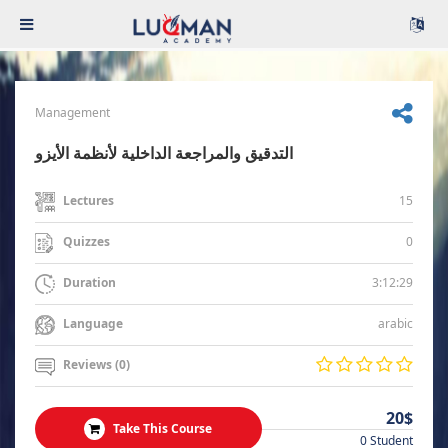
Management
التدقيق والمراجعة الداخلية لأنظمة الأيزو
15
Lectures
0
Quizzes
3:12:29
Duration
arabic
Language
Reviews (0)
20$
Take This Course
0 Student