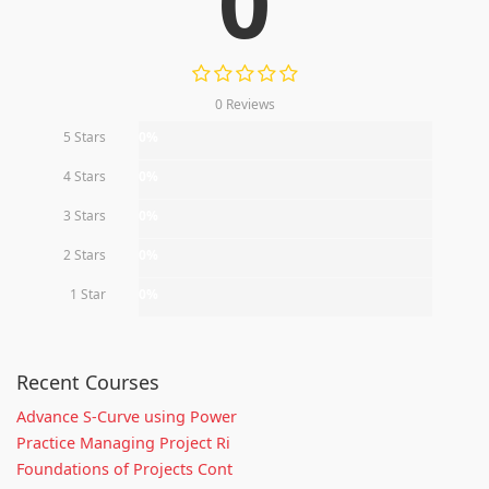
0
0 Reviews
5 Stars
0%
4 Stars
0%
3 Stars
0%
2 Stars
0%
1 Star
0%
Recent Courses
Advance S-Curve using Power
Practice Managing Project Ri
Foundations of Projects Cont