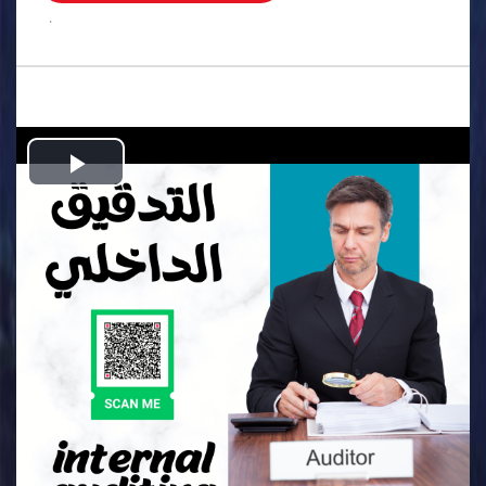
.
Play
Video