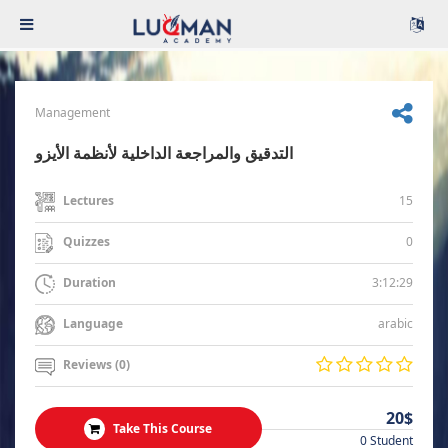
Management
التدقيق والمراجعة الداخلية لأنظمة الأيزو
15
Lectures
0
Quizzes
3:12:29
Duration
arabic
Language
Reviews (0)
20$
Take This Course
0 Student