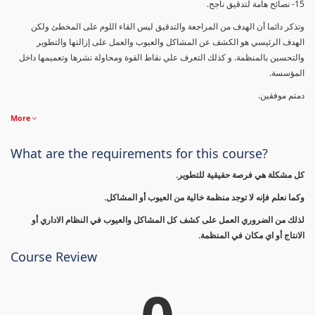
15- نصائح هامة لتدقيق ناجح.
وتذكر دائما أن الهدف من المراجعة والتدقيق ليس القاء اللوم على المخطئ ولكن
الهدف الرئيسي هو الكشف عن المشاكل والعيوب والعمل على إزالتها والتطوير
والتحسين بالمنظمة. و كذلك التعرف علي نقاط القوة ومحاولة نشرها وتعميمها داخل
المؤسسة.
دمتم موفقين.
More
What are the requirements for this course?
كل مشكلة هي فرصة حقيقية للتطوير.
وكما نعلم فإنه لا توجد منظمة خالية من العيوب أو المشاكل.
لذلك من الضروري العمل على كشف كل المشاكل والعيوب في النظام الاداري أو
الانتاج أو اي مكان في المنظمة.
Course Review