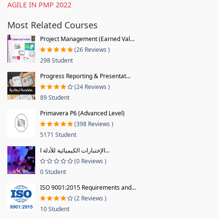
AGILE IN PMP 2022
Most Related Courses
Project Management (Earned Val...
(26 Reviews )
298 Student
Progress Reporting & Presentat...
(24 Reviews )
89 Student
Primavera P6 (Advanced Level)
(398 Reviews )
5171 Student
الإختبارات الكيميائية للأدلة ا...
(0 Reviews )
0 Student
ISO 9001:2015 Requirements and...
(2 Reviews )
10 Student