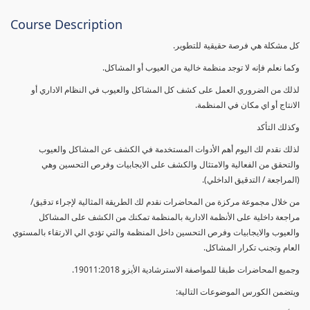
Course Description
كل مشكلة هي فرصة حقيقية للتطوير.
وكما نعلم فإنه لا توجد منظمة خالية من العيوب أو المشاكل.
لذلك من الضروري العمل على كشف كل المشاكل والعيوب في النظام الاداري أو
الانتاج أو اي مكان في المنظمة.
وكذلك التأكد
لذلك نقدم لك اليوم أهم الأدوات المستخدمة في الكشف عن المشاكل والعيوب
والتحقق من الفعالية والامتثال والكشف على الايجابيات وفرص التحسين وهي
(المراجعة / التدقيق الداخلي).
من خلال مجموعة مركزة من المحاضرات نقدم لك الطريقة المثالية لإجراء تدقيق/
مراجعة داخلية على الأنظمة الادارية بالمنظمة تمكنك من الكشف على المشاكل
والعيوب والايجابيات وفرص التحسين داخل المنظمة والتي تؤدي الي الارتقاء بالمستوي
العام وتجنب تكرار المشاكل.
وجميع المحاضرات طبقا للمواصفة الاسترشادية الأيزو 19011:2018.
ويتضمن الكورس الموضوعات التالية: