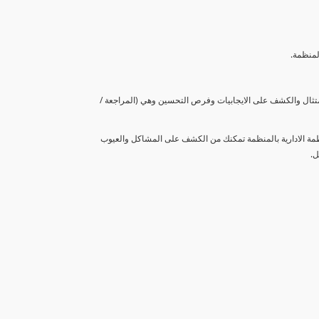
لمنظمة.
متثال والكشف على الايجابيات وفرص التحسين وهي (المراجعة /
نظمة الادارية بالمنظمة تمكنك من الكشف على المشاكل والعيوب
ل.