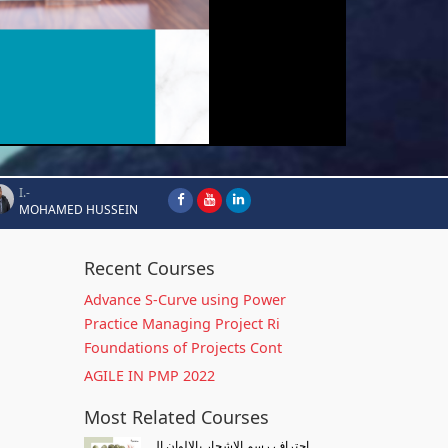
I.-
MOHAMED HUSSEIN
Recent Courses
Advance S-Curve using Power
Practice Managing Project Ri
Foundations of Projects Cont
AGILE IN PMP 2022
Most Related Courses
احتراف رسم الاشجار بالالوان ال...