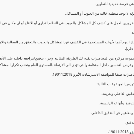
ي فرصة حقيقية للتطوير.
إنه لا توجد منظمة خالية من العيوب أو المشاكل.
ضروري العمل على كشف كل المشاكل والعيوب في النظام الاداري أو الانتاج أو اي مكان في ا
د
لك اليوم أهم الأدوات المستخدمة في الكشف عن المشاكل والعيوب والتحقق من الفعالية والا
اخلي).
موعة مركزة من المحاضرات نقدم لك الطريقة المثالية لإجراء تدقيق/مراجعة داخلية على الأ
 وفرص التحسين داخل المنظمة والتي تؤدي الي الارتقاء بالمستوي العام وتجنب تكرار المشاك
ات طبقا للمواصفة الاسترشادية الأيزو 19011:2018.
ورس الموضوعات التالية: