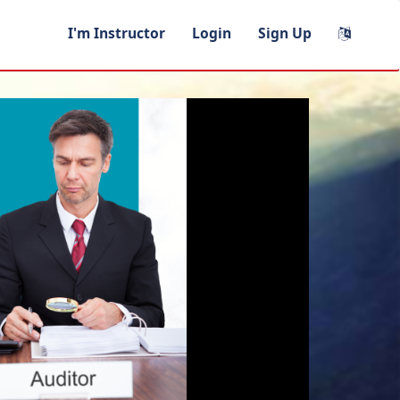
I'm Instructor
Login
Sign Up