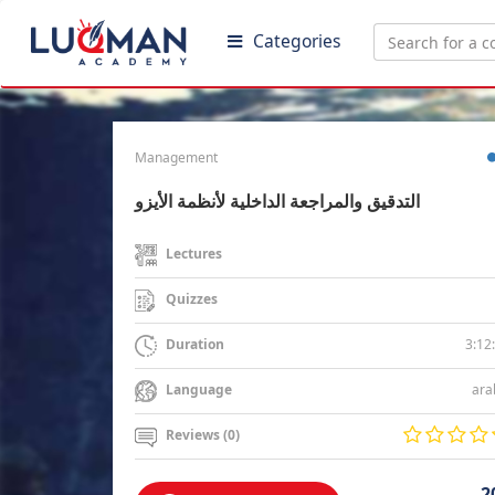
Categories
Management
التدقيق والمراجعة الداخلية لأنظمة الأيزو
Lectures
Quizzes
3:12
Duration
ara
Language
Reviews (0)
2