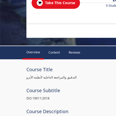
Take This Course
0 Stud
.
Overview
Content
Reviews
Course Title
التدقيق والمراجعة الداخلية لأنظمة الأيزو
Course Subtitle
ISO 19011:2018
Course Description