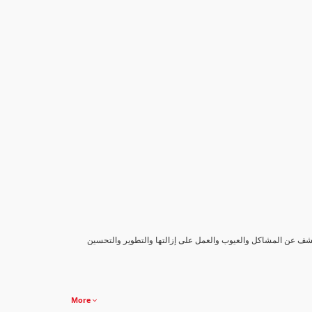
كشف عن المشاكل والعيوب والعمل على إزالتها والتطوير والتحسين
More