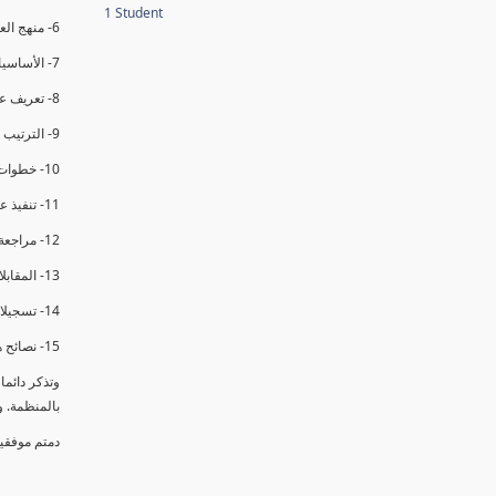
1 Student
6- منهج العملية في التدقيق الداخلي.
7- الأساسيات المتعلقة بعملية التدقيق الداخلي.
8- تعريف عدم المطابقة والملاحظات.
9- الترتيب والتنظيم للتدقيق الداخلي.
10- خطوات عملية التدقيق الداخلي.
11- تنفيذ عملية التدقيق الداخلي والاجتماع الافتتاحي.
12- مراجعة السجلات والوثائق.
13- المقابلات مع الموظفين ومراقبة الانشطة والمرافق.
14- تسجيلات الأدلة أثناء التدقيق.
15- نصائح هامة لتدقيق ناجح.
وتذكر دائم
بالمنظمة. 
دمتم موفقي