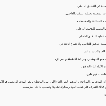
ا أن الهدف من المراجعة والتدقيق ليس القاء اللوم على المخطئ ولكن الهدف الرئيسي هو ال
و كذلك التعرف علي نقاط القوة ومحاولة نشرها وتعميمها داخل المؤسسة.
ن.