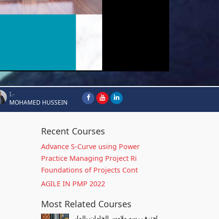
I.-
MOHAMED HUSSEIN
Recent Courses
Advance S-Curve using Power
Practice Managing Project Ri
Foundations of Projects Cont
AGILE IN PMP 2022
Most Related Courses
احترف رسم ملامس الخامات بالمار...