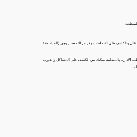
لمنظمة.
متثال والكشف على الايجابيات وفرص التحسين وهي (المراجعة /
نظمة الادارية بالمنظمة تمكنك من الكشف على المشاكل والعيوب
ل.