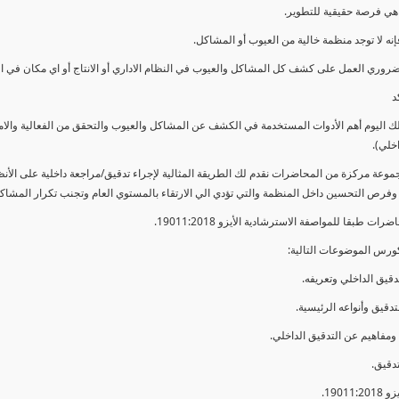
ي فرصة حقيقية للتطوير.
إنه لا توجد منظمة خالية من العيوب أو المشاكل.
ضروري العمل على كشف كل المشاكل والعيوب في النظام الاداري أو الانتاج أو اي مكان في ا
د
لك اليوم أهم الأدوات المستخدمة في الكشف عن المشاكل والعيوب والتحقق من الفعالية والا
اخلي).
موعة مركزة من المحاضرات نقدم لك الطريقة المثالية لإجراء تدقيق/مراجعة داخلية على الأ
 وفرص التحسين داخل المنظمة والتي تؤدي الي الارتقاء بالمستوي العام وتجنب تكرار المشاك
ات طبقا للمواصفة الاسترشادية الأيزو 19011:2018.
ورس الموضوعات التالية: