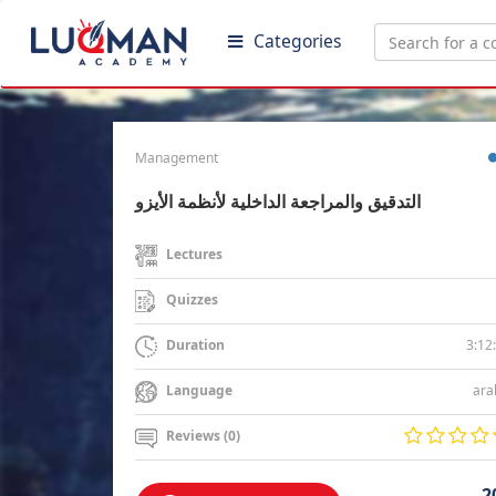
Categories
Management
التدقيق والمراجعة الداخلية لأنظمة الأيزو
Lectures
Quizzes
3:12
Duration
ara
Language
Reviews (0)
2