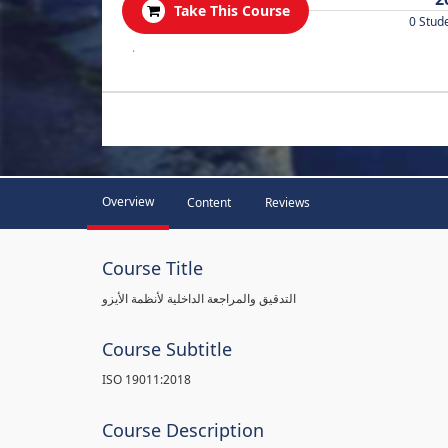
Take This Course
0 Stud
.
Overview
Content
Reviews
Course Title
التدقيق والمراجعة الداخلية لأنظمة الأيزو
Course Subtitle
ISO 19011:2018
Course Description