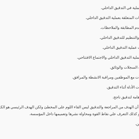
ا أن الهدف من المراجعة والتدقيق ليس القاء اللوم على المخطئ ولكن الهدف الرئيسي هو ال
و كذلك التعرف علي نقاط القوة ومحاولة نشرها وتعميمها داخل المؤسسة.
ن.