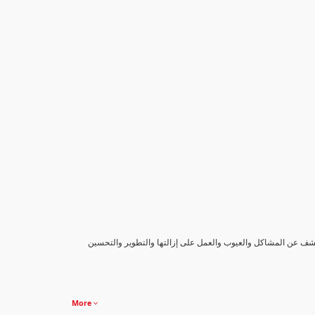
كشف عن المشاكل والعيوب والعمل على إزالتها والتطوير والتحسين
More