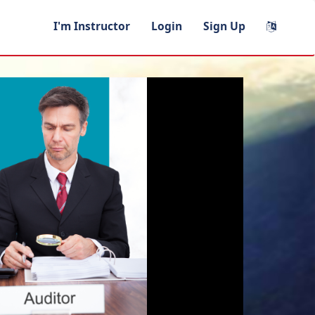
I'm Instructor
Login
Sign Up