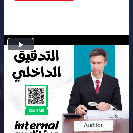
.
Play
Video