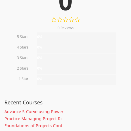
0
0 Reviews
5 Stars
0%
4 Stars
0%
3 Stars
0%
2 Stars
0%
1 Star
0%
Recent Courses
Advance S-Curve using Power
Practice Managing Project Ri
Foundations of Projects Cont