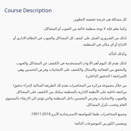
Course Description
كل مشكلة هي فرصة حقيقية للتطوير.
وكما نعلم فإنه لا توجد منظمة خالية من العيوب أو المشاكل.
لذلك من الضروري العمل على كشف كل المشاكل والعيوب في النظام الاداري أو
الانتاج أو اي مكان في المنظمة.
وكذلك التأكد
لذلك نقدم لك اليوم أهم الأدوات المستخدمة في الكشف عن المشاكل والعيوب
والتحقق من الفعالية والامتثال والكشف على الايجابيات وفرص التحسين وهي
(المراجعة / التدقيق الداخلي).
من خلال مجموعة مركزة من المحاضرات نقدم لك الطريقة المثالية لإجراء تدقيق/
مراجعة داخلية على الأنظمة الادارية بالمنظمة تمكنك من الكشف على المشاكل
والعيوب والايجابيات وفرص التحسين داخل المنظمة والتي تؤدي الي الارتقاء بالمستوي
العام وتجنب تكرار المشاكل.
وجميع المحاضرات طبقا للمواصفة الاسترشادية الأيزو 19011:2018.
ويتضمن الكورس الموضوعات التالية: