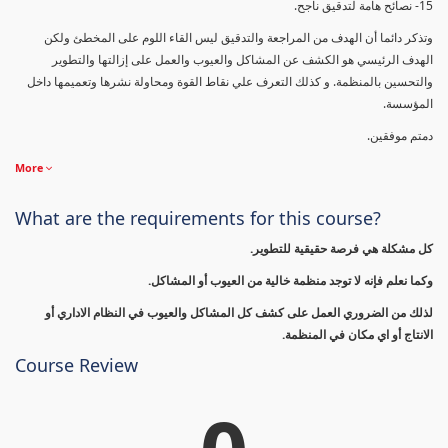
15- نصائح هامة لتدقيق ناجح.
وتذكر دائما أن الهدف من المراجعة والتدقيق ليس القاء اللوم على المخطئ ولكن
الهدف الرئيسي هو الكشف عن المشاكل والعيوب والعمل على إزالتها والتطوير
والتحسين بالمنظمة. و كذلك التعرف علي نقاط القوة ومحاولة نشرها وتعميمها داخل
المؤسسة.
دمتم موفقين.
More
What are the requirements for this course?
كل مشكلة هي فرصة حقيقية للتطوير.
وكما نعلم فإنه لا توجد منظمة خالية من العيوب أو المشاكل.
لذلك من الضروري العمل على كشف كل المشاكل والعيوب في النظام الاداري أو
الانتاج أو اي مكان في المنظمة.
Course Review