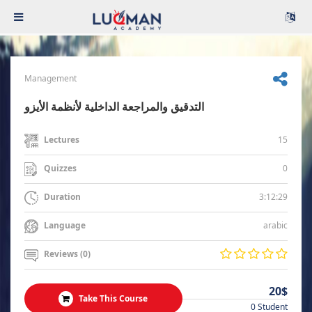
Management
التدقيق والمراجعة الداخلية لأنظمة الأيزو
15
Lectures
0
Quizzes
3:12:29
Duration
arabic
Language
Reviews (0)
20$
Take This Course
0 Student