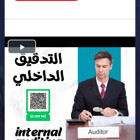
.
Play
Video