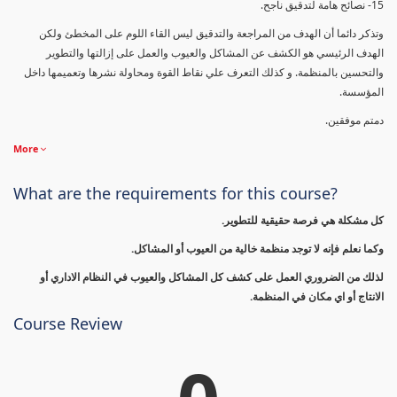
15- نصائح هامة لتدقيق ناجح.
وتذكر دائما أن الهدف من المراجعة والتدقيق ليس القاء اللوم على المخطئ ولكن
الهدف الرئيسي هو الكشف عن المشاكل والعيوب والعمل على إزالتها والتطوير
والتحسين بالمنظمة. و كذلك التعرف علي نقاط القوة ومحاولة نشرها وتعميمها داخل
المؤسسة.
دمتم موفقين.
More
What are the requirements for this course?
كل مشكلة هي فرصة حقيقية للتطوير.
وكما نعلم فإنه لا توجد منظمة خالية من العيوب أو المشاكل.
لذلك من الضروري العمل على كشف كل المشاكل والعيوب في النظام الاداري أو
الانتاج أو اي مكان في المنظمة.
Course Review