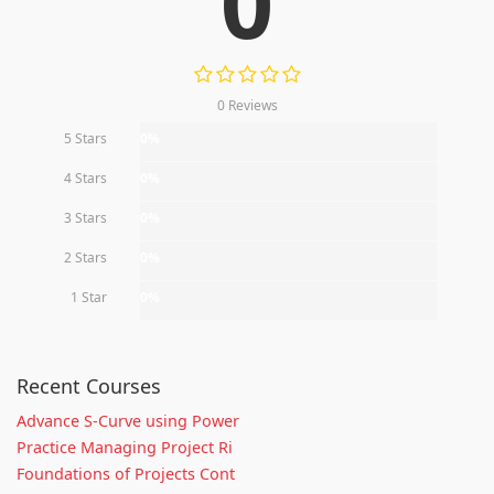
0
0 Reviews
5 Stars
0%
4 Stars
0%
3 Stars
0%
2 Stars
0%
1 Star
0%
Recent Courses
Advance S-Curve using Power
Practice Managing Project Ri
Foundations of Projects Cont