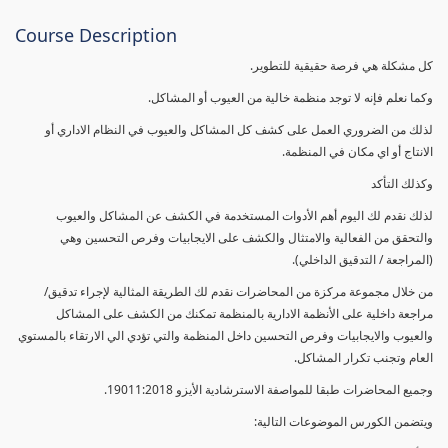
Course Description
كل مشكلة هي فرصة حقيقية للتطوير.
وكما نعلم فإنه لا توجد منظمة خالية من العيوب أو المشاكل.
لذلك من الضروري العمل على كشف كل المشاكل والعيوب في النظام الاداري أو
الانتاج أو اي مكان في المنظمة.
وكذلك التأكد
لذلك نقدم لك اليوم أهم الأدوات المستخدمة في الكشف عن المشاكل والعيوب
والتحقق من الفعالية والامتثال والكشف على الايجابيات وفرص التحسين وهي
(المراجعة / التدقيق الداخلي).
من خلال مجموعة مركزة من المحاضرات نقدم لك الطريقة المثالية لإجراء تدقيق/
مراجعة داخلية على الأنظمة الادارية بالمنظمة تمكنك من الكشف على المشاكل
والعيوب والايجابيات وفرص التحسين داخل المنظمة والتي تؤدي الي الارتقاء بالمستوي
العام وتجنب تكرار المشاكل.
وجميع المحاضرات طبقا للمواصفة الاسترشادية الأيزو 19011:2018.
ويتضمن الكورس الموضوعات التالية: