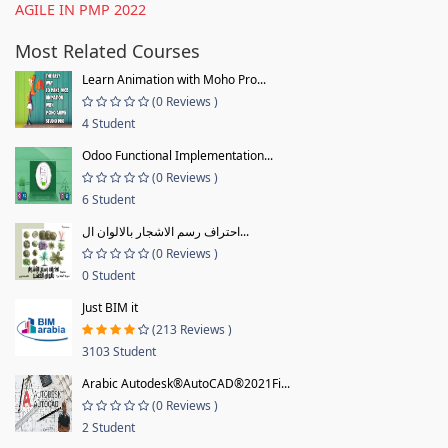
AGILE IN PMP 2022
Most Related Courses
Learn Animation with Moho Pro...
(0 Reviews )
4 Student
Odoo Functional Implementation...
(0 Reviews )
6 Student
احتراف رسم الاشجار بالالوان ال...
(0 Reviews )
0 Student
Just BIM it
(213 Reviews )
3103 Student
Arabic Autodesk®AutoCAD®2021Fi...
(0 Reviews )
2 Student