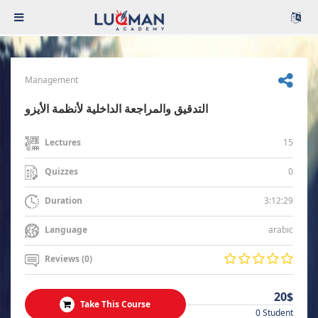
Management
التدقيق والمراجعة الداخلية لأنظمة الأيزو
15
Lectures
0
Quizzes
3:12:29
Duration
arabic
Language
Reviews (0)
20$
Take This Course
0 Student