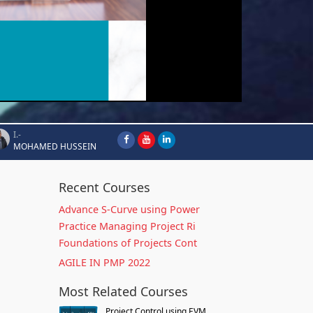
I.-
MOHAMED HUSSEIN
Recent Courses
Advance S-Curve using Power
Practice Managing Project Ri
Foundations of Projects Cont
AGILE IN PMP 2022
Most Related Courses
Project Control using EVM