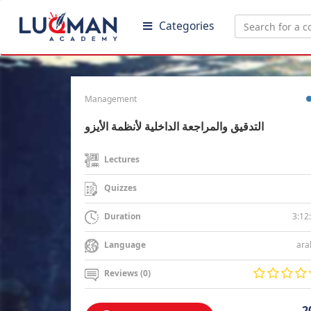
Categories
Management
التدقيق والمراجعة الداخلية لأنظمة الأيزو
Lectures
Quizzes
3:12
Duration
ara
Language
Reviews (0)
2