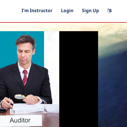
I'm Instructor
Login
Sign Up