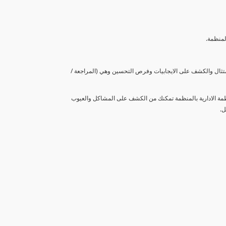
لمنظمة.
متثال والكشف على الايجابيات وفرص التحسين وهي (المراجعة /
نظمة الادارية بالمنظمة تمكنك من الكشف على المشاكل والعيوب
ل.