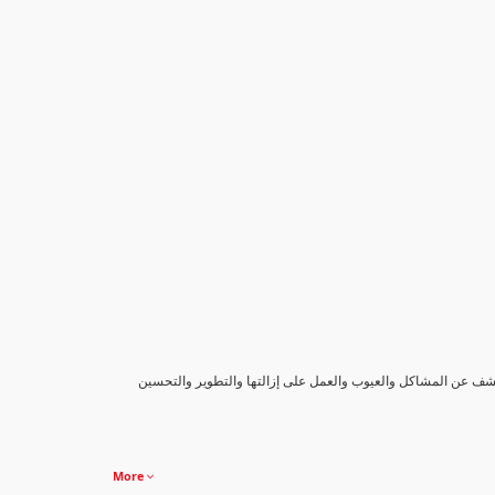
كشف عن المشاكل والعيوب والعمل على إزالتها والتطوير والتحسين
More