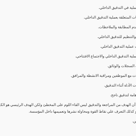
ا أن الهدف من المراجعة والتدقيق ليس القاء اللوم على المخطئ ولكن الهدف الرئيسي هو ال
و كذلك التعرف علي نقاط القوة ومحاولة نشرها وتعميمها داخل المؤسسة.
ن.