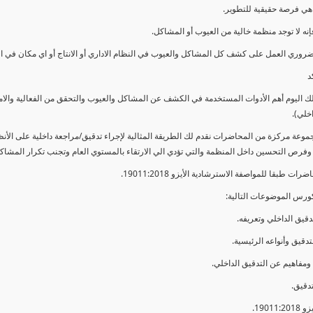
ي فرصة حقيقية للتطوير.
إنه لا توجد منظمة خالية من العيوب أو المشاكل.
ضروري العمل على كشف كل المشاكل والعيوب في النظام الاداري أو الانتاج أو اي مكان في ا
د
لك اليوم أهم الأدوات المستخدمة في الكشف عن المشاكل والعيوب والتحقق من الفعالية والا
اخلي).
موعة مركزة من المحاضرات نقدم لك الطريقة المثالية لإجراء تدقيق/مراجعة داخلية على الأ
 وفرص التحسين داخل المنظمة والتي تؤدي الي الارتقاء بالمستوي العام وتجنب تكرار المشاك
ات طبقا للمواصفة الاسترشادية الأيزو 19011:2018.
ورس الموضوعات التالية: