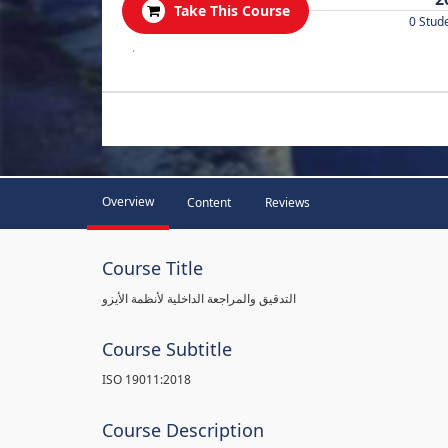
Take This Course
0 Stud
.
Overview
Content
Reviews
Course Title
التدقيق والمراجعة الداخلية لأنظمة الأيزو
Course Subtitle
ISO 19011:2018
Course Description