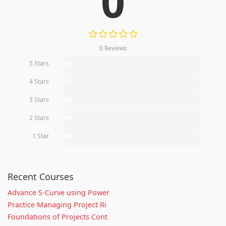
0
0 Reviews
5 Stars
0%
4 Stars
0%
3 Stars
0%
2 Stars
0%
1 Star
0%
Recent Courses
Advance S-Curve using Power
Practice Managing Project Ri
Foundations of Projects Cont