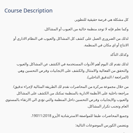
Course Description
كل مشكلة هي فرصة حقيقية للتطوير.
وكما نعلم فإنه لا توجد منظمة خالية من العيوب أو المشاكل.
لذلك من الضروري العمل على كشف كل المشاكل والعيوب في النظام الاداري أو
الانتاج أو اي مكان في المنظمة.
وكذلك التأكد
لذلك نقدم لك اليوم أهم الأدوات المستخدمة في الكشف عن المشاكل والعيوب
والتحقق من الفعالية والامتثال والكشف على الايجابيات وفرص التحسين وهي
(المراجعة / التدقيق الداخلي).
من خلال مجموعة مركزة من المحاضرات نقدم لك الطريقة المثالية لإجراء تدقيق/
مراجعة داخلية على الأنظمة الادارية بالمنظمة تمكنك من الكشف على المشاكل
والعيوب والايجابيات وفرص التحسين داخل المنظمة والتي تؤدي الي الارتقاء بالمستوي
العام وتجنب تكرار المشاكل.
وجميع المحاضرات طبقا للمواصفة الاسترشادية الأيزو 19011:2018.
ويتضمن الكورس الموضوعات التالية: