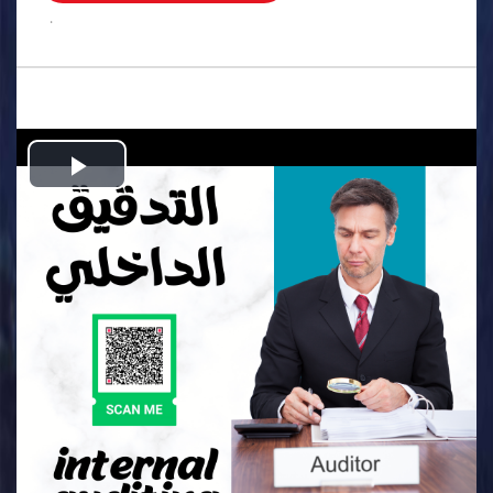
.
Play
Video