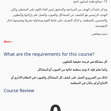
15- نصائح هامة لتدقيق ناجح.
وتذكر دائما أن الهدف من المراجعة والتدقيق ليس القاء اللوم على المخطئ ولكن
الهدف الرئيسي هو الكشف عن المشاكل والعيوب والعمل على إزالتها والتطوير
والتحسين بالمنظمة. و كذلك التعرف علي نقاط القوة ومحاولة نشرها وتعميمها داخل
المؤسسة.
دمتم موفقين.
More
What are the requirements for this course?
كل مشكلة هي فرصة حقيقية للتطوير.
وكما نعلم فإنه لا توجد منظمة خالية من العيوب أو المشاكل.
لذلك من الضروري العمل على كشف كل المشاكل والعيوب في النظام الاداري أو
الانتاج أو اي مكان في المنظمة.
Course Review