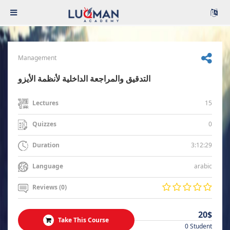
Management
التدقيق والمراجعة الداخلية لأنظمة الأيزو
15
Lectures
0
Quizzes
3:12:29
Duration
arabic
Language
Reviews (0)
20$
Take This Course
0 Student