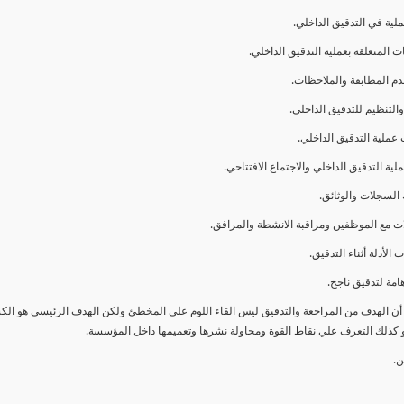
ا أن الهدف من المراجعة والتدقيق ليس القاء اللوم على المخطئ ولكن الهدف الرئيسي هو ال
و كذلك التعرف علي نقاط القوة ومحاولة نشرها وتعميمها داخل المؤسسة.
ن.