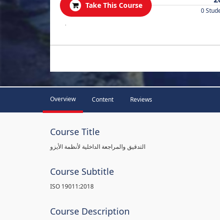
Take This Course
0 Stud
.
Overview
Content
Reviews
Course Title
التدقيق والمراجعة الداخلية لأنظمة الأيزو
Course Subtitle
ISO 19011:2018
Course Description