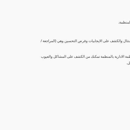
لمنظمة.
متثال والكشف على الايجابيات وفرص التحسين وهي (المراجعة /
نظمة الادارية بالمنظمة تمكنك من الكشف على المشاكل والعيوب
ل.