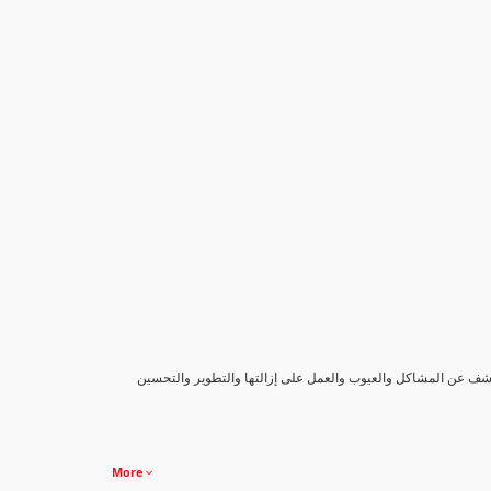
كشف عن المشاكل والعيوب والعمل على إزالتها والتطوير والتحسين
More