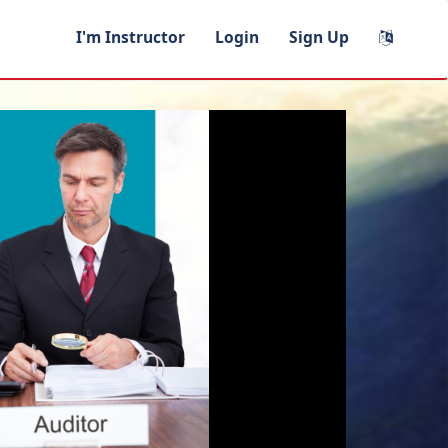
I'm Instructor
Login
Sign Up