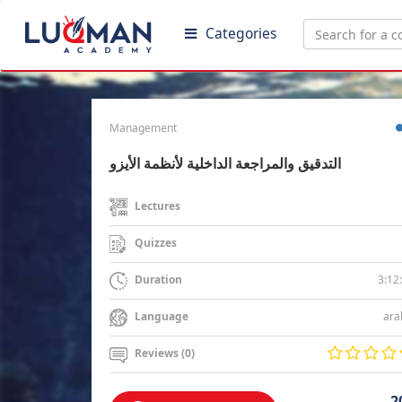
Categories
Management
التدقيق والمراجعة الداخلية لأنظمة الأيزو
Lectures
Quizzes
3:12
Duration
ara
Language
Reviews (0)
2