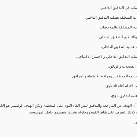
ا أن الهدف من المراجعة والتدقيق ليس القاء اللوم على المخطئ ولكن الهدف الرئيسي هو ال
و كذلك التعرف علي نقاط القوة ومحاولة نشرها وتعميمها داخل المؤسسة.
ن.