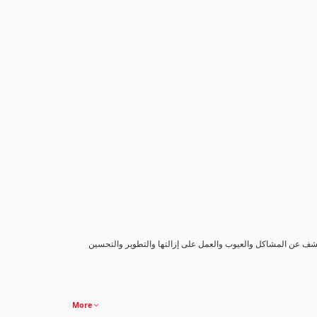
كشف عن المشاكل والعيوب والعمل على إزالتها والتطوير والتحسين
More