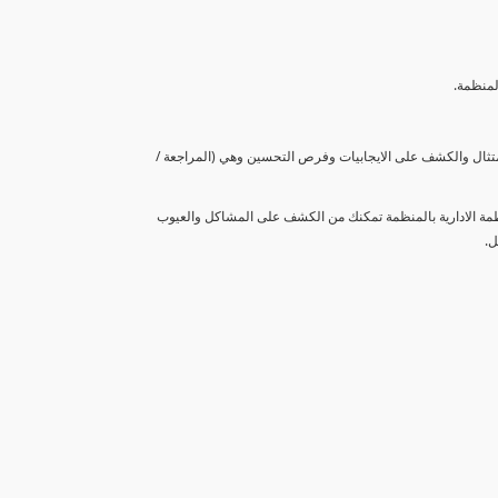
لمنظمة.
متثال والكشف على الايجابيات وفرص التحسين وهي (المراجعة /
نظمة الادارية بالمنظمة تمكنك من الكشف على المشاكل والعيوب
ل.