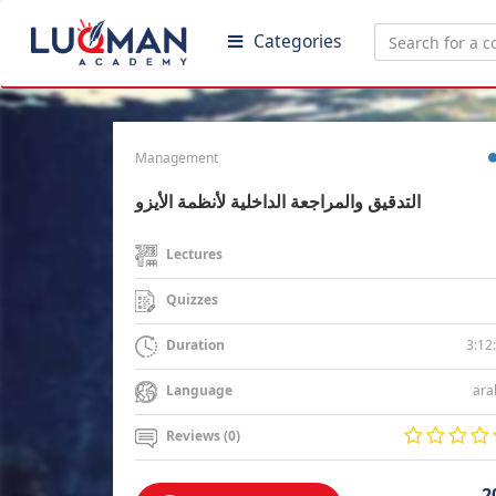
Categories
Management
التدقيق والمراجعة الداخلية لأنظمة الأيزو
Lectures
Quizzes
3:12
Duration
ara
Language
Reviews (0)
2