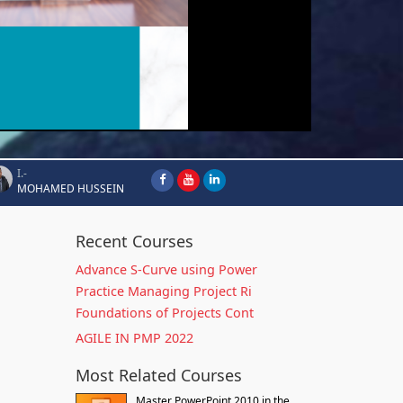
I.-
MOHAMED HUSSEIN
Recent Courses
Advance S-Curve using Power
Practice Managing Project Ri
Foundations of Projects Cont
AGILE IN PMP 2022
Most Related Courses
Master PowerPoint 2010 in the...