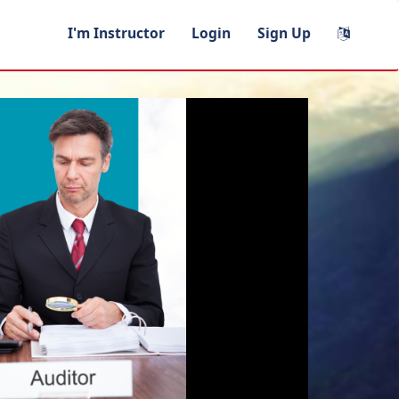
I'm Instructor
Login
Sign Up