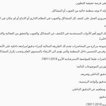
ي فرصة حقيقية للتطوير.
إنه لا توجد منظمة خالية من العيوب أو المشاكل.
ضروري العمل على كشف كل المشاكل والعيوب في النظام الاداري أو الانتاج أو اي مكان في ا
د
لك اليوم أهم الأدوات المستخدمة في الكشف عن المشاكل والعيوب والتحقق من الفعالية والا
اخلي).
موعة مركزة من المحاضرات نقدم لك الطريقة المثالية لإجراء تدقيق/مراجعة داخلية على الأ
 وفرص التحسين داخل المنظمة والتي تؤدي الي الارتقاء بالمستوي العام وتجنب تكرار المشاك
ات طبقا للمواصفة الاسترشادية الأيزو 19011:2018.
ورس الموضوعات التالية: