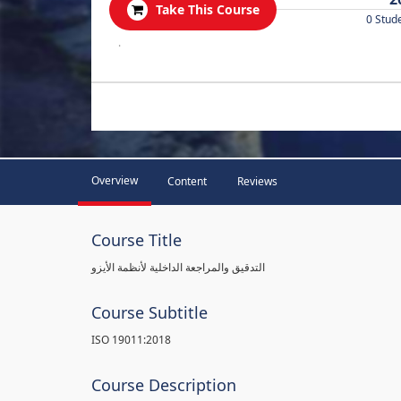
Take This Course
0 Stud
.
Overview
Content
Reviews
Course Title
التدقيق والمراجعة الداخلية لأنظمة الأيزو
Course Subtitle
ISO 19011:2018
Course Description