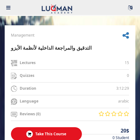
Management
التدقيق والمراجعة الداخلية لأنظمة الأيزو
15
Lectures
0
Quizzes
3:12:29
Duration
arabic
Language
Reviews (0)
20$
Take This Course
0 Student