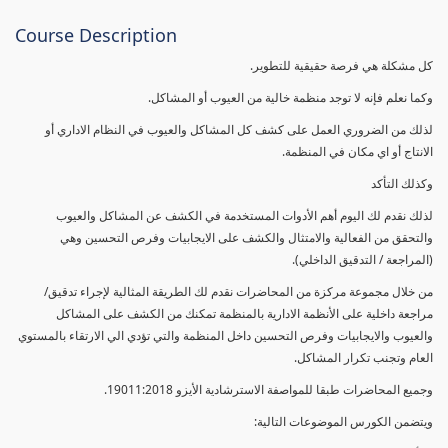
Course Description
كل مشكلة هي فرصة حقيقية للتطوير.
وكما نعلم فإنه لا توجد منظمة خالية من العيوب أو المشاكل.
لذلك من الضروري العمل على كشف كل المشاكل والعيوب في النظام الاداري أو
الانتاج أو اي مكان في المنظمة.
وكذلك التأكد
لذلك نقدم لك اليوم أهم الأدوات المستخدمة في الكشف عن المشاكل والعيوب
والتحقق من الفعالية والامتثال والكشف على الايجابيات وفرص التحسين وهي
(المراجعة / التدقيق الداخلي).
من خلال مجموعة مركزة من المحاضرات نقدم لك الطريقة المثالية لإجراء تدقيق/
مراجعة داخلية على الأنظمة الادارية بالمنظمة تمكنك من الكشف على المشاكل
والعيوب والايجابيات وفرص التحسين داخل المنظمة والتي تؤدي الي الارتقاء بالمستوي
العام وتجنب تكرار المشاكل.
وجميع المحاضرات طبقا للمواصفة الاسترشادية الأيزو 19011:2018.
ويتضمن الكورس الموضوعات التالية: