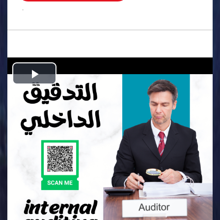
.
Play
Video