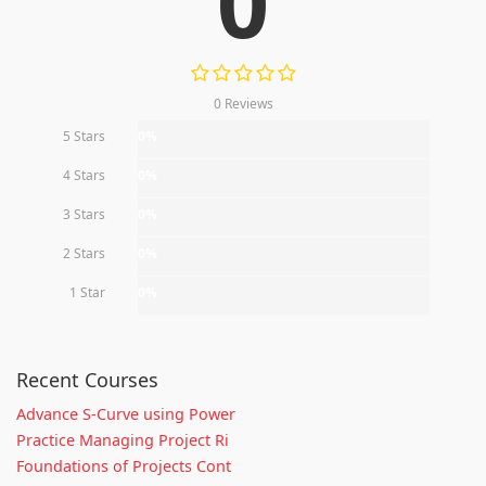
0
0 Reviews
5 Stars
0%
4 Stars
0%
3 Stars
0%
2 Stars
0%
1 Star
0%
Recent Courses
Advance S-Curve using Power
Practice Managing Project Ri
Foundations of Projects Cont