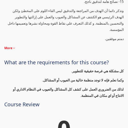
15- نصائح هامة لتدقيق ناجح.
وتذكر دائما أن الهدف من المراجعة والتدقيق ليس القاء اللوم على المخطئ ولكن
الهدف الرئيسي هو الكشف عن المشاكل والعيوب والعمل على إزالتها والتطوير
والتحسين بالمنظمة. و كذلك التعرف علي نقاط القوة ومحاولة نشرها وتعميمها داخل
المؤسسة.
دمتم موفقين.
More
What are the requirements for this course?
كل مشكلة هي فرصة حقيقية للتطوير.
وكما نعلم فإنه لا توجد منظمة خالية من العيوب أو المشاكل.
لذلك من الضروري العمل على كشف كل المشاكل والعيوب في النظام الاداري أو
الانتاج أو اي مكان في المنظمة.
Course Review