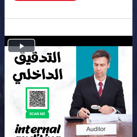
.
Play
Video