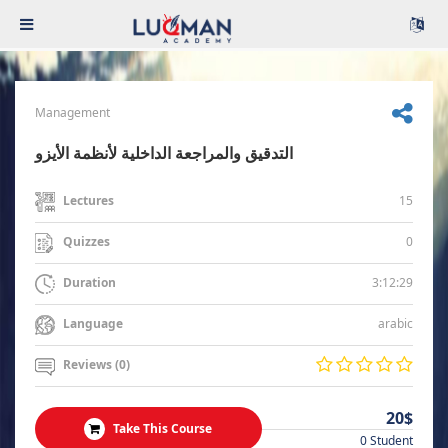
Management
التدقيق والمراجعة الداخلية لأنظمة الأيزو
15
Lectures
0
Quizzes
3:12:29
Duration
arabic
Language
Reviews (0)
20$
Take This Course
0 Student