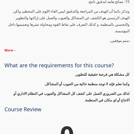
15- نصائح هامة لتدقيق ناجح.
وتذكر دائما أن الهدف من المراجعة والتدقيق ليس القاء اللوم على المخطئ ولكن
الهدف الرئيسي هو الكشف عن المشاكل والعيوب والعمل على إزالتها والتطوير
والتحسين بالمنظمة. و كذلك التعرف علي نقاط القوة ومحاولة نشرها وتعميمها داخل
المؤسسة.
دمتم موفقين.
More
What are the requirements for this course?
كل مشكلة هي فرصة حقيقية للتطوير.
وكما نعلم فإنه لا توجد منظمة خالية من العيوب أو المشاكل.
لذلك من الضروري العمل على كشف كل المشاكل والعيوب في النظام الاداري أو
الانتاج أو اي مكان في المنظمة.
Course Review