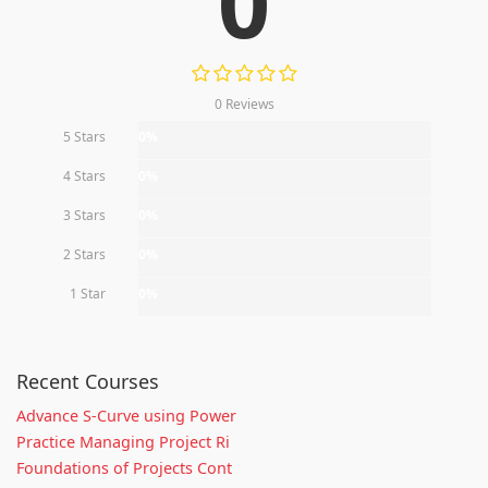
0
0 Reviews
5 Stars
0%
4 Stars
0%
3 Stars
0%
2 Stars
0%
1 Star
0%
Recent Courses
Advance S-Curve using Power
Practice Managing Project Ri
Foundations of Projects Cont