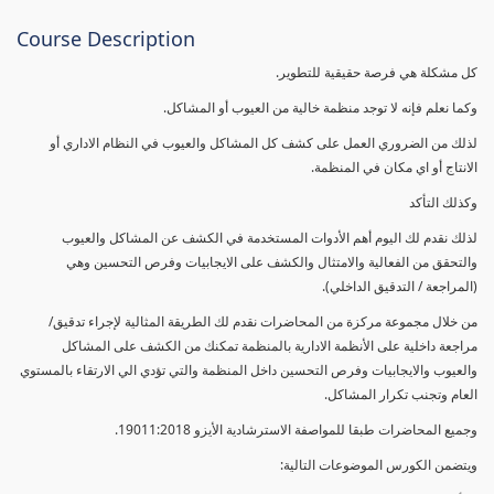
Course Description
كل مشكلة هي فرصة حقيقية للتطوير.
وكما نعلم فإنه لا توجد منظمة خالية من العيوب أو المشاكل.
لذلك من الضروري العمل على كشف كل المشاكل والعيوب في النظام الاداري أو
الانتاج أو اي مكان في المنظمة.
وكذلك التأكد
لذلك نقدم لك اليوم أهم الأدوات المستخدمة في الكشف عن المشاكل والعيوب
والتحقق من الفعالية والامتثال والكشف على الايجابيات وفرص التحسين وهي
(المراجعة / التدقيق الداخلي).
من خلال مجموعة مركزة من المحاضرات نقدم لك الطريقة المثالية لإجراء تدقيق/
مراجعة داخلية على الأنظمة الادارية بالمنظمة تمكنك من الكشف على المشاكل
والعيوب والايجابيات وفرص التحسين داخل المنظمة والتي تؤدي الي الارتقاء بالمستوي
العام وتجنب تكرار المشاكل.
وجميع المحاضرات طبقا للمواصفة الاسترشادية الأيزو 19011:2018.
ويتضمن الكورس الموضوعات التالية: