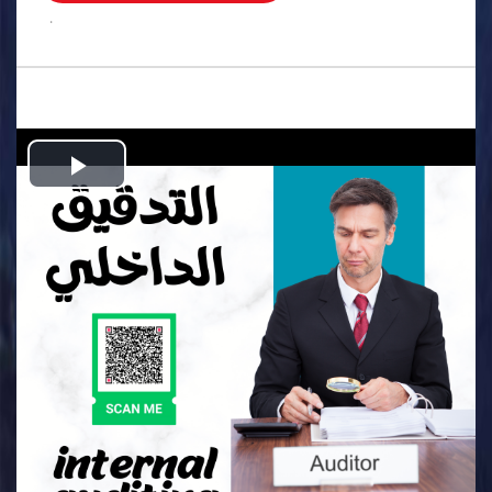
.
Play
Video