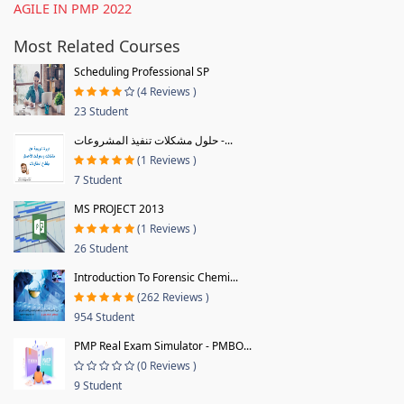
AGILE IN PMP 2022
Most Related Courses
Scheduling Professional SP
(4 Reviews )
23 Student
حلول مشكلات تنفيذ المشروعات -...
(1 Reviews )
7 Student
MS PROJECT 2013
(1 Reviews )
26 Student
Introduction To Forensic Chemi...
(262 Reviews )
954 Student
PMP Real Exam Simulator - PMBO...
(0 Reviews )
9 Student