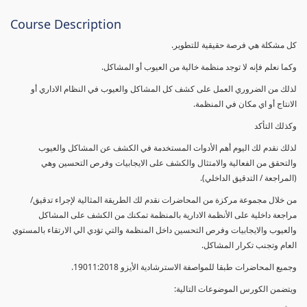
Course Description
كل مشكلة هي فرصة حقيقية للتطوير.
وكما نعلم فإنه لا توجد منظمة خالية من العيوب أو المشاكل.
لذلك من الضروري العمل على كشف كل المشاكل والعيوب في النظام الاداري أو
الانتاج أو اي مكان في المنظمة.
وكذلك التأكد
لذلك نقدم لك اليوم أهم الأدوات المستخدمة في الكشف عن المشاكل والعيوب
والتحقق من الفعالية والامتثال والكشف على الايجابيات وفرص التحسين وهي
(المراجعة / التدقيق الداخلي).
من خلال مجموعة مركزة من المحاضرات نقدم لك الطريقة المثالية لإجراء تدقيق/
مراجعة داخلية على الأنظمة الادارية بالمنظمة تمكنك من الكشف على المشاكل
والعيوب والايجابيات وفرص التحسين داخل المنظمة والتي تؤدي الي الارتقاء بالمستوي
العام وتجنب تكرار المشاكل.
وجميع المحاضرات طبقا للمواصفة الاسترشادية الأيزو 19011:2018.
ويتضمن الكورس الموضوعات التالية: