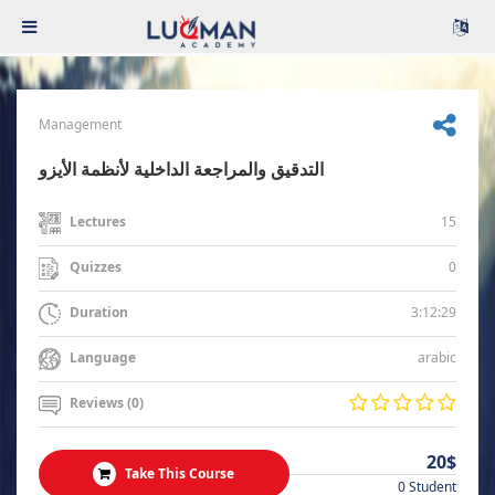
Management
التدقيق والمراجعة الداخلية لأنظمة الأيزو
15
Lectures
0
Quizzes
3:12:29
Duration
arabic
Language
Reviews (0)
20$
Take This Course
0 Student