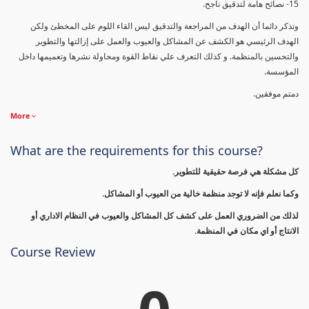
15- نصائح هامة لتدقيق ناجح.
وتذكر دائما أن الهدف من المراجعة والتدقيق ليس القاء اللوم على المخطئ ولكن
الهدف الرئيسي هو الكشف عن المشاكل والعيوب والعمل على إزالتها والتطوير
والتحسين بالمنظمة. و كذلك التعرف علي نقاط القوة ومحاولة نشرها وتعميمها داخل
المؤسسة.
دمتم موفقين.
More
What are the requirements for this course?
كل مشكلة هي فرصة حقيقية للتطوير.
وكما نعلم فإنه لا توجد منظمة خالية من العيوب أو المشاكل.
لذلك من الضروري العمل على كشف كل المشاكل والعيوب في النظام الاداري أو
الانتاج أو اي مكان في المنظمة.
Course Review