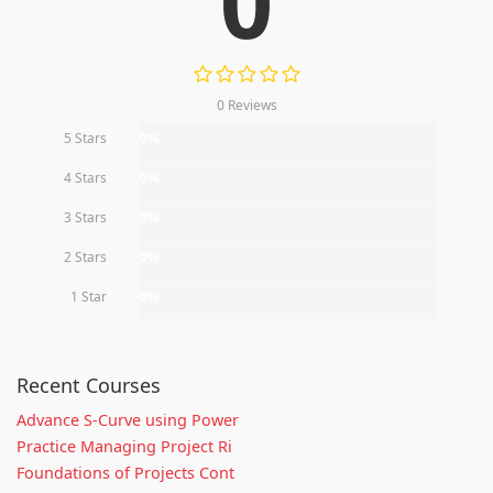
0
0 Reviews
5 Stars
0%
4 Stars
0%
3 Stars
0%
2 Stars
0%
1 Star
0%
Recent Courses
Advance S-Curve using Power
Practice Managing Project Ri
Foundations of Projects Cont