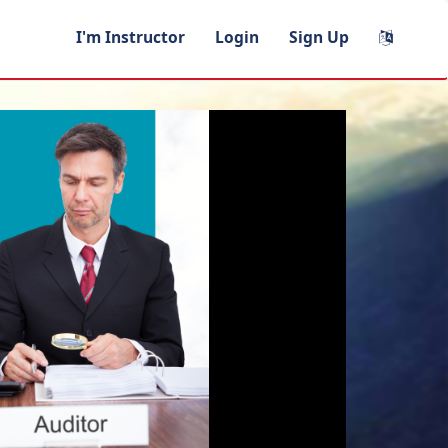
I'm Instructor
Login
Sign Up