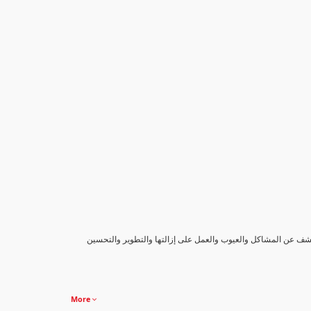
كشف عن المشاكل والعيوب والعمل على إزالتها والتطوير والتحسين
More