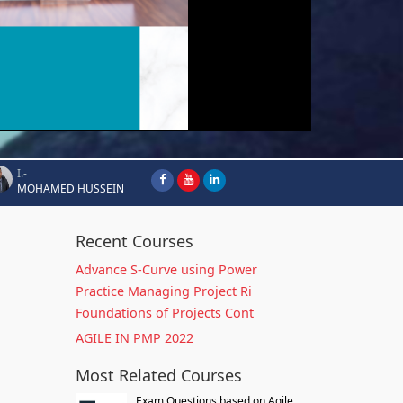
I.-
MOHAMED HUSSEIN
Recent Courses
Advance S-Curve using Power
Practice Managing Project Ri
Foundations of Projects Cont
AGILE IN PMP 2022
Most Related Courses
Exam Questions based on Agile...