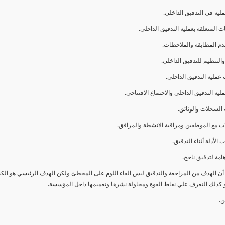
ا أن الهدف من المراجعة والتدقيق ليس القاء اللوم على المخطئ ولكن الهدف الرئيسي هو ال
و كذلك التعرف علي نقاط القوة ومحاولة نشرها وتعميمها داخل المؤسسة.
ن.