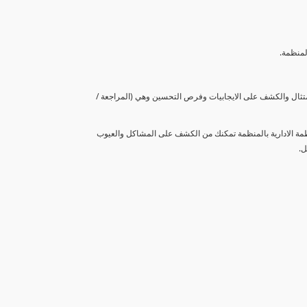
لمنظمة.
متثال والكشف على الايجابيات وفرص التحسين وهي (المراجعة /
نظمة الادارية بالمنظمة تمكنك من الكشف على المشاكل والعيوب
ل.