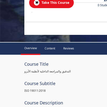
Take This Course
0 Stud
.
Overview
Content
Reviews
Course Title
التدقيق والمراجعة الداخلية لأنظمة الأيزو
Course Subtitle
ISO 19011:2018
Course Description