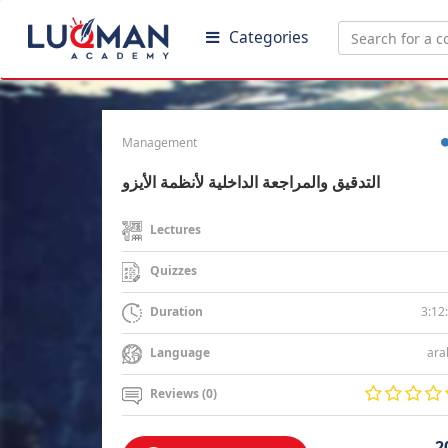
Categories
Management
التدقيق والمراجعة الداخلية لأنظمة الأيزو
Lectures
Quizzes
3:12
Duration
ara
Language
Reviews (0)
2