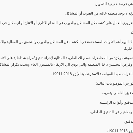
ي فرصة حقيقية للتطوير.
إنه لا توجد منظمة خالية من العيوب أو المشاكل.
ضروري العمل على كشف كل المشاكل والعيوب في النظام الاداري أو الانتاج أو اي مكان في ا
د
لك اليوم أهم الأدوات المستخدمة في الكشف عن المشاكل والعيوب والتحقق من الفعالية والا
اخلي).
موعة مركزة من المحاضرات نقدم لك الطريقة المثالية لإجراء تدقيق/مراجعة داخلية على الأ
 وفرص التحسين داخل المنظمة والتي تؤدي الي الارتقاء بالمستوي العام وتجنب تكرار المشاك
ات طبقا للمواصفة الاسترشادية الأيزو 19011:2018.
ورس الموضوعات التالية: