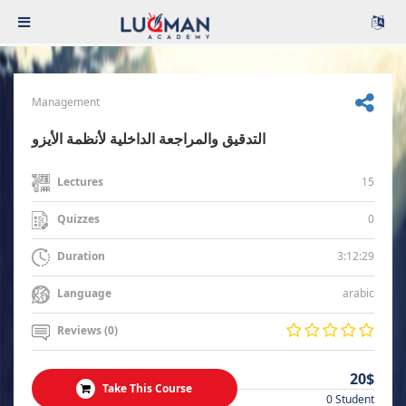
Management
التدقيق والمراجعة الداخلية لأنظمة الأيزو
15
Lectures
0
Quizzes
3:12:29
Duration
arabic
Language
Reviews (0)
20$
Take This Course
0 Student