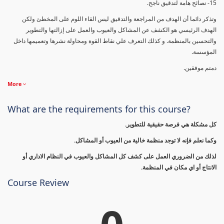
15- نصائح هامة لتدقيق ناجح.
وتذكر دائما أن الهدف من المراجعة والتدقيق ليس القاء اللوم على المخطئ ولكن
الهدف الرئيسي هو الكشف عن المشاكل والعيوب والعمل على إزالتها والتطوير
والتحسين بالمنظمة. و كذلك التعرف علي نقاط القوة ومحاولة نشرها وتعميمها داخل
المؤسسة.
دمتم موفقين.
More
What are the requirements for this course?
كل مشكلة هي فرصة حقيقية للتطوير.
وكما نعلم فإنه لا توجد منظمة خالية من العيوب أو المشاكل.
لذلك من الضروري العمل على كشف كل المشاكل والعيوب في النظام الاداري أو
الانتاج أو اي مكان في المنظمة.
Course Review