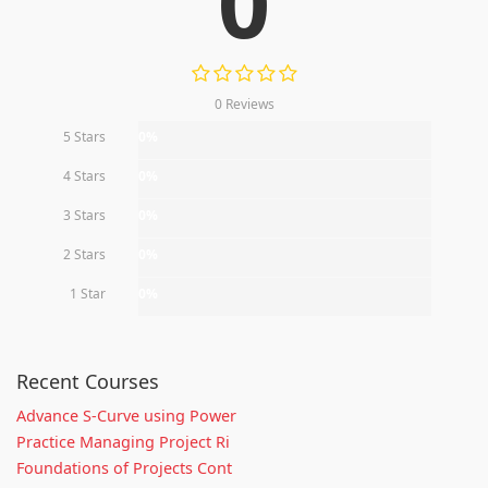
0
0 Reviews
5 Stars
0%
4 Stars
0%
3 Stars
0%
2 Stars
0%
1 Star
0%
Recent Courses
Advance S-Curve using Power
Practice Managing Project Ri
Foundations of Projects Cont