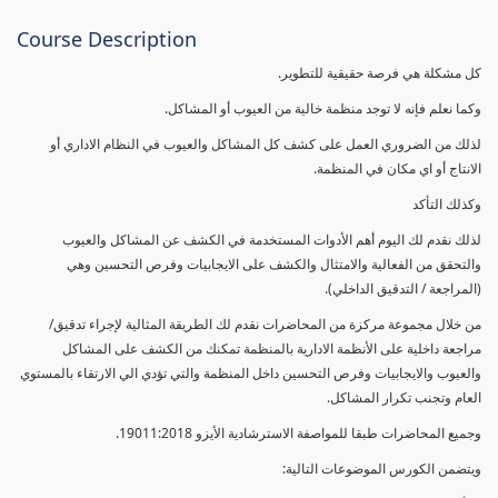
Course Description
كل مشكلة هي فرصة حقيقية للتطوير.
وكما نعلم فإنه لا توجد منظمة خالية من العيوب أو المشاكل.
لذلك من الضروري العمل على كشف كل المشاكل والعيوب في النظام الاداري أو
الانتاج أو اي مكان في المنظمة.
وكذلك التأكد
لذلك نقدم لك اليوم أهم الأدوات المستخدمة في الكشف عن المشاكل والعيوب
والتحقق من الفعالية والامتثال والكشف على الايجابيات وفرص التحسين وهي
(المراجعة / التدقيق الداخلي).
من خلال مجموعة مركزة من المحاضرات نقدم لك الطريقة المثالية لإجراء تدقيق/
مراجعة داخلية على الأنظمة الادارية بالمنظمة تمكنك من الكشف على المشاكل
والعيوب والايجابيات وفرص التحسين داخل المنظمة والتي تؤدي الي الارتقاء بالمستوي
العام وتجنب تكرار المشاكل.
وجميع المحاضرات طبقا للمواصفة الاسترشادية الأيزو 19011:2018.
ويتضمن الكورس الموضوعات التالية: