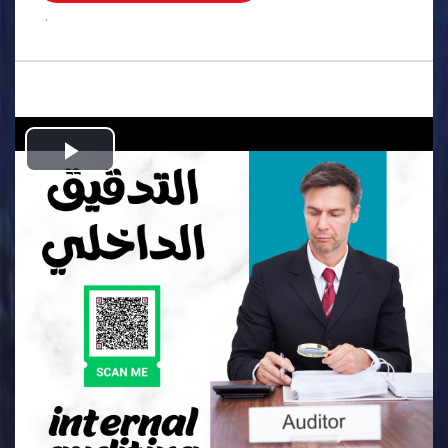
.
Play
Video