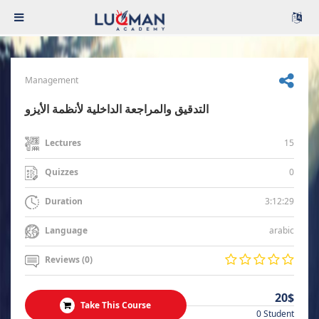
Management
التدقيق والمراجعة الداخلية لأنظمة الأيزو
15
Lectures
0
Quizzes
3:12:29
Duration
arabic
Language
Reviews (0)
20$
Take This Course
0 Student