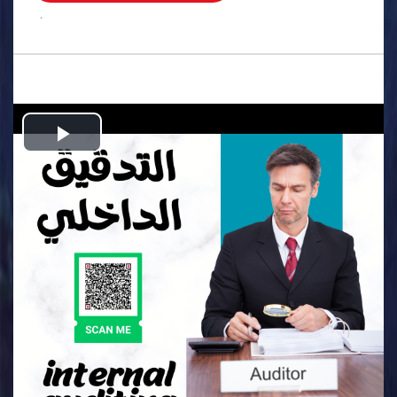
.
Play
Video