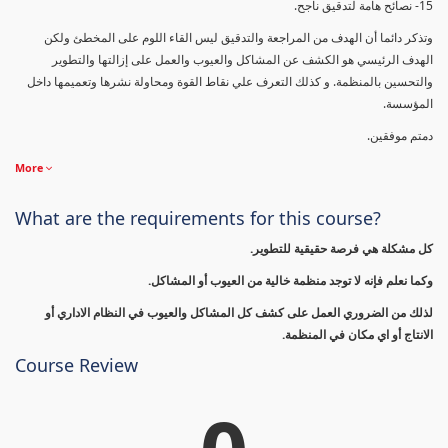
15- نصائح هامة لتدقيق ناجح.
وتذكر دائما أن الهدف من المراجعة والتدقيق ليس القاء اللوم على المخطئ ولكن
الهدف الرئيسي هو الكشف عن المشاكل والعيوب والعمل على إزالتها والتطوير
والتحسين بالمنظمة. و كذلك التعرف علي نقاط القوة ومحاولة نشرها وتعميمها داخل
المؤسسة.
دمتم موفقين.
More
What are the requirements for this course?
كل مشكلة هي فرصة حقيقية للتطوير.
وكما نعلم فإنه لا توجد منظمة خالية من العيوب أو المشاكل.
لذلك من الضروري العمل على كشف كل المشاكل والعيوب في النظام الاداري أو
الانتاج أو اي مكان في المنظمة.
Course Review