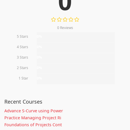
0
0 Reviews
5 Stars
0%
4 Stars
0%
3 Stars
0%
2 Stars
0%
1 Star
0%
Recent Courses
Advance S-Curve using Power
Practice Managing Project Ri
Foundations of Projects Cont