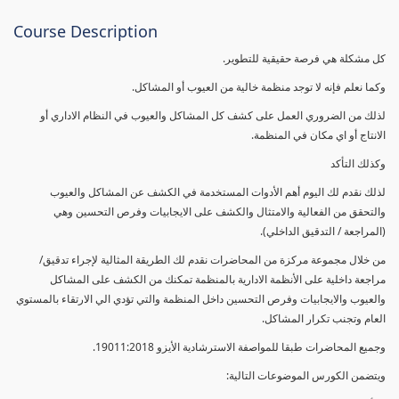
Course Description
كل مشكلة هي فرصة حقيقية للتطوير.
وكما نعلم فإنه لا توجد منظمة خالية من العيوب أو المشاكل.
لذلك من الضروري العمل على كشف كل المشاكل والعيوب في النظام الاداري أو
الانتاج أو اي مكان في المنظمة.
وكذلك التأكد
لذلك نقدم لك اليوم أهم الأدوات المستخدمة في الكشف عن المشاكل والعيوب
والتحقق من الفعالية والامتثال والكشف على الايجابيات وفرص التحسين وهي
(المراجعة / التدقيق الداخلي).
من خلال مجموعة مركزة من المحاضرات نقدم لك الطريقة المثالية لإجراء تدقيق/
مراجعة داخلية على الأنظمة الادارية بالمنظمة تمكنك من الكشف على المشاكل
والعيوب والايجابيات وفرص التحسين داخل المنظمة والتي تؤدي الي الارتقاء بالمستوي
العام وتجنب تكرار المشاكل.
وجميع المحاضرات طبقا للمواصفة الاسترشادية الأيزو 19011:2018.
ويتضمن الكورس الموضوعات التالية: