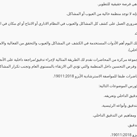
ي فرصة حقيقية للتطوير.
إنه لا توجد منظمة خالية من العيوب أو المشاكل.
ضروري العمل على كشف كل المشاكل والعيوب في النظام الاداري أو الانتاج أو اي مكان في ا
د
لك اليوم أهم الأدوات المستخدمة في الكشف عن المشاكل والعيوب والتحقق من الفعالية والا
اخلي).
موعة مركزة من المحاضرات نقدم لك الطريقة المثالية لإجراء تدقيق/مراجعة داخلية على الأ
 وفرص التحسين داخل المنظمة والتي تؤدي الي الارتقاء بالمستوي العام وتجنب تكرار المشاك
ات طبقا للمواصفة الاسترشادية الأيزو 19011:2018.
ورس الموضوعات التالية: