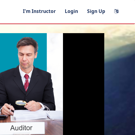
I'm Instructor
Login
Sign Up