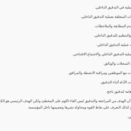
ا أن الهدف من المراجعة والتدقيق ليس القاء اللوم على المخطئ ولكن الهدف الرئيسي هو ال
و كذلك التعرف علي نقاط القوة ومحاولة نشرها وتعميمها داخل المؤسسة.
ن.