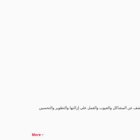
كشف عن المشاكل والعيوب والعمل على إزالتها والتطوير والتحسين
More