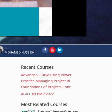
I.-
MOHAMED HUSSEIN
Recent Courses
Advance S-Curve using Power
Practice Managing Project Ri
Foundations of Projects Cont
AGILE IN PMP 2022
Most Related Courses
Planning Interview Questions