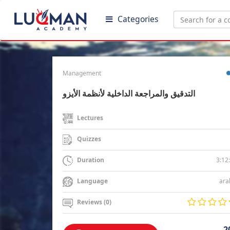
Categories
Management
التدقيق والمراجعة الداخلية لأنظمة الأيزو
Lectures
Quizzes
3:12
Duration
ara
Language
Reviews (0)
2