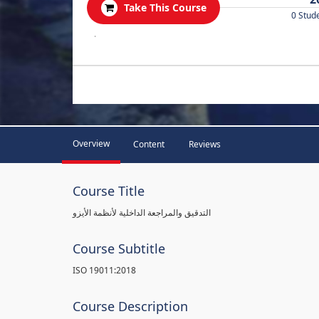
Take This Course
0 Stud
.
Overview
Content
Reviews
Course Title
التدقيق والمراجعة الداخلية لأنظمة الأيزو
Course Subtitle
ISO 19011:2018
Course Description