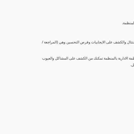
لمنظمة.
متثال والكشف على الايجابيات وفرص التحسين وهي (المراجعة /
نظمة الادارية بالمنظمة تمكنك من الكشف على المشاكل والعيوب
ل.