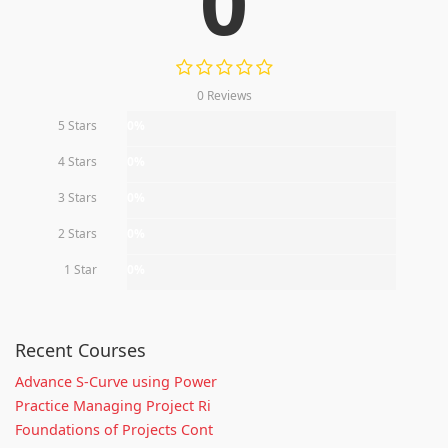
0
0 Reviews
5 Stars
0%
4 Stars
0%
3 Stars
0%
2 Stars
0%
1 Star
0%
Recent Courses
Advance S-Curve using Power
Practice Managing Project Ri
Foundations of Projects Cont