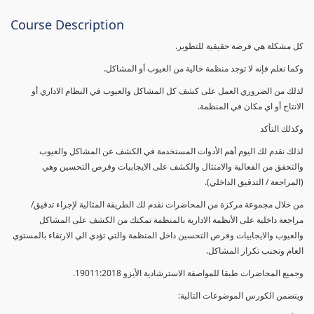
Course Description
كل مشكلة هي فرصة حقيقية للتطوير.
وكما نعلم فإنه لا توجد منظمة خالية من العيوب أو المشاكل.
لذلك من الضروري العمل على كشف كل المشاكل والعيوب في النظام الاداري أو
الانتاج أو اي مكان في المنظمة.
وكذلك التأكد
لذلك نقدم لك اليوم أهم الأدوات المستخدمة في الكشف عن المشاكل والعيوب
والتحقق من الفعالية والامتثال والكشف على الايجابيات وفرص التحسين وهي
(المراجعة / التدقيق الداخلي).
من خلال مجموعة مركزة من المحاضرات نقدم لك الطريقة المثالية لإجراء تدقيق/
مراجعة داخلية على الأنظمة الادارية بالمنظمة تمكنك من الكشف على المشاكل
والعيوب والايجابيات وفرص التحسين داخل المنظمة والتي تؤدي الي الارتقاء بالمستوي
العام وتجنب تكرار المشاكل.
وجميع المحاضرات طبقا للمواصفة الاسترشادية الأيزو 19011:2018.
ويتضمن الكورس الموضوعات التالية: