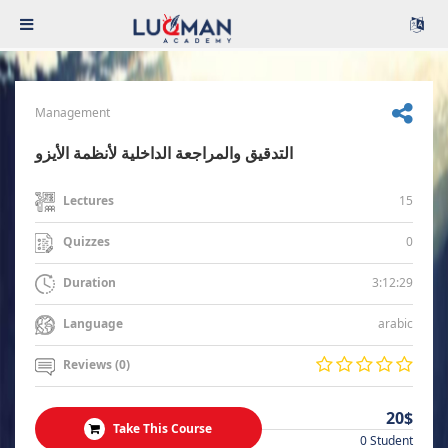
Management
التدقيق والمراجعة الداخلية لأنظمة الأيزو
15
Lectures
0
Quizzes
3:12:29
Duration
arabic
Language
Reviews (0)
20$
Take This Course
0 Student