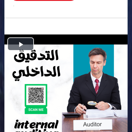
.
Play
Video