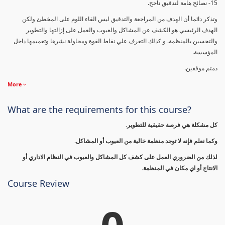
15- نصائح هامة لتدقيق ناجح.
وتذكر دائما أن الهدف من المراجعة والتدقيق ليس القاء اللوم على المخطئ ولكن
الهدف الرئيسي هو الكشف عن المشاكل والعيوب والعمل على إزالتها والتطوير
والتحسين بالمنظمة. و كذلك التعرف علي نقاط القوة ومحاولة نشرها وتعميمها داخل
المؤسسة.
دمتم موفقين.
More
What are the requirements for this course?
كل مشكلة هي فرصة حقيقية للتطوير.
وكما نعلم فإنه لا توجد منظمة خالية من العيوب أو المشاكل.
لذلك من الضروري العمل على كشف كل المشاكل والعيوب في النظام الاداري أو
الانتاج أو اي مكان في المنظمة.
Course Review