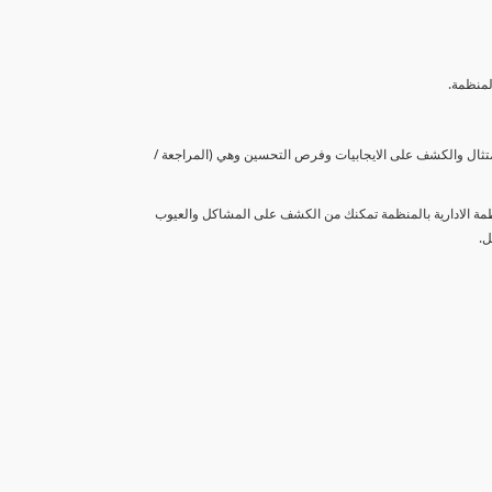
لمنظمة.
متثال والكشف على الايجابيات وفرص التحسين وهي (المراجعة /
نظمة الادارية بالمنظمة تمكنك من الكشف على المشاكل والعيوب
ل.