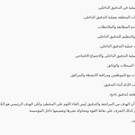
ا أن الهدف من المراجعة والتدقيق ليس القاء اللوم على المخطئ ولكن الهدف الرئيسي هو ال
و كذلك التعرف علي نقاط القوة ومحاولة نشرها وتعميمها داخل المؤسسة.
ن.