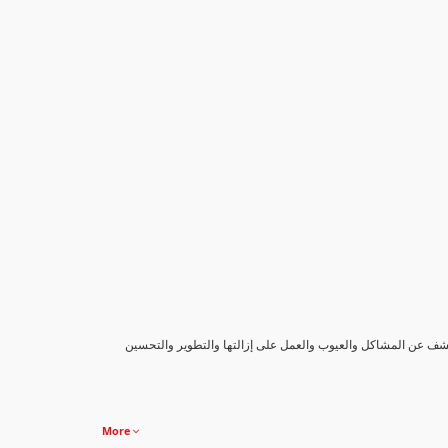
كشف عن المشاكل والعيوب والعمل على إزالتها والتطوير والتحسين
More