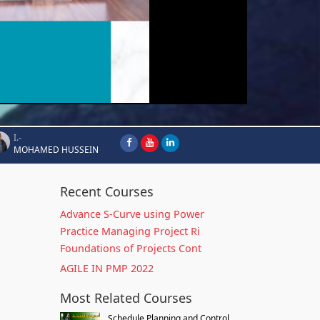
I.-
MOHAMED HUSSEIN
Recent Courses
Advance S-Curve using Power
Practice Managing Project Ri
Foundations of Projects Cont
AGILE IN PMP 2022
Most Related Courses
Schedule Planning and Control