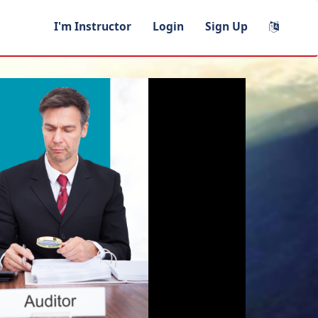
I'm Instructor
Login
Sign Up