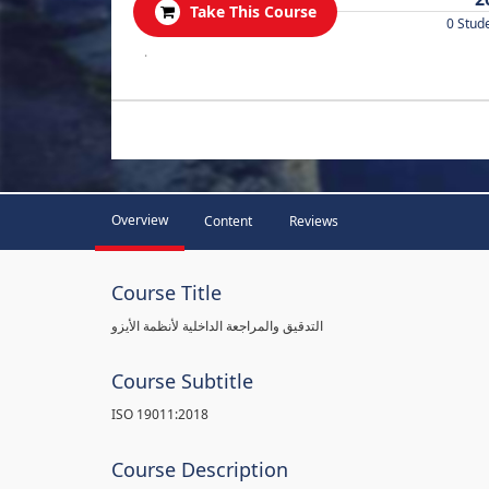
Take This Course
0 Stud
.
Overview
Content
Reviews
Course Title
التدقيق والمراجعة الداخلية لأنظمة الأيزو
Course Subtitle
ISO 19011:2018
Course Description