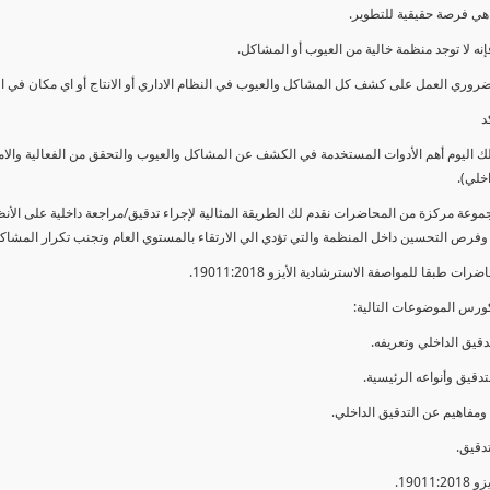
ي فرصة حقيقية للتطوير.
إنه لا توجد منظمة خالية من العيوب أو المشاكل.
ضروري العمل على كشف كل المشاكل والعيوب في النظام الاداري أو الانتاج أو اي مكان في ا
د
لك اليوم أهم الأدوات المستخدمة في الكشف عن المشاكل والعيوب والتحقق من الفعالية والا
اخلي).
موعة مركزة من المحاضرات نقدم لك الطريقة المثالية لإجراء تدقيق/مراجعة داخلية على الأ
 وفرص التحسين داخل المنظمة والتي تؤدي الي الارتقاء بالمستوي العام وتجنب تكرار المشاك
ات طبقا للمواصفة الاسترشادية الأيزو 19011:2018.
ورس الموضوعات التالية: