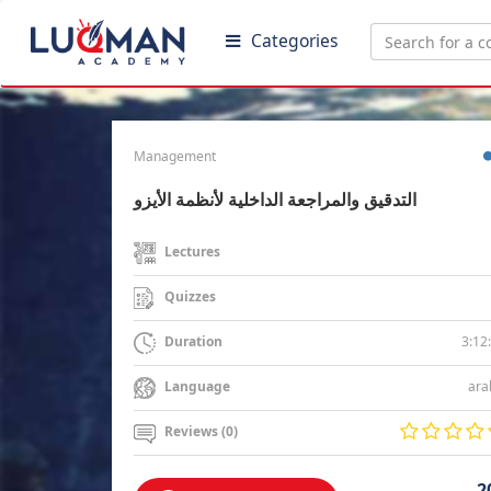
Categories
Management
التدقيق والمراجعة الداخلية لأنظمة الأيزو
Lectures
Quizzes
3:12
Duration
ara
Language
Reviews (0)
2