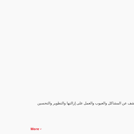
كشف عن المشاكل والعيوب والعمل على إزالتها والتطوير والتحسين
More