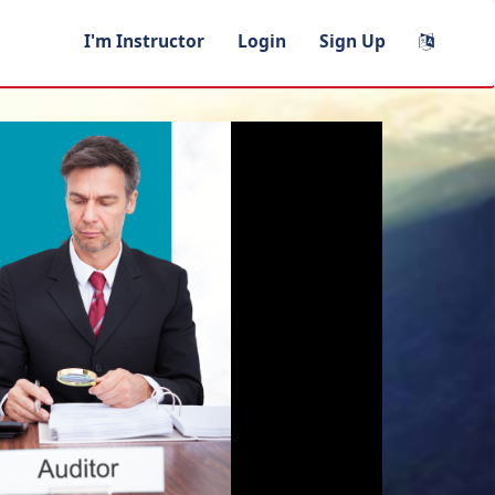
I'm Instructor
Login
Sign Up