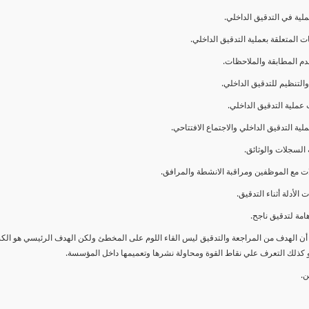
ا أن الهدف من المراجعة والتدقيق ليس القاء اللوم على المخطئ ولكن الهدف الرئيسي هو ال
و كذلك التعرف علي نقاط القوة ومحاولة نشرها وتعميمها داخل المؤسسة.
ن.