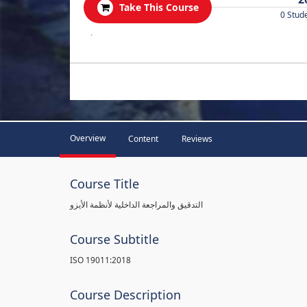
Take This Course
0 Stud
.
Overview
Content
Reviews
Course Title
التدقيق والمراجعة الداخلية لأنظمة الأيزو
Course Subtitle
ISO 19011:2018
Course Description