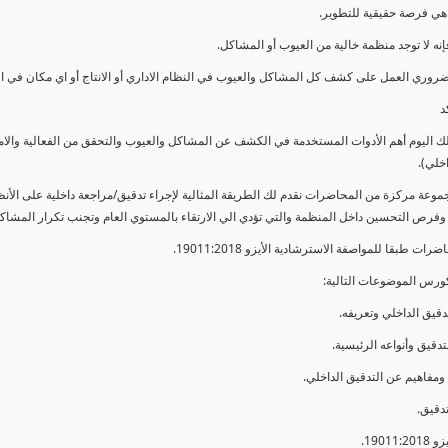
ي فرصة حقيقية للتطوير.
إنه لا توجد منظمة خالية من العيوب أو المشاكل.
ضروري العمل على كشف كل المشاكل والعيوب في النظام الاداري أو الانتاج أو اي مكان في ا
د
لك اليوم أهم الأدوات المستخدمة في الكشف عن المشاكل والعيوب والتحقق من الفعالية والا
اخلي).
موعة مركزة من المحاضرات نقدم لك الطريقة المثالية لإجراء تدقيق/مراجعة داخلية على الأ
 وفرص التحسين داخل المنظمة والتي تؤدي الي الارتقاء بالمستوي العام وتجنب تكرار المشاك
ات طبقا للمواصفة الاسترشادية الأيزو 19011:2018.
ورس الموضوعات التالية: