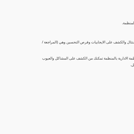
لمنظمة.
متثال والكشف على الايجابيات وفرص التحسين وهي (المراجعة /
نظمة الادارية بالمنظمة تمكنك من الكشف على المشاكل والعيوب
ل.