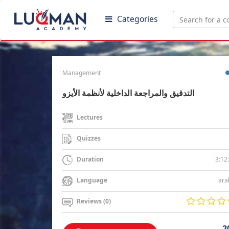
Categories
Management
التدقيق والمراجعة الداخلية لأنظمة الأيزو
Lectures
Quizzes
3:12
Duration
ara
Language
Reviews (0)
2