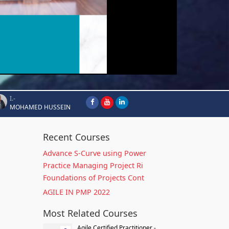
I.-
MOHAMED HUSSEIN
Recent Courses
Advance S-Curve using Power
Practice Managing Project Ri
Foundations of Projects Cont
AGILE IN PMP 2022
Most Related Courses
Agile Certified Practitioner -...