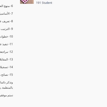
191 Student
6- منهج العملية في التدقيق الداخلي.
7- الأساسيات المتعلقة بعملية التدقيق الداخلي.
8- تعريف عدم المطابقة والملاحظات.
9- الترتيب والتنظيم للتدقيق الداخلي.
10- خطوات عملية التدقيق الداخلي.
11- تنفيذ عملية التدقيق الداخلي والاجتماع الافتتاحي.
12- مراجعة السجلات والوثائق.
13- المقابلات مع الموظفين ومراقبة الانشطة والمرافق.
14- تسجيلات الأدلة أثناء التدقيق.
15- نصائح هامة لتدقيق ناجح.
وتذكر دائم
بالمنظمة. 
دمتم موفقي