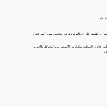
لمنظمة.
متثال والكشف على الايجابيات وفرص التحسين وهي (المراجعة /
نظمة الادارية بالمنظمة تمكنك من الكشف على المشاكل والعيوب
ل.