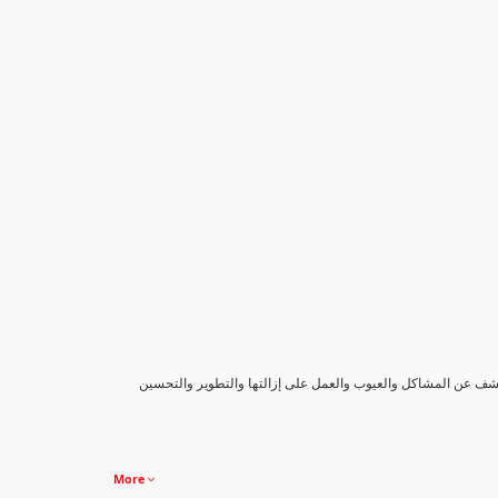
كشف عن المشاكل والعيوب والعمل على إزالتها والتطوير والتحسين
More