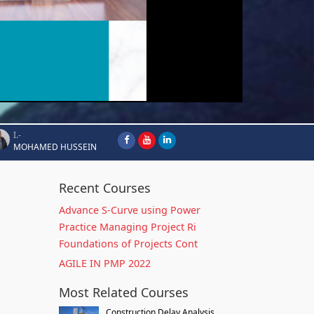
I.-
MOHAMED HUSSEIN
Recent Courses
Advance S-Curve using Power
Practice Managing Project Ri
Foundations of Projects Cont
AGILE IN PMP 2022
Most Related Courses
Construction Delay Analysis