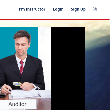
I'm Instructor
Login
Sign Up