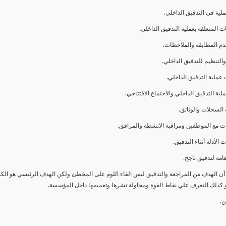
ا أن الهدف من المراجعة والتدقيق ليس القاء اللوم على المخطئ ولكن الهدف الرئيسي هو ال
و كذلك التعرف علي نقاط القوة ومحاولة نشرها وتعميمها داخل المؤسسة.
ن.