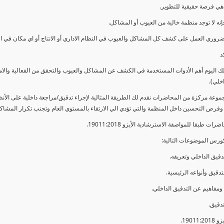
ي فرصة حقيقية للتطوير.
إنه لا توجد منظمة خالية من العيوب أو المشاكل.
ضروري العمل على كشف كل المشاكل والعيوب في النظام الاداري أو الانتاج أو اي مكان في ا
د
لك اليوم أهم الأدوات المستخدمة في الكشف عن المشاكل والعيوب والتحقق من الفعالية والا
اخلي).
موعة مركزة من المحاضرات نقدم لك الطريقة المثالية لإجراء تدقيق/مراجعة داخلية على الأ
 وفرص التحسين داخل المنظمة والتي تؤدي الي الارتقاء بالمستوي العام وتجنب تكرار المشاك
ات طبقا للمواصفة الاسترشادية الأيزو 19011:2018.
ورس الموضوعات التالية: