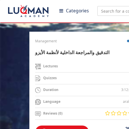
Categories
Management
التدقيق والمراجعة الداخلية لأنظمة الأيزو
Lectures
Quizzes
3:12
Duration
ara
Language
Reviews (0)
2