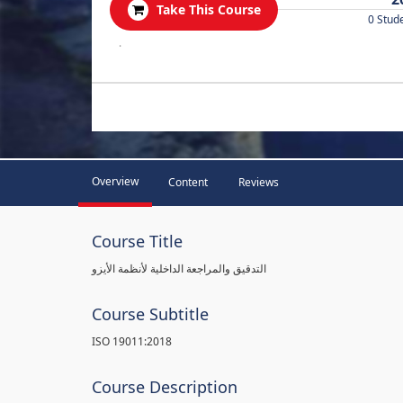
Take This Course
0 Stud
.
Overview
Content
Reviews
Course Title
التدقيق والمراجعة الداخلية لأنظمة الأيزو
Course Subtitle
ISO 19011:2018
Course Description