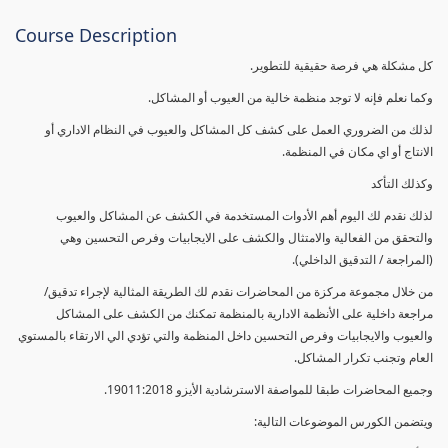
Course Description
كل مشكلة هي فرصة حقيقية للتطوير.
وكما نعلم فإنه لا توجد منظمة خالية من العيوب أو المشاكل.
لذلك من الضروري العمل على كشف كل المشاكل والعيوب في النظام الاداري أو
الانتاج أو اي مكان في المنظمة.
وكذلك التأكد
لذلك نقدم لك اليوم أهم الأدوات المستخدمة في الكشف عن المشاكل والعيوب
والتحقق من الفعالية والامتثال والكشف على الايجابيات وفرص التحسين وهي
(المراجعة / التدقيق الداخلي).
من خلال مجموعة مركزة من المحاضرات نقدم لك الطريقة المثالية لإجراء تدقيق/
مراجعة داخلية على الأنظمة الادارية بالمنظمة تمكنك من الكشف على المشاكل
والعيوب والايجابيات وفرص التحسين داخل المنظمة والتي تؤدي الي الارتقاء بالمستوي
العام وتجنب تكرار المشاكل.
وجميع المحاضرات طبقا للمواصفة الاسترشادية الأيزو 19011:2018.
ويتضمن الكورس الموضوعات التالية: