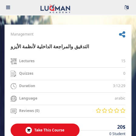
Management
التدقيق والمراجعة الداخلية لأنظمة الأيزو
15
Lectures
0
Quizzes
3:12:29
Duration
arabic
Language
Reviews (0)
20$
Take This Course
0 Student