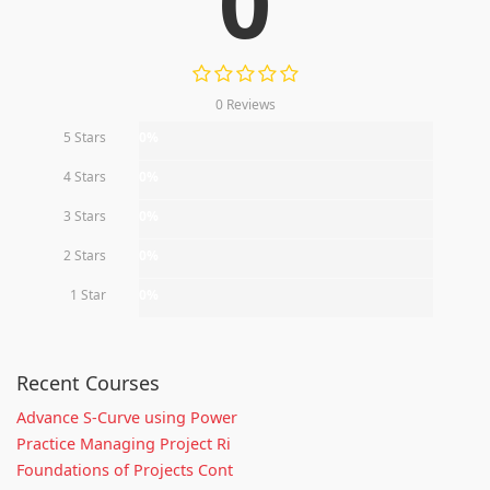
0
0 Reviews
5 Stars
0%
4 Stars
0%
3 Stars
0%
2 Stars
0%
1 Star
0%
Recent Courses
Advance S-Curve using Power
Practice Managing Project Ri
Foundations of Projects Cont