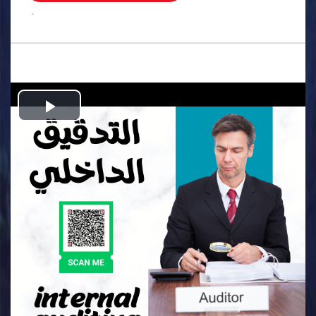
.
Play
Video