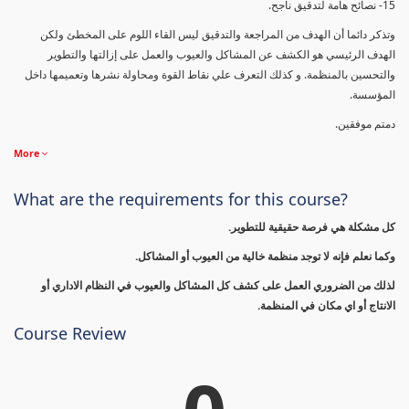
15- نصائح هامة لتدقيق ناجح.
وتذكر دائما أن الهدف من المراجعة والتدقيق ليس القاء اللوم على المخطئ ولكن
الهدف الرئيسي هو الكشف عن المشاكل والعيوب والعمل على إزالتها والتطوير
والتحسين بالمنظمة. و كذلك التعرف علي نقاط القوة ومحاولة نشرها وتعميمها داخل
المؤسسة.
دمتم موفقين.
More
What are the requirements for this course?
كل مشكلة هي فرصة حقيقية للتطوير.
وكما نعلم فإنه لا توجد منظمة خالية من العيوب أو المشاكل.
لذلك من الضروري العمل على كشف كل المشاكل والعيوب في النظام الاداري أو
الانتاج أو اي مكان في المنظمة.
Course Review