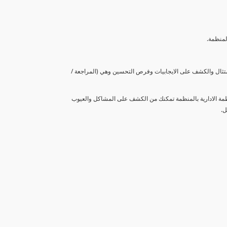
لمنظمة.
متثال والكشف على الايجابيات وفرص التحسين وهي (المراجعة /
نظمة الادارية بالمنظمة تمكنك من الكشف على المشاكل والعيوب
ل.