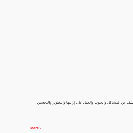
كشف عن المشاكل والعيوب والعمل على إزالتها والتطوير والتحسين
More