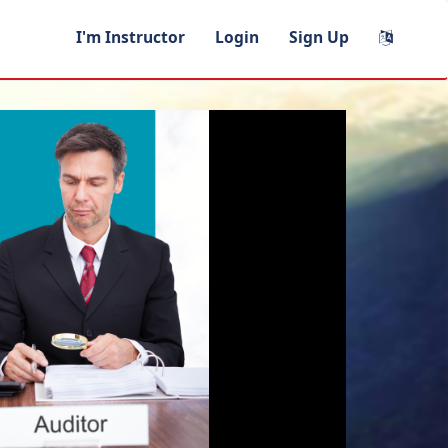
I'm Instructor
Login
Sign Up