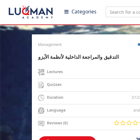
Categories
Management
التدقيق والمراجعة الداخلية لأنظمة الأيزو
Lectures
Quizzes
3:12
Duration
ara
Language
Reviews (0)
2