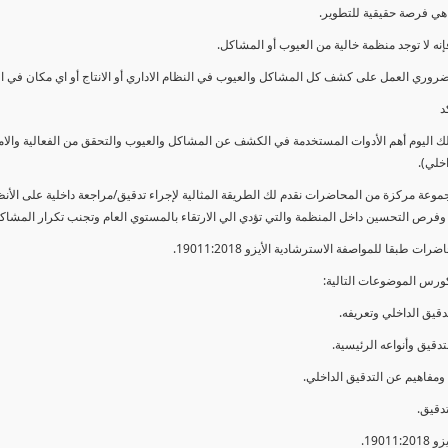
ي فرصة حقيقية للتطوير.
إنه لا توجد منظمة خالية من العيوب أو المشاكل.
ضروري العمل على كشف كل المشاكل والعيوب في النظام الاداري أو الانتاج أو اي مكان في ا
د
لك اليوم أهم الأدوات المستخدمة في الكشف عن المشاكل والعيوب والتحقق من الفعالية والا
اخلي).
موعة مركزة من المحاضرات نقدم لك الطريقة المثالية لإجراء تدقيق/مراجعة داخلية على الأ
 وفرص التحسين داخل المنظمة والتي تؤدي الي الارتقاء بالمستوي العام وتجنب تكرار المشاك
ات طبقا للمواصفة الاسترشادية الأيزو 19011:2018.
ورس الموضوعات التالية: