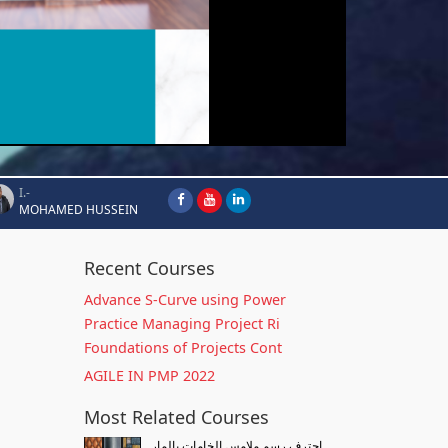
I.-
MOHAMED HUSSEIN
Recent Courses
Advance S-Curve using Power
Practice Managing Project Ri
Foundations of Projects Cont
AGILE IN PMP 2022
Most Related Courses
احترف رسم ملامس الخامات بالمار...