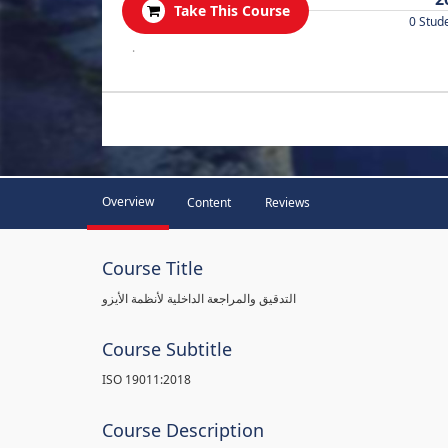
Take This Course
0 Stud
.
Overview
Content
Reviews
Course Title
التدقيق والمراجعة الداخلية لأنظمة الأيزو
Course Subtitle
ISO 19011:2018
Course Description