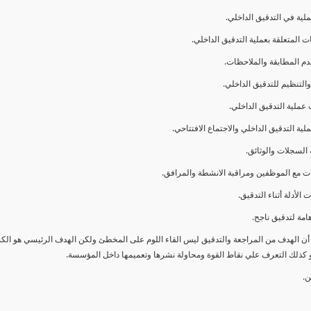
ا أن الهدف من المراجعة والتدقيق ليس القاء اللوم على المخطئ ولكن الهدف الرئيسي هو ال
و كذلك التعرف علي نقاط القوة ومحاولة نشرها وتعميمها داخل المؤسسة.
ن.