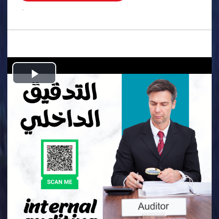
.
Play
Video