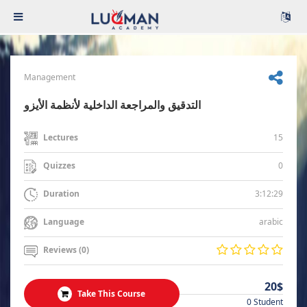
Management
التدقيق والمراجعة الداخلية لأنظمة الأيزو
15
Lectures
0
Quizzes
3:12:29
Duration
arabic
Language
Reviews (0)
20$
Take This Course
0 Student