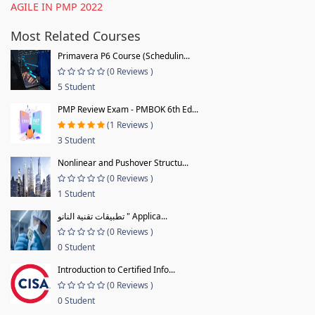
AGILE IN PMP 2022
Most Related Courses
Primavera P6 Course (Schedulin...
(0 Reviews )
5 Student
PMP Review Exam - PMBOK 6th Ed...
(1 Reviews )
3 Student
Nonlinear and Pushover Structu...
(0 Reviews )
1 Student
تطبيقات تقنية النانو " Applica...
(0 Reviews )
0 Student
Introduction to Certified Info...
(0 Reviews )
0 Student