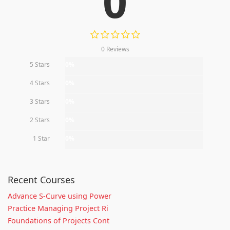
0
0 Reviews
5 Stars
0%
4 Stars
0%
3 Stars
0%
2 Stars
0%
1 Star
0%
Recent Courses
Advance S-Curve using Power
Practice Managing Project Ri
Foundations of Projects Cont