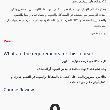
15- نصائح هامة لتدقيق ناجح.
وتذكر دائما أن الهدف من المراجعة والتدقيق ليس القاء اللوم على المخطئ ولكن
الهدف الرئيسي هو الكشف عن المشاكل والعيوب والعمل على إزالتها والتطوير
والتحسين بالمنظمة. و كذلك التعرف علي نقاط القوة ومحاولة نشرها وتعميمها داخل
المؤسسة.
دمتم موفقين.
More
What are the requirements for this course?
كل مشكلة هي فرصة حقيقية للتطوير.
وكما نعلم فإنه لا توجد منظمة خالية من العيوب أو المشاكل.
لذلك من الضروري العمل على كشف كل المشاكل والعيوب في النظام الاداري أو
الانتاج أو اي مكان في المنظمة.
Course Review