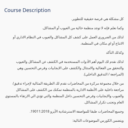
Course Description
كل مشكلة هي فرصة حقيقية للتطوير.
وكما نعلم فإنه لا توجد منظمة خالية من العيوب أو المشاكل.
لذلك من الضروري العمل على كشف كل المشاكل والعيوب في النظام الاداري أو
الانتاج أو اي مكان في المنظمة.
وكذلك التأكد
لذلك نقدم لك اليوم أهم الأدوات المستخدمة في الكشف عن المشاكل والعيوب
والتحقق من الفعالية والامتثال والكشف على الايجابيات وفرص التحسين وهي
(المراجعة / التدقيق الداخلي).
من خلال مجموعة مركزة من المحاضرات نقدم لك الطريقة المثالية لإجراء تدقيق/
مراجعة داخلية على الأنظمة الادارية بالمنظمة تمكنك من الكشف على المشاكل
والعيوب والايجابيات وفرص التحسين داخل المنظمة والتي تؤدي الي الارتقاء بالمستوي
العام وتجنب تكرار المشاكل.
وجميع المحاضرات طبقا للمواصفة الاسترشادية الأيزو 19011:2018.
ويتضمن الكورس الموضوعات التالية: