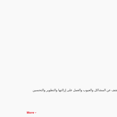
كشف عن المشاكل والعيوب والعمل على إزالتها والتطوير والتحسين
More