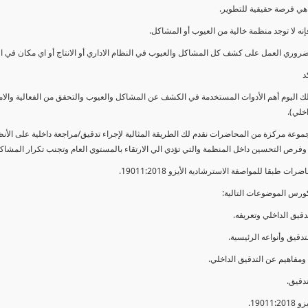
ي فرصة حقيقية للتطوير.
إنه لا توجد منظمة خالية من العيوب أو المشاكل.
ضروري العمل على كشف كل المشاكل والعيوب في النظام الاداري أو الانتاج أو اي مكان في ا
د
لك اليوم أهم الأدوات المستخدمة في الكشف عن المشاكل والعيوب والتحقق من الفعالية والا
اخلي).
موعة مركزة من المحاضرات نقدم لك الطريقة المثالية لإجراء تدقيق/مراجعة داخلية على الأ
 وفرص التحسين داخل المنظمة والتي تؤدي الي الارتقاء بالمستوي العام وتجنب تكرار المشاك
ات طبقا للمواصفة الاسترشادية الأيزو 19011:2018.
ورس الموضوعات التالية: