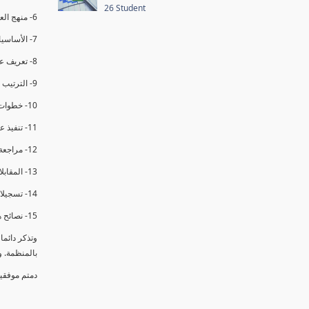
26 Student
6- منهج العملية في التدقيق الداخلي.
7- الأساسيات المتعلقة بعملية التدقيق الداخلي.
8- تعريف عدم المطابقة والملاحظات.
9- الترتيب والتنظيم للتدقيق الداخلي.
10- خطوات عملية التدقيق الداخلي.
11- تنفيذ عملية التدقيق الداخلي والاجتماع الافتتاحي.
12- مراجعة السجلات والوثائق.
13- المقابلات مع الموظفين ومراقبة الانشطة والمرافق.
14- تسجيلات الأدلة أثناء التدقيق.
15- نصائح هامة لتدقيق ناجح.
وتذكر دائم
بالمنظمة. 
دمتم موفقي