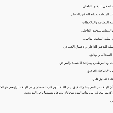
ا أن الهدف من المراجعة والتدقيق ليس القاء اللوم على المخطئ ولكن الهدف الرئيسي هو ال
و كذلك التعرف علي نقاط القوة ومحاولة نشرها وتعميمها داخل المؤسسة.
ن.