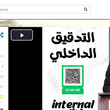
Play
Video
15
0
:29
bic
0$