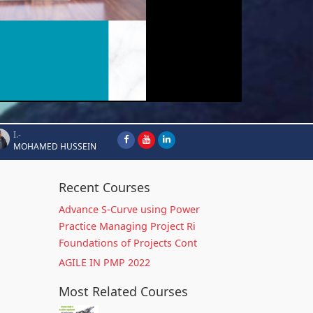
I.-
MOHAMED HUSSEIN
Recent Courses
Advance S-Curve using Power
Practice Managing Project Ri
Foundations of Projects Cont
AGILE IN PMP 2022
Most Related Courses