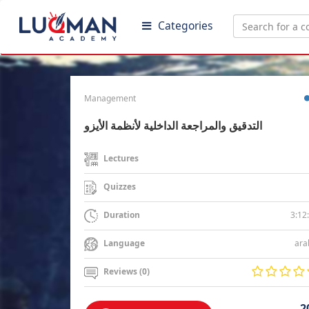
Categories
Management
التدقيق والمراجعة الداخلية لأنظمة الأيزو
Lectures
Quizzes
3:12
Duration
ara
Language
Reviews (0)
2