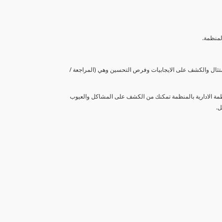
لمنظمة.
متثال والكشف على الايجابيات وفرص التحسين وهي (المراجعة /
نظمة الادارية بالمنظمة تمكنك من الكشف على المشاكل والعيوب
ل.