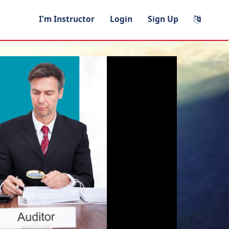
I'm Instructor
Login
Sign Up