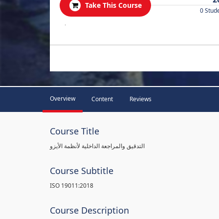
Take This Course
0 Stud
.
Overview
Content
Reviews
Course Title
التدقيق والمراجعة الداخلية لأنظمة الأيزو
Course Subtitle
ISO 19011:2018
Course Description