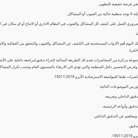
ي فرصة حقيقية للتطوير.
إنه لا توجد منظمة خالية من العيوب أو المشاكل.
ضروري العمل على كشف كل المشاكل والعيوب في النظام الاداري أو الانتاج أو اي مكان في ا
د
لك اليوم أهم الأدوات المستخدمة في الكشف عن المشاكل والعيوب والتحقق من الفعالية والا
اخلي).
موعة مركزة من المحاضرات نقدم لك الطريقة المثالية لإجراء تدقيق/مراجعة داخلية على الأ
 وفرص التحسين داخل المنظمة والتي تؤدي الي الارتقاء بالمستوي العام وتجنب تكرار المشاك
ات طبقا للمواصفة الاسترشادية الأيزو 19011:2018.
ورس الموضوعات التالية: