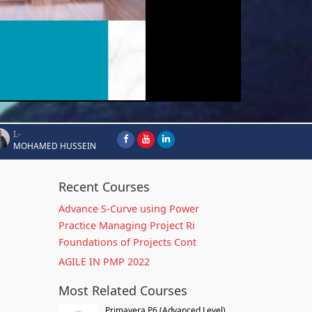
I.-
MOHAMED HUSSEIN
Recent Courses
Advance S-Curve using Power
Practice Managing Project Ri
Foundations of Projects Cont
AGILE IN PMP 2022
Most Related Courses
Primavera P6 (Advanced Level)