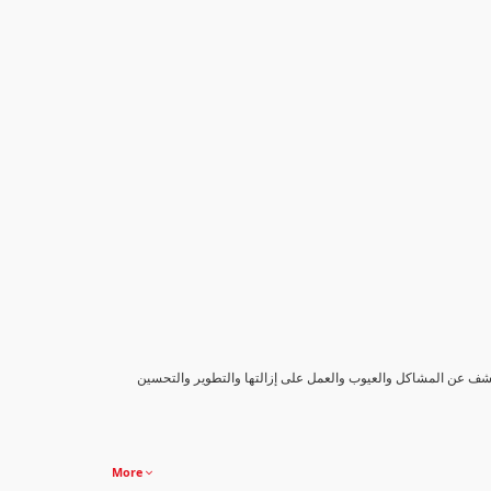
كشف عن المشاكل والعيوب والعمل على إزالتها والتطوير والتحسين
More