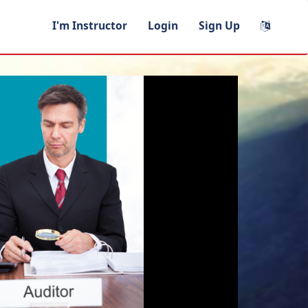
I'm Instructor
Login
Sign Up