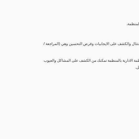
لمنظمة.
متثال والكشف على الايجابيات وفرص التحسين وهي (المراجعة /
نظمة الادارية بالمنظمة تمكنك من الكشف على المشاكل والعيوب
ل.