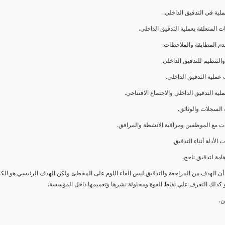
ا أن الهدف من المراجعة والتدقيق ليس القاء اللوم على المخطئ ولكن الهدف الرئيسي هو ال
و كذلك التعرف علي نقاط القوة ومحاولة نشرها وتعميمها داخل المؤسسة.
ن.