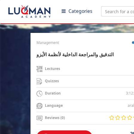
Categories
Management
التدقيق والمراجعة الداخلية لأنظمة الأيزو
Lectures
Quizzes
3:12
Duration
ara
Language
Reviews (0)
2