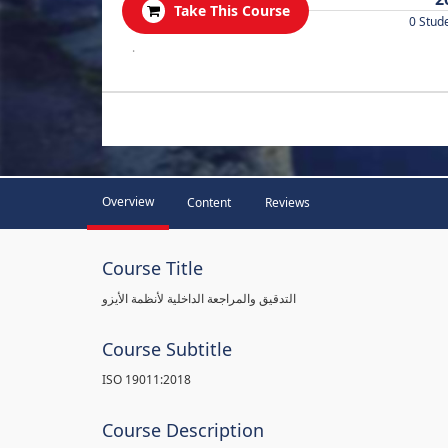
Take This Course
0 Stud
.
Overview
Content
Reviews
Course Title
التدقيق والمراجعة الداخلية لأنظمة الأيزو
Course Subtitle
ISO 19011:2018
Course Description