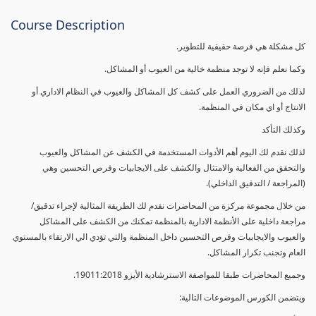
Course Description
كل مشكلة هي فرصة حقيقية للتطوير.
وكما نعلم فإنه لا توجد منظمة خالية من العيوب أو المشاكل.
لذلك من الضروري العمل على كشف كل المشاكل والعيوب في النظام الاداري أو
الانتاج أو اي مكان في المنظمة.
وكذلك التأكد
لذلك نقدم لك اليوم أهم الأدوات المستخدمة في الكشف عن المشاكل والعيوب
والتحقق من الفعالية والامتثال والكشف على الايجابيات وفرص التحسين وهي
(المراجعة / التدقيق الداخلي).
من خلال مجموعة مركزة من المحاضرات نقدم لك الطريقة المثالية لإجراء تدقيق/
مراجعة داخلية على الأنظمة الادارية بالمنظمة تمكنك من الكشف على المشاكل
والعيوب والايجابيات وفرص التحسين داخل المنظمة والتي تؤدي الي الارتقاء بالمستوي
العام وتجنب تكرار المشاكل.
وجميع المحاضرات طبقا للمواصفة الاسترشادية الأيزو 19011:2018.
ويتضمن الكورس الموضوعات التالية: