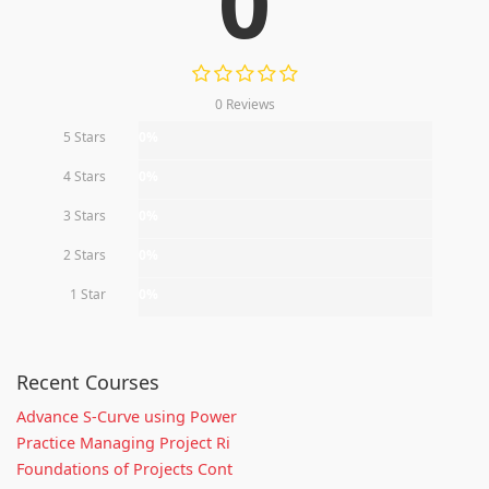
0
0 Reviews
5 Stars
0%
4 Stars
0%
3 Stars
0%
2 Stars
0%
1 Star
0%
Recent Courses
Advance S-Curve using Power
Practice Managing Project Ri
Foundations of Projects Cont