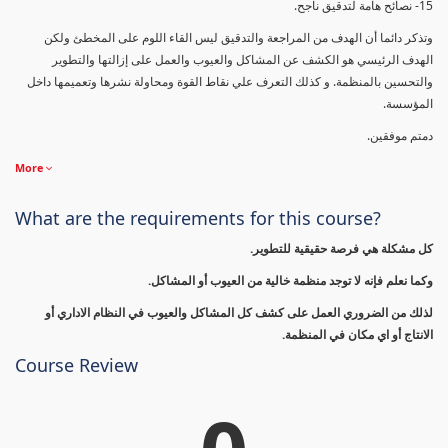
15- نصائح هامة لتدقيق ناجح.
وتذكر دائما أن الهدف من المراجعة والتدقيق ليس القاء اللوم على المخطئ ولكن
الهدف الرئيسي هو الكشف عن المشاكل والعيوب والعمل على إزالتها والتطوير
والتحسين بالمنظمة. و كذلك التعرف علي نقاط القوة ومحاولة نشرها وتعميمها داخل
المؤسسة.
دمتم موفقين.
More
What are the requirements for this course?
كل مشكلة هي فرصة حقيقية للتطوير.
وكما نعلم فإنه لا توجد منظمة خالية من العيوب أو المشاكل.
لذلك من الضروري العمل على كشف كل المشاكل والعيوب في النظام الاداري أو
الانتاج أو اي مكان في المنظمة.
Course Review