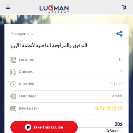
Management
التدقيق والمراجعة الداخلية لأنظمة الأيزو
15
Lectures
0
Quizzes
3:12:29
Duration
arabic
Language
Reviews (0)
20$
Take This Course
0 Student