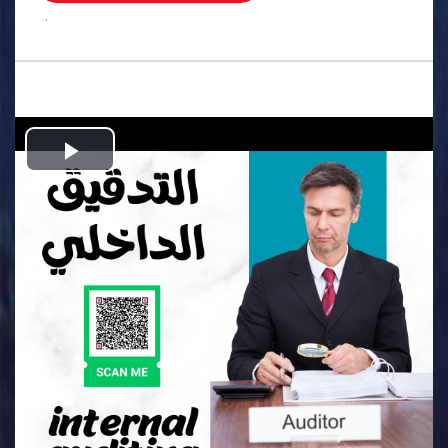
.
Play
Video