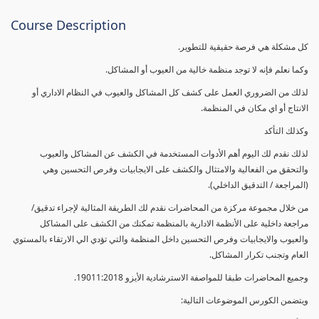
Course Description
كل مشكلة هي فرصة حقيقية للتطوير.
وكما نعلم فإنه لا توجد منظمة خالية من العيوب أو المشاكل.
لذلك من الضروري العمل على كشف كل المشاكل والعيوب في النظام الاداري أو
الانتاج أو اي مكان في المنظمة.
وكذلك التأكد
لذلك نقدم لك اليوم أهم الأدوات المستخدمة في الكشف عن المشاكل والعيوب
والتحقق من الفعالية والامتثال والكشف على الايجابيات وفرص التحسين وهي
(المراجعة / التدقيق الداخلي).
من خلال مجموعة مركزة من المحاضرات نقدم لك الطريقة المثالية لإجراء تدقيق/
مراجعة داخلية على الأنظمة الادارية بالمنظمة تمكنك من الكشف على المشاكل
والعيوب والايجابيات وفرص التحسين داخل المنظمة والتي تؤدي الي الارتقاء بالمستوي
العام وتجنب تكرار المشاكل.
وجميع المحاضرات طبقا للمواصفة الاسترشادية الأيزو 19011:2018.
ويتضمن الكورس الموضوعات التالية: