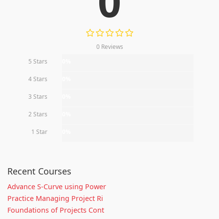
0
0 Reviews
5 Stars
0%
4 Stars
0%
3 Stars
0%
2 Stars
0%
1 Star
0%
Recent Courses
Advance S-Curve using Power
Practice Managing Project Ri
Foundations of Projects Cont