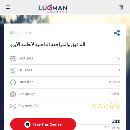
Management
التدقيق والمراجعة الداخلية لأنظمة الأيزو
15
Lectures
0
Quizzes
3:12:29
Duration
arabic
Language
Reviews (0)
20$
Take This Course
0 Student