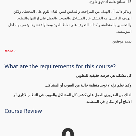
15- نصائح هامة لتدقيق ناجح.
وتذكر دائما أن الهدف من المراجعة والتدقيق ليس القاء اللوم على المخطئ ولكن
الهدف الرئيسي هو الكشف عن المشاكل والعيوب والعمل على إزالتها والتطوير
والتحسين بالمنظمة. و كذلك التعرف علي نقاط القوة ومحاولة نشرها وتعميمها داخل
المؤسسة.
دمتم موفقين.
More
What are the requirements for this course?
كل مشكلة هي فرصة حقيقية للتطوير.
وكما نعلم فإنه لا توجد منظمة خالية من العيوب أو المشاكل.
لذلك من الضروري العمل على كشف كل المشاكل والعيوب في النظام الاداري أو
الانتاج أو اي مكان في المنظمة.
Course Review