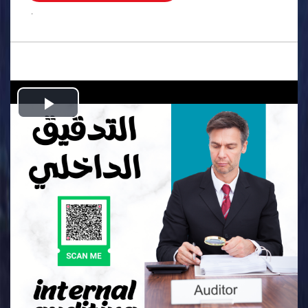
.
Play
Video