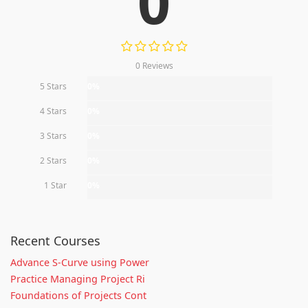
0
0 Reviews
5 Stars
0%
4 Stars
0%
3 Stars
0%
2 Stars
0%
1 Star
0%
Recent Courses
Advance S-Curve using Power
Practice Managing Project Ri
Foundations of Projects Cont