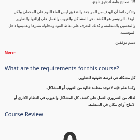
15- نصائح هامة لتدقيق ناجح.
وتذكر دائما أن الهدف من المراجعة والتدقيق ليس القاء اللوم على المخطئ ولكن
الهدف الرئيسي هو الكشف عن المشاكل والعيوب والعمل على إزالتها والتطوير
والتحسين بالمنظمة. و كذلك التعرف علي نقاط القوة ومحاولة نشرها وتعميمها داخل
المؤسسة.
دمتم موفقين.
More
What are the requirements for this course?
كل مشكلة هي فرصة حقيقية للتطوير.
وكما نعلم فإنه لا توجد منظمة خالية من العيوب أو المشاكل.
لذلك من الضروري العمل على كشف كل المشاكل والعيوب في النظام الاداري أو
الانتاج أو اي مكان في المنظمة.
Course Review