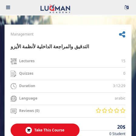
Management
التدقيق والمراجعة الداخلية لأنظمة الأيزو
15
Lectures
0
Quizzes
3:12:29
Duration
arabic
Language
Reviews (0)
20$
Take This Course
0 Student