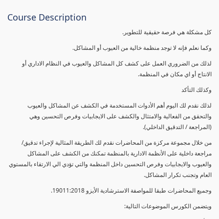
Course Description
كل مشكلة هي فرصة حقيقية للتطوير.
وكما نعلم فإنه لا توجد منظمة خالية من العيوب أو المشاكل.
لذلك من الضروري العمل على كشف كل المشاكل والعيوب في النظام الاداري أو
الانتاج أو اي مكان في المنظمة.
وكذلك التأكد
لذلك نقدم لك اليوم أهم الأدوات المستخدمة في الكشف عن المشاكل والعيوب
والتحقق من الفعالية والامتثال والكشف على الايجابيات وفرص التحسين وهي
(المراجعة / التدقيق الداخلي).
من خلال مجموعة مركزة من المحاضرات نقدم لك الطريقة المثالية لإجراء تدقيق/
مراجعة داخلية على الأنظمة الادارية بالمنظمة تمكنك من الكشف على المشاكل
والعيوب والايجابيات وفرص التحسين داخل المنظمة والتي تؤدي الي الارتقاء بالمستوي
العام وتجنب تكرار المشاكل.
وجميع المحاضرات طبقا للمواصفة الاسترشادية الأيزو 19011:2018.
ويتضمن الكورس الموضوعات التالية: