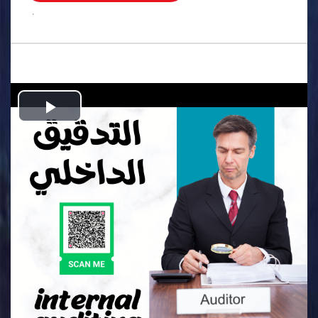
.
Play
Video