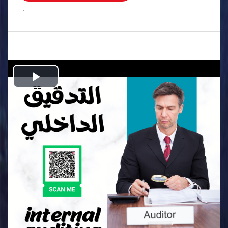
.
Play
Video