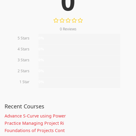
0
0 Reviews
5 Stars
0%
4 Stars
0%
3 Stars
0%
2 Stars
0%
1 Star
0%
Recent Courses
Advance S-Curve using Power
Practice Managing Project Ri
Foundations of Projects Cont