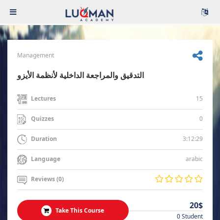
Management
التدقيق والمراجعة الداخلية لأنظمة الأيزو
15
Lectures
0
Quizzes
3:12:29
Duration
arabic
Language
Reviews (0)
20$
Take This Course
0 Student