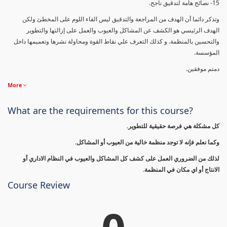
15- نصائح هامة لتدقيق ناجح.
وتذكر دائما أن الهدف من المراجعة والتدقيق ليس القاء اللوم على المخطئ ولكن
الهدف الرئيسي هو الكشف عن المشاكل والعيوب والعمل على إزالتها والتطوير
والتحسين بالمنظمة. و كذلك التعرف علي نقاط القوة ومحاولة نشرها وتعميمها داخل
المؤسسة.
دمتم موفقين.
More
What are the requirements for this course?
كل مشكلة هي فرصة حقيقية للتطوير.
وكما نعلم فإنه لا توجد منظمة خالية من العيوب أو المشاكل.
لذلك من الضروري العمل على كشف كل المشاكل والعيوب في النظام الاداري أو
الانتاج أو اي مكان في المنظمة.
Course Review