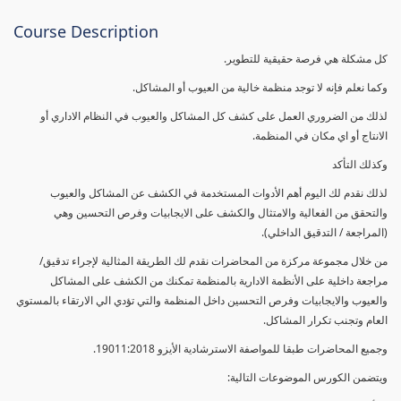
Course Description
كل مشكلة هي فرصة حقيقية للتطوير.
وكما نعلم فإنه لا توجد منظمة خالية من العيوب أو المشاكل.
لذلك من الضروري العمل على كشف كل المشاكل والعيوب في النظام الاداري أو
الانتاج أو اي مكان في المنظمة.
وكذلك التأكد
لذلك نقدم لك اليوم أهم الأدوات المستخدمة في الكشف عن المشاكل والعيوب
والتحقق من الفعالية والامتثال والكشف على الايجابيات وفرص التحسين وهي
(المراجعة / التدقيق الداخلي).
من خلال مجموعة مركزة من المحاضرات نقدم لك الطريقة المثالية لإجراء تدقيق/
مراجعة داخلية على الأنظمة الادارية بالمنظمة تمكنك من الكشف على المشاكل
والعيوب والايجابيات وفرص التحسين داخل المنظمة والتي تؤدي الي الارتقاء بالمستوي
العام وتجنب تكرار المشاكل.
وجميع المحاضرات طبقا للمواصفة الاسترشادية الأيزو 19011:2018.
ويتضمن الكورس الموضوعات التالية: