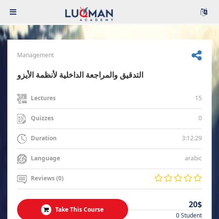
Management
التدقيق والمراجعة الداخلية لأنظمة الأيزو
15
Lectures
0
Quizzes
3:12:29
Duration
arabic
Language
Reviews (0)
20$
Take This Course
0 Student