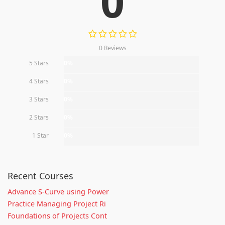
0
0 Reviews
5 Stars
0%
4 Stars
0%
3 Stars
0%
2 Stars
0%
1 Star
0%
Recent Courses
Advance S-Curve using Power
Practice Managing Project Ri
Foundations of Projects Cont