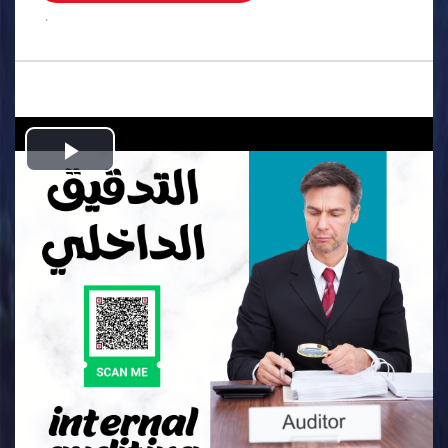
.
Play
Video