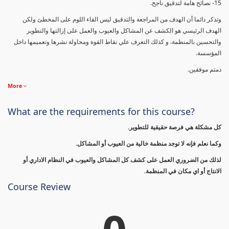
15- نصائح هامة لتدقيق ناجح.
وتذكر دائما أن الهدف من المراجعة والتدقيق ليس القاء اللوم على المخطئ ولكن
الهدف الرئيسي هو الكشف عن المشاكل والعيوب والعمل على إزالتها والتطوير
والتحسين بالمنظمة. و كذلك التعرف علي نقاط القوة ومحاولة نشرها وتعميمها داخل
المؤسسة.
دمتم موفقين.
More
What are the requirements for this course?
كل مشكلة هي فرصة حقيقية للتطوير.
وكما نعلم فإنه لا توجد منظمة خالية من العيوب أو المشاكل.
لذلك من الضروري العمل على كشف كل المشاكل والعيوب في النظام الاداري أو
الانتاج أو اي مكان في المنظمة.
Course Review