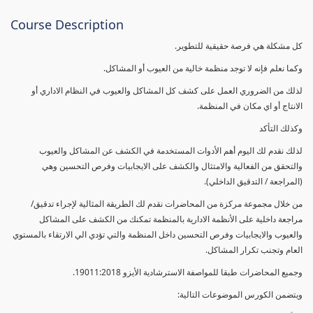
Course Description
كل مشكلة هي فرصة حقيقية للتطوير.
وكما نعلم فإنه لا توجد منظمة خالية من العيوب أو المشاكل.
لذلك من الضروري العمل على كشف كل المشاكل والعيوب في النظام الاداري أو
الانتاج أو اي مكان في المنظمة.
وكذلك التأكد
لذلك نقدم لك اليوم أهم الأدوات المستخدمة في الكشف عن المشاكل والعيوب
والتحقق من الفعالية والامتثال والكشف على الايجابيات وفرص التحسين وهي
(المراجعة / التدقيق الداخلي).
من خلال مجموعة مركزة من المحاضرات نقدم لك الطريقة المثالية لإجراء تدقيق/
مراجعة داخلية على الأنظمة الادارية بالمنظمة تمكنك من الكشف على المشاكل
والعيوب والايجابيات وفرص التحسين داخل المنظمة والتي تؤدي الي الارتقاء بالمستوي
العام وتجنب تكرار المشاكل.
وجميع المحاضرات طبقا للمواصفة الاسترشادية الأيزو 19011:2018.
ويتضمن الكورس الموضوعات التالية: