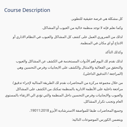
Course Description
كل مشكلة هي فرصة حقيقية للتطوير.
وكما نعلم فإنه لا توجد منظمة خالية من العيوب أو المشاكل.
لذلك من الضروري العمل على كشف كل المشاكل والعيوب في النظام الاداري أو
الانتاج أو اي مكان في المنظمة.
وكذلك التأكد
لذلك نقدم لك اليوم أهم الأدوات المستخدمة في الكشف عن المشاكل والعيوب
والتحقق من الفعالية والامتثال والكشف على الايجابيات وفرص التحسين وهي
(المراجعة / التدقيق الداخلي).
من خلال مجموعة مركزة من المحاضرات نقدم لك الطريقة المثالية لإجراء تدقيق/
مراجعة داخلية على الأنظمة الادارية بالمنظمة تمكنك من الكشف على المشاكل
والعيوب والايجابيات وفرص التحسين داخل المنظمة والتي تؤدي الي الارتقاء بالمستوي
العام وتجنب تكرار المشاكل.
وجميع المحاضرات طبقا للمواصفة الاسترشادية الأيزو 19011:2018.
ويتضمن الكورس الموضوعات التالية: