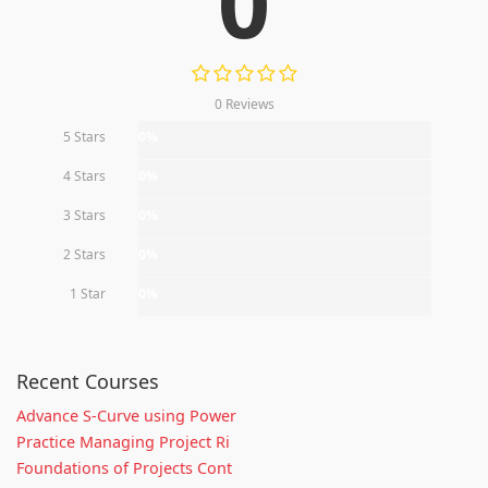
0
0 Reviews
5 Stars
0%
4 Stars
0%
3 Stars
0%
2 Stars
0%
1 Star
0%
Recent Courses
Advance S-Curve using Power
Practice Managing Project Ri
Foundations of Projects Cont