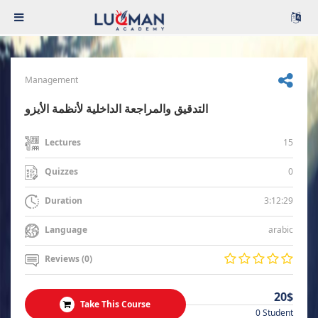
Management
التدقيق والمراجعة الداخلية لأنظمة الأيزو
15
Lectures
0
Quizzes
3:12:29
Duration
arabic
Language
Reviews (0)
20$
Take This Course
0 Student