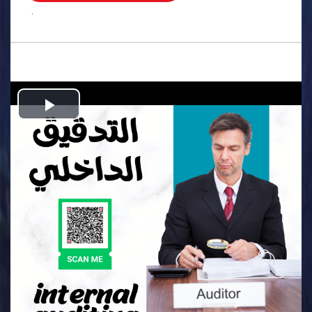
.
Play
Video