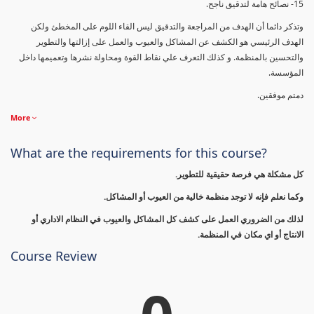
15- نصائح هامة لتدقيق ناجح.
وتذكر دائما أن الهدف من المراجعة والتدقيق ليس القاء اللوم على المخطئ ولكن
الهدف الرئيسي هو الكشف عن المشاكل والعيوب والعمل على إزالتها والتطوير
والتحسين بالمنظمة. و كذلك التعرف علي نقاط القوة ومحاولة نشرها وتعميمها داخل
المؤسسة.
دمتم موفقين.
More
What are the requirements for this course?
كل مشكلة هي فرصة حقيقية للتطوير.
وكما نعلم فإنه لا توجد منظمة خالية من العيوب أو المشاكل.
لذلك من الضروري العمل على كشف كل المشاكل والعيوب في النظام الاداري أو
الانتاج أو اي مكان في المنظمة.
Course Review