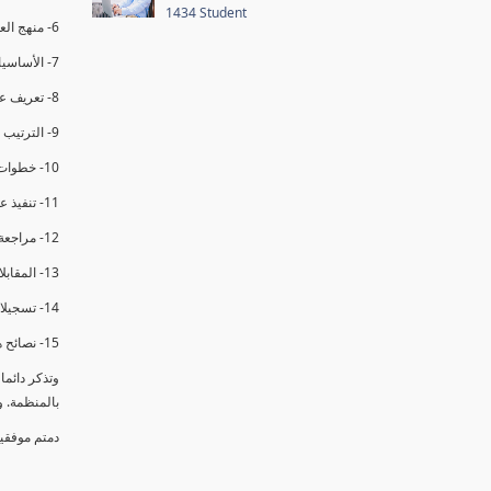
1434 Student
6- منهج العملية في التدقيق الداخلي.
7- الأساسيات المتعلقة بعملية التدقيق الداخلي.
8- تعريف عدم المطابقة والملاحظات.
9- الترتيب والتنظيم للتدقيق الداخلي.
10- خطوات عملية التدقيق الداخلي.
11- تنفيذ عملية التدقيق الداخلي والاجتماع الافتتاحي.
12- مراجعة السجلات والوثائق.
13- المقابلات مع الموظفين ومراقبة الانشطة والمرافق.
14- تسجيلات الأدلة أثناء التدقيق.
15- نصائح هامة لتدقيق ناجح.
وتذكر دائم
بالمنظمة. 
دمتم موفقي