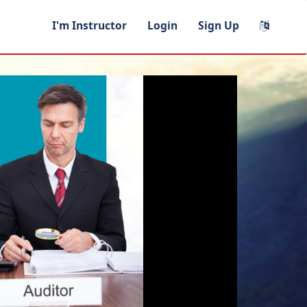
I'm Instructor
Login
Sign Up