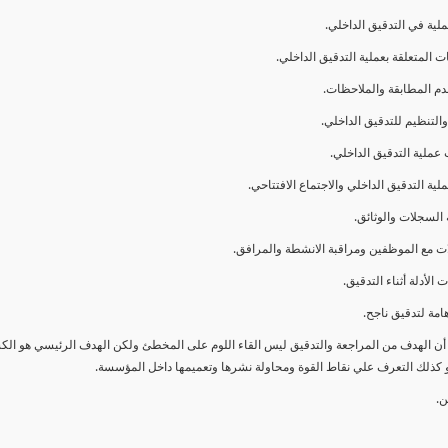
ا أن الهدف من المراجعة والتدقيق ليس القاء اللوم على المخطئ ولكن الهدف الرئيسي هو ال
و كذلك التعرف علي نقاط القوة ومحاولة نشرها وتعميمها داخل المؤسسة.
ن.