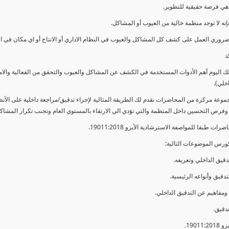
ي فرصة حقيقية للتطوير.
إنه لا توجد منظمة خالية من العيوب أو المشاكل.
ضروري العمل على كشف كل المشاكل والعيوب في النظام الاداري أو الانتاج أو اي مكان في ا
د
لك اليوم أهم الأدوات المستخدمة في الكشف عن المشاكل والعيوب والتحقق من الفعالية والا
اخلي).
موعة مركزة من المحاضرات نقدم لك الطريقة المثالية لإجراء تدقيق/مراجعة داخلية على الأ
 وفرص التحسين داخل المنظمة والتي تؤدي الي الارتقاء بالمستوي العام وتجنب تكرار المشاك
ات طبقا للمواصفة الاسترشادية الأيزو 19011:2018.
ورس الموضوعات التالية: