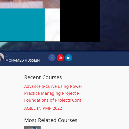
I.-
MOHAMED HUSSEIN
Recent Courses
Advance S-Curve using Power
Practice Managing Project Ri
Foundations of Projects Cont
AGILE IN PMP 2022
Most Related Courses