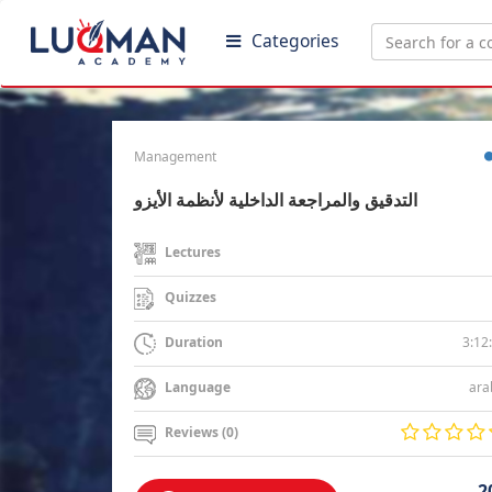
Categories
Management
التدقيق والمراجعة الداخلية لأنظمة الأيزو
Lectures
Quizzes
3:12
Duration
ara
Language
Reviews (0)
2