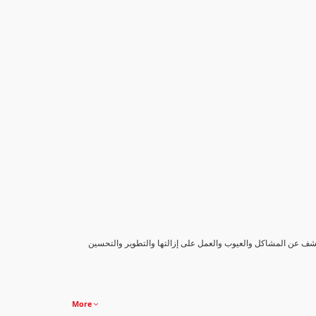
كشف عن المشاكل والعيوب والعمل على إزالتها والتطوير والتحسين
More