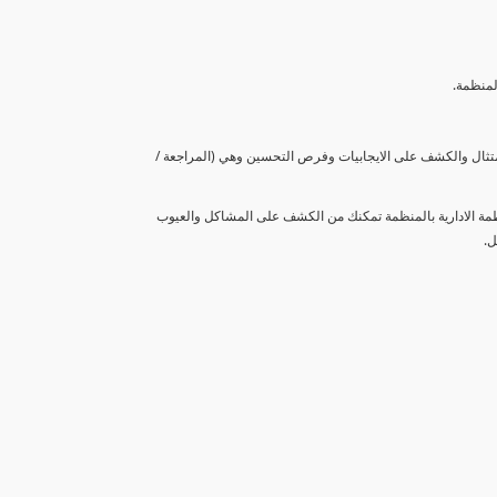
لمنظمة.
متثال والكشف على الايجابيات وفرص التحسين وهي (المراجعة /
نظمة الادارية بالمنظمة تمكنك من الكشف على المشاكل والعيوب
ل.