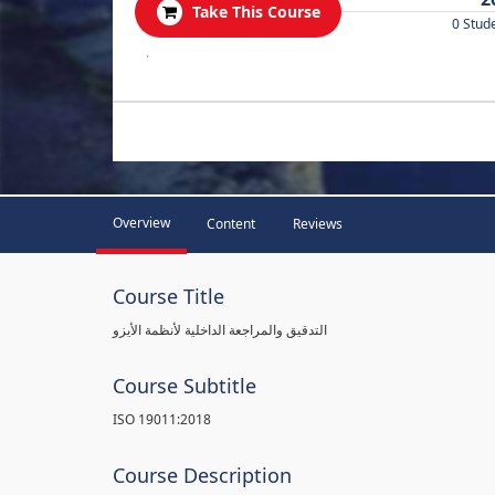
Take This Course
0 Stud
.
Overview
Content
Reviews
Course Title
التدقيق والمراجعة الداخلية لأنظمة الأيزو
Course Subtitle
ISO 19011:2018
Course Description