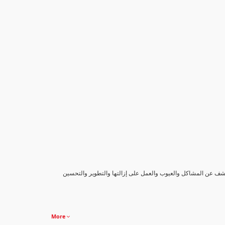
كشف عن المشاكل والعيوب والعمل على إزالتها والتطوير والتحسين
More