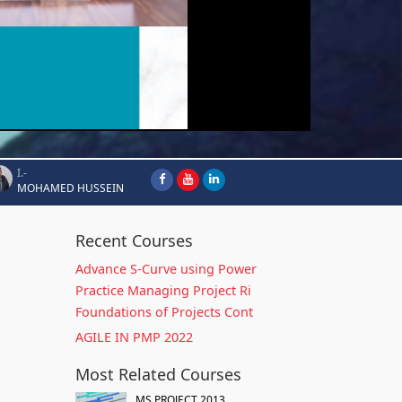
I.-
MOHAMED HUSSEIN
Recent Courses
Advance S-Curve using Power
Practice Managing Project Ri
Foundations of Projects Cont
AGILE IN PMP 2022
Most Related Courses
MS PROJECT 2013