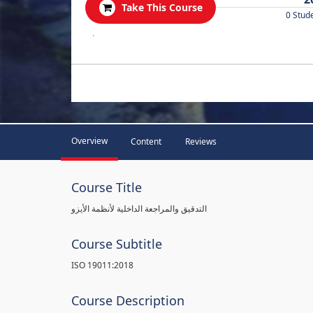
Take This Course
0 Stud
.
Overview
Content
Reviews
Course Title
التدقيق والمراجعة الداخلية لأنظمة الأيزو
Course Subtitle
ISO 19011:2018
Course Description