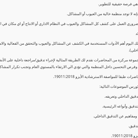
ي فرصة حقيقية للتطوير.
إنه لا توجد منظمة خالية من العيوب أو المشاكل.
ضروري العمل على كشف كل المشاكل والعيوب في النظام الاداري أو الانتاج أو اي مكان في ا
د
لك اليوم أهم الأدوات المستخدمة في الكشف عن المشاكل والعيوب والتحقق من الفعالية والا
اخلي).
موعة مركزة من المحاضرات نقدم لك الطريقة المثالية لإجراء تدقيق/مراجعة داخلية على الأ
 وفرص التحسين داخل المنظمة والتي تؤدي الي الارتقاء بالمستوي العام وتجنب تكرار المشاك
ات طبقا للمواصفة الاسترشادية الأيزو 19011:2018.
ورس الموضوعات التالية: