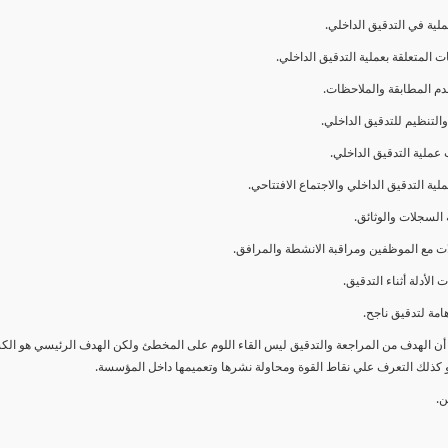
ا أن الهدف من المراجعة والتدقيق ليس القاء اللوم على المخطئ ولكن الهدف الرئيسي هو ال
و كذلك التعرف علي نقاط القوة ومحاولة نشرها وتعميمها داخل المؤسسة.
ن.