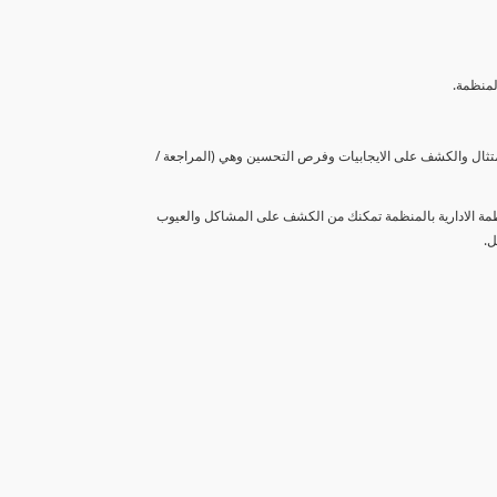
لمنظمة.
متثال والكشف على الايجابيات وفرص التحسين وهي (المراجعة /
نظمة الادارية بالمنظمة تمكنك من الكشف على المشاكل والعيوب
ل.