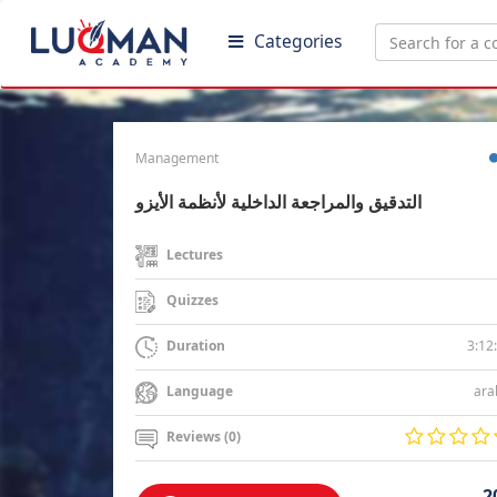
Categories
Management
التدقيق والمراجعة الداخلية لأنظمة الأيزو
Lectures
Quizzes
3:12
Duration
ara
Language
Reviews (0)
2