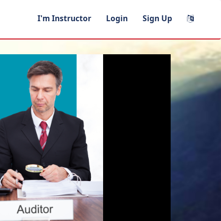
I'm Instructor
Login
Sign Up