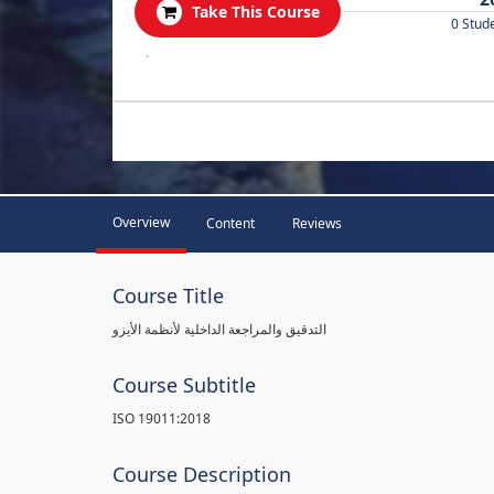
Take This Course
0 Stud
.
Overview
Content
Reviews
Course Title
التدقيق والمراجعة الداخلية لأنظمة الأيزو
Course Subtitle
ISO 19011:2018
Course Description