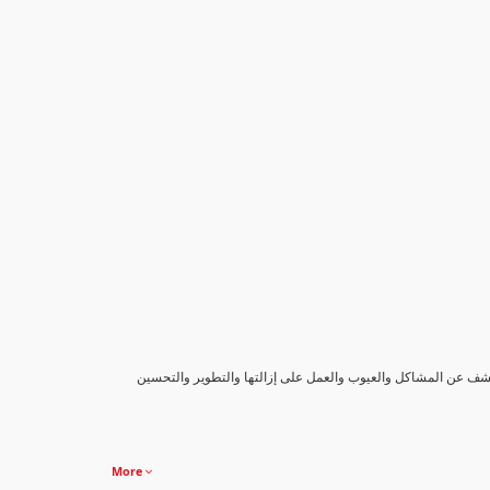
كشف عن المشاكل والعيوب والعمل على إزالتها والتطوير والتحسين
More