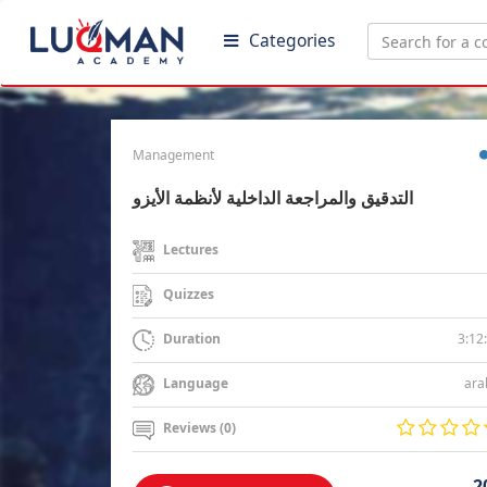
Categories
Management
التدقيق والمراجعة الداخلية لأنظمة الأيزو
Lectures
Quizzes
3:12
Duration
ara
Language
Reviews (0)
2