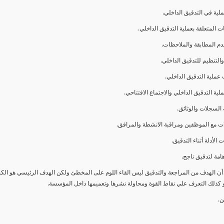
ا أن الهدف من المراجعة والتدقيق ليس القاء اللوم على المخطئ ولكن الهدف الرئيسي هو ال
و كذلك التعرف علي نقاط القوة ومحاولة نشرها وتعميمها داخل المؤسسة.
ن.