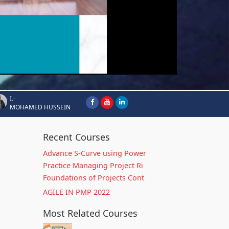
I.-
MOHAMED HUSSEIN
Recent Courses
Advance S-Curve using Power
Practice Managing Project Ri
Foundations of Projects Cont
AGILE IN PMP 2022
Most Related Courses