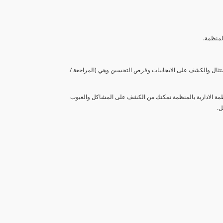
لمنظمة.
متثال والكشف على الايجابيات وفرص التحسين وهي (المراجعة /
نظمة الادارية بالمنظمة تمكنك من الكشف على المشاكل والعيوب
ل.