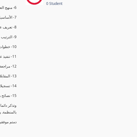
0 Student
6- منهج العملية في التدقيق الداخلي.
7- الأساسيات المتعلقة بعملية التدقيق الداخلي.
8- تعريف عدم المطابقة والملاحظات.
9- الترتيب والتنظيم للتدقيق الداخلي.
10- خطوات عملية التدقيق الداخلي.
11- تنفيذ عملية التدقيق الداخلي والاجتماع الافتتاحي.
12- مراجعة السجلات والوثائق.
13- المقابلات مع الموظفين ومراقبة الانشطة والمرافق.
14- تسجيلات الأدلة أثناء التدقيق.
15- نصائح هامة لتدقيق ناجح.
وتذكر دائم
بالمنظمة. 
دمتم موفقي