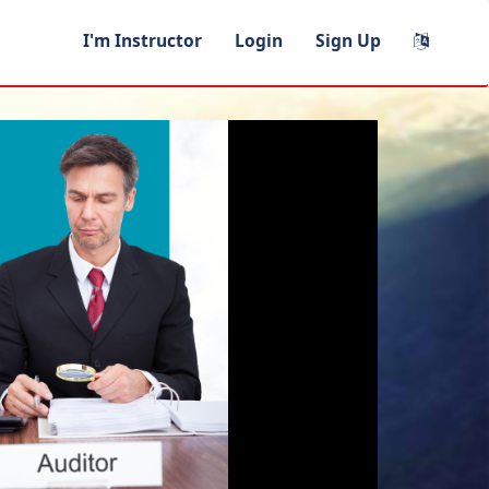
I'm Instructor
Login
Sign Up