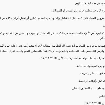
ي فرصة حقيقية للتطوير.
إنه لا توجد منظمة خالية من العيوب أو المشاكل.
ضروري العمل على كشف كل المشاكل والعيوب في النظام الاداري أو الانتاج أو اي مكان في ا
د
لك اليوم أهم الأدوات المستخدمة في الكشف عن المشاكل والعيوب والتحقق من الفعالية والا
اخلي).
موعة مركزة من المحاضرات نقدم لك الطريقة المثالية لإجراء تدقيق/مراجعة داخلية على الأ
 وفرص التحسين داخل المنظمة والتي تؤدي الي الارتقاء بالمستوي العام وتجنب تكرار المشاك
ات طبقا للمواصفة الاسترشادية الأيزو 19011:2018.
ورس الموضوعات التالية: