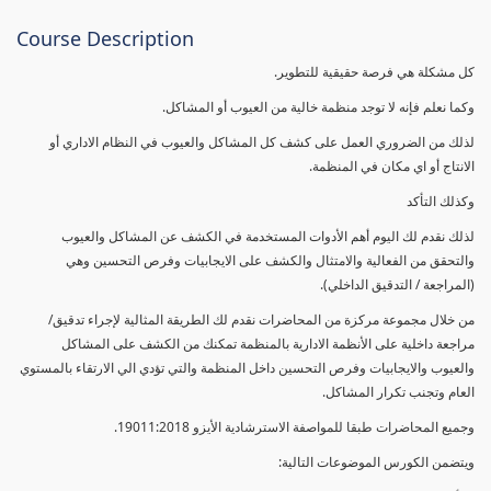
Course Description
كل مشكلة هي فرصة حقيقية للتطوير.
وكما نعلم فإنه لا توجد منظمة خالية من العيوب أو المشاكل.
لذلك من الضروري العمل على كشف كل المشاكل والعيوب في النظام الاداري أو
الانتاج أو اي مكان في المنظمة.
وكذلك التأكد
لذلك نقدم لك اليوم أهم الأدوات المستخدمة في الكشف عن المشاكل والعيوب
والتحقق من الفعالية والامتثال والكشف على الايجابيات وفرص التحسين وهي
(المراجعة / التدقيق الداخلي).
من خلال مجموعة مركزة من المحاضرات نقدم لك الطريقة المثالية لإجراء تدقيق/
مراجعة داخلية على الأنظمة الادارية بالمنظمة تمكنك من الكشف على المشاكل
والعيوب والايجابيات وفرص التحسين داخل المنظمة والتي تؤدي الي الارتقاء بالمستوي
العام وتجنب تكرار المشاكل.
وجميع المحاضرات طبقا للمواصفة الاسترشادية الأيزو 19011:2018.
ويتضمن الكورس الموضوعات التالية: