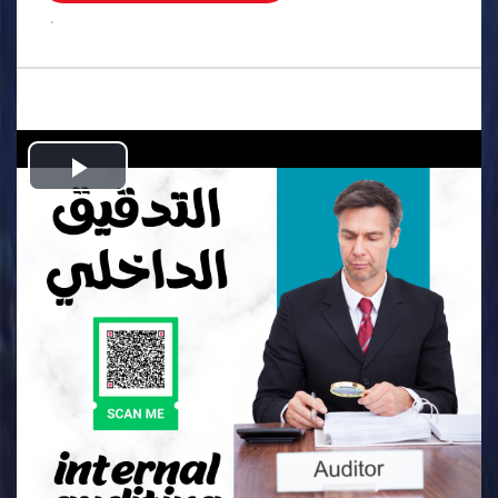
.
Play
Video