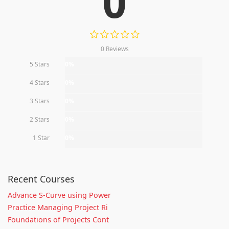
0
0 Reviews
5 Stars
0%
4 Stars
0%
3 Stars
0%
2 Stars
0%
1 Star
0%
Recent Courses
Advance S-Curve using Power
Practice Managing Project Ri
Foundations of Projects Cont