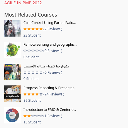
AGILE IN PMP 2022
Most Related Courses
Cost Control Using Earned Valu...
(2 Reviews )
23 Student
Remote sensing and geographic...
(0 Reviews )
0 Student
تكنولوجيا كيمياء صناعة الأسمنت
(0 Reviews )
0 Student
Progress Reporting & Presentat...
(24 Reviews )
89 Student
Introduction to PMO & Center o...
(1 Reviews )
13 Student