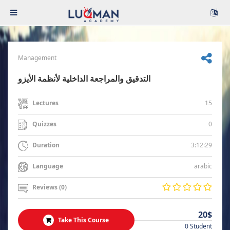
Management
التدقيق والمراجعة الداخلية لأنظمة الأيزو
15
Lectures
0
Quizzes
3:12:29
Duration
arabic
Language
Reviews (0)
20$
Take This Course
0 Student