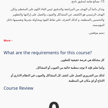
15- نصائح هامة لتدقيق ناجح.
وتذكر دائما أن الهدف من المراجعة والتدقيق ليس القاء اللوم على المخطئ ولكن
الهدف الرئيسي هو الكشف عن المشاكل والعيوب والعمل على إزالتها والتطوير
والتحسين بالمنظمة. و كذلك التعرف علي نقاط القوة ومحاولة نشرها وتعميمها داخل
المؤسسة.
دمتم موفقين.
More
What are the requirements for this course?
كل مشكلة هي فرصة حقيقية للتطوير.
وكما نعلم فإنه لا توجد منظمة خالية من العيوب أو المشاكل.
لذلك من الضروري العمل على كشف كل المشاكل والعيوب في النظام الاداري أو
الانتاج أو اي مكان في المنظمة.
Course Review