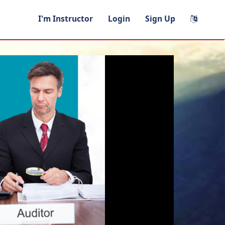
I'm Instructor
Login
Sign Up