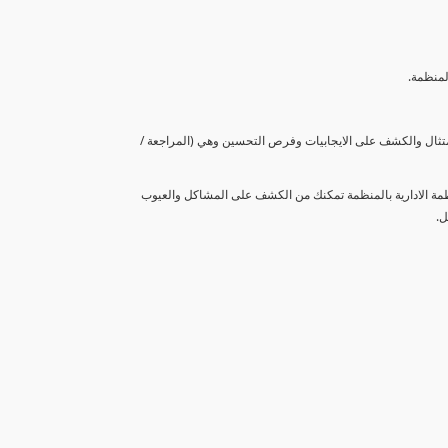
لمنظمة.
متثال والكشف على الايجابيات وفرص التحسين وهي (المراجعة /
نظمة الادارية بالمنظمة تمكنك من الكشف على المشاكل والعيوب
ل.