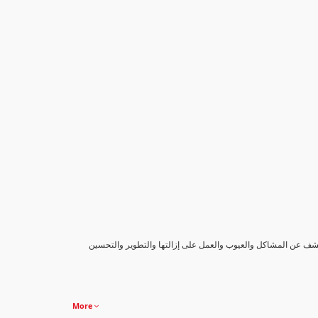
كشف عن المشاكل والعيوب والعمل على إزالتها والتطوير والتحسين
More