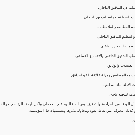
ا أن الهدف من المراجعة والتدقيق ليس القاء اللوم على المخطئ ولكن الهدف الرئيسي هو ال
و كذلك التعرف علي نقاط القوة ومحاولة نشرها وتعميمها داخل المؤسسة.
ن.