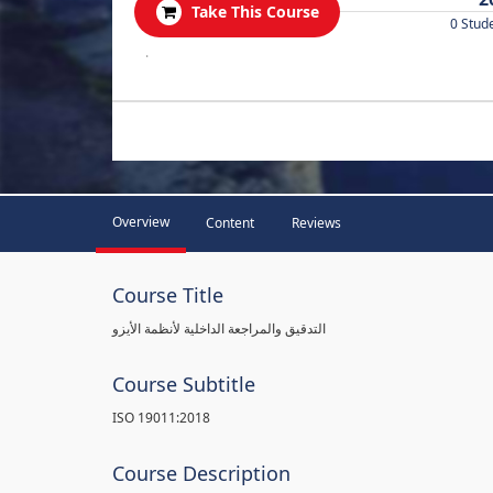
Take This Course
0 Stud
.
Overview
Content
Reviews
Course Title
التدقيق والمراجعة الداخلية لأنظمة الأيزو
Course Subtitle
ISO 19011:2018
Course Description