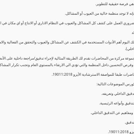
ي فرصة حقيقية للتطوير.
إنه لا توجد منظمة خالية من العيوب أو المشاكل.
ضروري العمل على كشف كل المشاكل والعيوب في النظام الاداري أو الانتاج أو اي مكان في ا
د
لك اليوم أهم الأدوات المستخدمة في الكشف عن المشاكل والعيوب والتحقق من الفعالية والا
اخلي).
موعة مركزة من المحاضرات نقدم لك الطريقة المثالية لإجراء تدقيق/مراجعة داخلية على الأ
 وفرص التحسين داخل المنظمة والتي تؤدي الي الارتقاء بالمستوي العام وتجنب تكرار المشاك
ات طبقا للمواصفة الاسترشادية الأيزو 19011:2018.
ورس الموضوعات التالية: