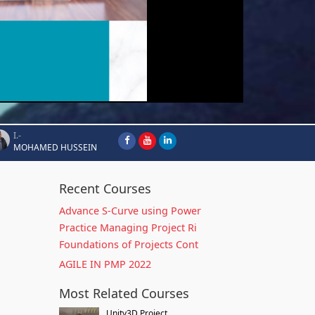
I.-
MOHAMED HUSSEIN
Recent Courses
Advance S-Curve using Power
Practice Managing Project Ri
Foundations of Projects Cont
AGILE IN PMP 2022
Most Related Courses
Unity3D Project