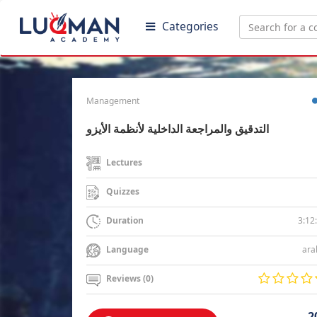
Categories
Management
التدقيق والمراجعة الداخلية لأنظمة الأيزو
Lectures
Quizzes
3:12
Duration
ara
Language
Reviews (0)
2