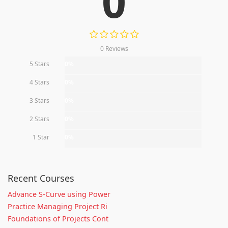
0
0 Reviews
5 Stars
0%
4 Stars
0%
3 Stars
0%
2 Stars
0%
1 Star
0%
Recent Courses
Advance S-Curve using Power
Practice Managing Project Ri
Foundations of Projects Cont