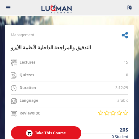
Management
التدقيق والمراجعة الداخلية لأنظمة الأيزو
15
Lectures
0
Quizzes
3:12:29
Duration
arabic
Language
Reviews (0)
20$
Take This Course
0 Student