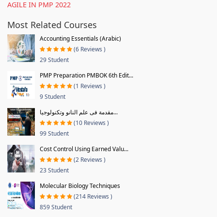
AGILE IN PMP 2022
Most Related Courses
Accounting Essentials (Arabic)
(6 Reviews )
29 Student
PMP Preparation PMBOK 6th Edit...
(1 Reviews )
9 Student
مقدمة فى علم النانو وتكنولوجيا...
(10 Reviews )
99 Student
Cost Control Using Earned Valu...
(2 Reviews )
23 Student
Molecular Biology Techniques
(214 Reviews )
859 Student