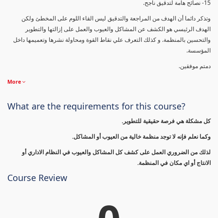
15- نصائح هامة لتدقيق ناجح.
وتذكر دائما أن الهدف من المراجعة والتدقيق ليس القاء اللوم على المخطئ ولكن
الهدف الرئيسي هو الكشف عن المشاكل والعيوب والعمل على إزالتها والتطوير
والتحسين بالمنظمة. و كذلك التعرف علي نقاط القوة ومحاولة نشرها وتعميمها داخل
المؤسسة.
دمتم موفقين.
More
What are the requirements for this course?
كل مشكلة هي فرصة حقيقية للتطوير.
وكما نعلم فإنه لا توجد منظمة خالية من العيوب أو المشاكل.
لذلك من الضروري العمل على كشف كل المشاكل والعيوب في النظام الاداري أو
الانتاج أو اي مكان في المنظمة.
Course Review