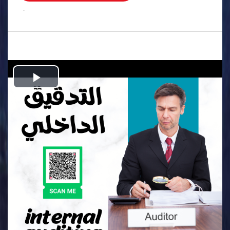
.
Play
Video