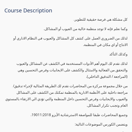
Course Description
كل مشكلة هي فرصة حقيقية للتطوير.
وكما نعلم فإنه لا توجد منظمة خالية من العيوب أو المشاكل.
لذلك من الضروري العمل على كشف كل المشاكل والعيوب في النظام الاداري أو
الانتاج أو اي مكان في المنظمة.
وكذلك التأكد
لذلك نقدم لك اليوم أهم الأدوات المستخدمة في الكشف عن المشاكل والعيوب
والتحقق من الفعالية والامتثال والكشف على الايجابيات وفرص التحسين وهي
(المراجعة / التدقيق الداخلي).
من خلال مجموعة مركزة من المحاضرات نقدم لك الطريقة المثالية لإجراء تدقيق/
مراجعة داخلية على الأنظمة الادارية بالمنظمة تمكنك من الكشف على المشاكل
والعيوب والايجابيات وفرص التحسين داخل المنظمة والتي تؤدي الي الارتقاء بالمستوي
العام وتجنب تكرار المشاكل.
وجميع المحاضرات طبقا للمواصفة الاسترشادية الأيزو 19011:2018.
ويتضمن الكورس الموضوعات التالية: