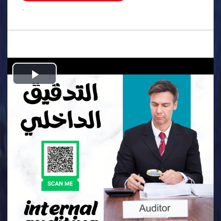
.
Play
Video