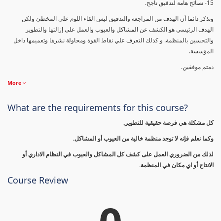
15- نصائح هامة لتدقيق ناجح.
وتذكر دائما أن الهدف من المراجعة والتدقيق ليس القاء اللوم على المخطئ ولكن
الهدف الرئيسي هو الكشف عن المشاكل والعيوب والعمل على إزالتها والتطوير
والتحسين بالمنظمة. و كذلك التعرف علي نقاط القوة ومحاولة نشرها وتعميمها داخل
المؤسسة.
دمتم موفقين.
More
What are the requirements for this course?
كل مشكلة هي فرصة حقيقية للتطوير.
وكما نعلم فإنه لا توجد منظمة خالية من العيوب أو المشاكل.
لذلك من الضروري العمل على كشف كل المشاكل والعيوب في النظام الاداري أو
الانتاج أو اي مكان في المنظمة.
Course Review