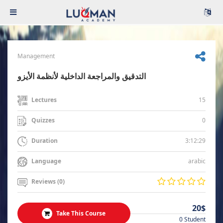
Management
التدقيق والمراجعة الداخلية لأنظمة الأيزو
15
Lectures
0
Quizzes
3:12:29
Duration
arabic
Language
Reviews (0)
20$
Take This Course
0 Student