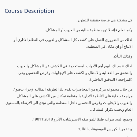
Course Description
كل مشكلة هي فرصة حقيقية للتطوير.
وكما نعلم فإنه لا توجد منظمة خالية من العيوب أو المشاكل.
لذلك من الضروري العمل على كشف كل المشاكل والعيوب في النظام الاداري أو
الانتاج أو اي مكان في المنظمة.
وكذلك التأكد
لذلك نقدم لك اليوم أهم الأدوات المستخدمة في الكشف عن المشاكل والعيوب
والتحقق من الفعالية والامتثال والكشف على الايجابيات وفرص التحسين وهي
(المراجعة / التدقيق الداخلي).
من خلال مجموعة مركزة من المحاضرات نقدم لك الطريقة المثالية لإجراء تدقيق/
مراجعة داخلية على الأنظمة الادارية بالمنظمة تمكنك من الكشف على المشاكل
والعيوب والايجابيات وفرص التحسين داخل المنظمة والتي تؤدي الي الارتقاء بالمستوي
العام وتجنب تكرار المشاكل.
وجميع المحاضرات طبقا للمواصفة الاسترشادية الأيزو 19011:2018.
ويتضمن الكورس الموضوعات التالية: