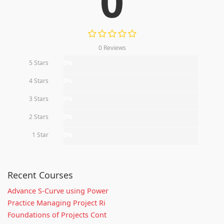
0
0 Reviews
5 Stars
0%
4 Stars
0%
3 Stars
0%
2 Stars
0%
1 Star
0%
Recent Courses
Advance S-Curve using Power
Practice Managing Project Ri
Foundations of Projects Cont